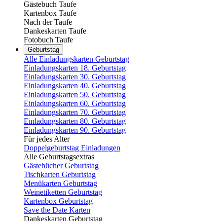
Gästebuch Taufe
Kartenbox Taufe
Nach der Taufe
Dankeskarten Taufe
Fotobuch Taufe
Geburtstag
Alle Einladungskarten Geburtstag
Einladungskarten 18. Geburtstag
Einladungskarten 30. Geburtstag
Einladungskarten 40. Geburtstag
Einladungskarten 50. Geburtstag
Einladungskarten 60. Geburtstag
Einladungskarten 70. Geburtstag
Einladungskarten 80. Geburtstag
Einladungskarten 90. Geburtstag
Für jedes Alter
Doppelgeburtstag Einladungen
Alle Geburtstagsextras
Gästebücher Geburtstag
Tischkarten Geburtstag
Menükarten Geburtstag
Weinetiketten Geburtstag
Kartenbox Geburtstag
Save the Date Karten
Dankeskarten Geburtstag