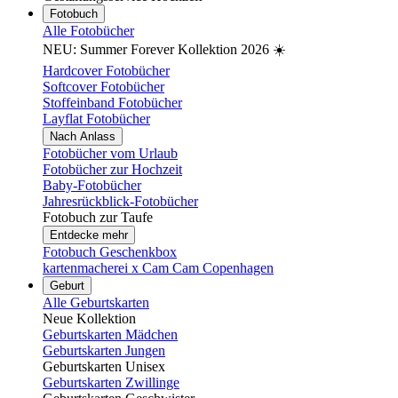
Fotobuch
Alle Fotobücher
NEU: Summer Forever Kollektion 2026 ☀️
Hardcover Fotobücher
Softcover Fotobücher
Stoffeinband Fotobücher
Layflat Fotobücher
Nach Anlass
Fotobücher vom Urlaub
Fotobücher zur Hochzeit
Baby-Fotobücher
Jahresrückblick-Fotobücher
Fotobuch zur Taufe
Entdecke mehr
Fotobuch Geschenkbox
kartenmacherei x Cam Cam Copenhagen
Geburt
Alle Geburtskarten
Neue Kollektion
Geburtskarten Mädchen
Geburtskarten Jungen
Geburtskarten Unisex
Geburtskarten Zwillinge