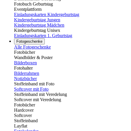
Fotobuch Geburtstag
Eventplattform
Einladungskarten Kindergeburtstag
Kindergeburtstag Jungen
Kindergeburtstag Mädchen
Kindergeburtstag Unisex
Einladungskarten 1. Geburtstag
Fotogeschenke
Alle Fotogeschenke
Fotobücher
Wandbilder & Poster
Bilderboxen
Fotohalter
Bilderrahmen
Notizbücher
Stoffeinband mit Foto
Softcover mit Foto
Stoffeinband mit Veredelung
Softcover mit Veredelung
Fotobücher
Hardcover
Softcover
Stoffeinband
Layflat