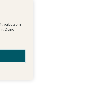
tig verbessern
ng. Deine