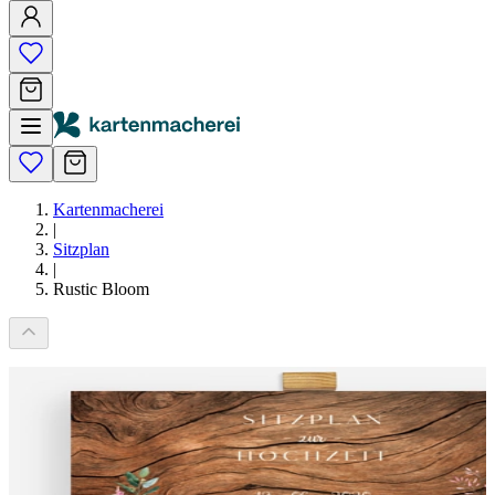
Kartenmacherei
|
Sitzplan
|
Rustic Bloom