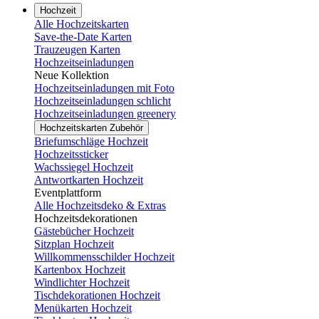
Hochzeit
Alle Hochzeitskarten
Save-the-Date Karten
Trauzeugen Karten
Hochzeitseinladungen
Neue Kollektion
Hochzeitseinladungen mit Foto
Hochzeitseinladungen schlicht
Hochzeitseinladungen greenery
Hochzeitskarten Zubehör
Briefumschläge Hochzeit
Hochzeitssticker
Wachssiegel Hochzeit
Antwortkarten Hochzeit
Eventplattform
Alle Hochzeitsdeko & Extras
Hochzeitsdekorationen
Gästebücher Hochzeit
Sitzplan Hochzeit
Willkommensschilder Hochzeit
Kartenbox Hochzeit
Windlichter Hochzeit
Tischdekorationen Hochzeit
Menükarten Hochzeit