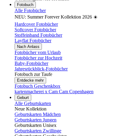
Fotobuch
Alle Fotobücher
NEU: Summer Forever Kollektion 2026 ☀️
Hardcover Fotobücher
Softcover Fotobücher
Stoffeinband Fotobücher
Layflat Fotobücher
Nach Anlass
Fotobücher vom Urlaub
Fotobücher zur Hochzeit
Baby-Fotobücher
Jahresrückblick-Fotobücher
Fotobuch zur Taufe
Entdecke mehr
Fotobuch Geschenkbox
kartenmacherei x Cam Cam Copenhagen
Geburt
Alle Geburtskarten
Neue Kollektion
Geburtskarten Mädchen
Geburtskarten Jungen
Geburtskarten Unisex
Geburtskarten Zwillinge