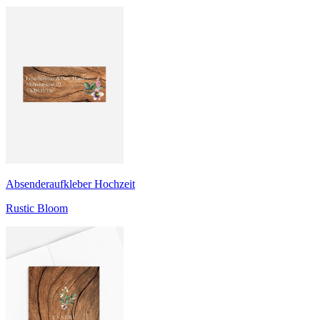
Absenderaufkleber Hochzeit
Rustic Bloom