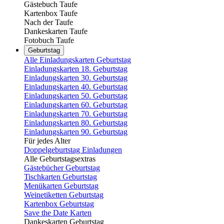
Gästebuch Taufe
Kartenbox Taufe
Nach der Taufe
Dankeskarten Taufe
Fotobuch Taufe
Geburtstag
Alle Einladungskarten Geburtstag
Einladungskarten 18. Geburtstag
Einladungskarten 30. Geburtstag
Einladungskarten 40. Geburtstag
Einladungskarten 50. Geburtstag
Einladungskarten 60. Geburtstag
Einladungskarten 70. Geburtstag
Einladungskarten 80. Geburtstag
Einladungskarten 90. Geburtstag
Für jedes Alter
Doppelgeburtstag Einladungen
Alle Geburtstagsextras
Gästebücher Geburtstag
Tischkarten Geburtstag
Menükarten Geburtstag
Weinetiketten Geburtstag
Kartenbox Geburtstag
Save the Date Karten
Dankeskarten Geburtstag