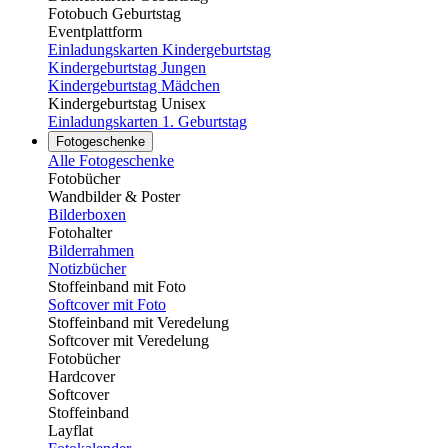
Fotobuch Geburtstag
Eventplattform
Einladungskarten Kindergeburtstag
Kindergeburtstag Jungen
Kindergeburtstag Mädchen
Kindergeburtstag Unisex
Einladungskarten 1. Geburtstag
Fotogeschenke
Alle Fotogeschenke
Fotobücher
Wandbilder & Poster
Bilderboxen
Fotohalter
Bilderrahmen
Notizbücher
Stoffeinband mit Foto
Softcover mit Foto
Stoffeinband mit Veredelung
Softcover mit Veredelung
Fotobücher
Hardcover
Softcover
Stoffeinband
Layflat