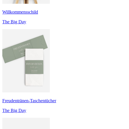
Willkommensschild
The Big Day
Freudentränen-Taschentücher
The Big Day