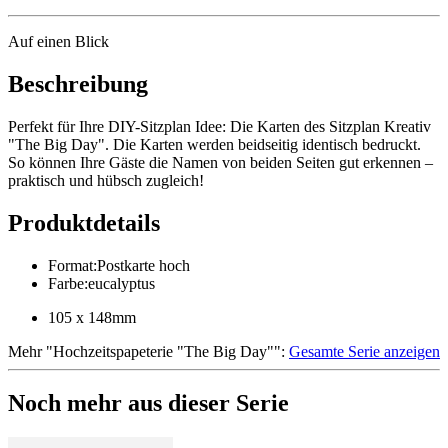
Auf einen Blick
Beschreibung
Perfekt für Ihre DIY-Sitzplan Idee: Die Karten des Sitzplan Kreativ
"The Big Day". Die Karten werden beidseitig identisch bedruckt.
So können Ihre Gäste die Namen von beiden Seiten gut erkennen –
praktisch und hübsch zugleich!
Produktdetails
Format
:
Postkarte hoch
Farbe
:
eucalyptus
105 x 148mm
Mehr
"
Hochzeitspapeterie "The Big Day"
":
Gesamte Serie anzeigen
Noch mehr aus dieser Serie