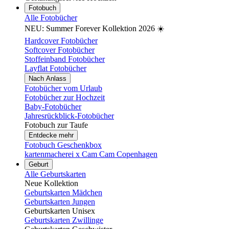
Fotobuch
Alle Fotobücher
NEU: Summer Forever Kollektion 2026 ☀️
Hardcover Fotobücher
Softcover Fotobücher
Stoffeinband Fotobücher
Layflat Fotobücher
Nach Anlass
Fotobücher vom Urlaub
Fotobücher zur Hochzeit
Baby-Fotobücher
Jahresrückblick-Fotobücher
Fotobuch zur Taufe
Entdecke mehr
Fotobuch Geschenkbox
kartenmacherei x Cam Cam Copenhagen
Geburt
Alle Geburtskarten
Neue Kollektion
Geburtskarten Mädchen
Geburtskarten Jungen
Geburtskarten Unisex
Geburtskarten Zwillinge