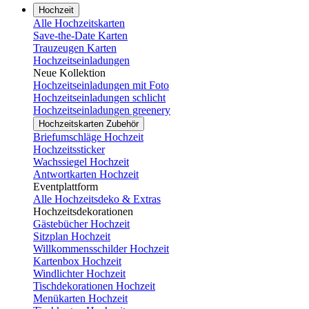
Hochzeit
Alle Hochzeitskarten
Save-the-Date Karten
Trauzeugen Karten
Hochzeitseinladungen
Neue Kollektion
Hochzeitseinladungen mit Foto
Hochzeitseinladungen schlicht
Hochzeitseinladungen greenery
Hochzeitskarten Zubehör
Briefumschläge Hochzeit
Hochzeitssticker
Wachssiegel Hochzeit
Antwortkarten Hochzeit
Eventplattform
Alle Hochzeitsdeko & Extras
Hochzeitsdekorationen
Gästebücher Hochzeit
Sitzplan Hochzeit
Willkommensschilder Hochzeit
Kartenbox Hochzeit
Windlichter Hochzeit
Tischdekorationen Hochzeit
Menükarten Hochzeit