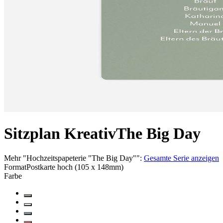
Sitzplan Kreativ
The Big Day
Mehr
"
Hochzeitspapeterie "The Big Day"
":
Gesamte Serie anzeigen
Format
Postkarte hoch (105 x 148mm)
Farbe