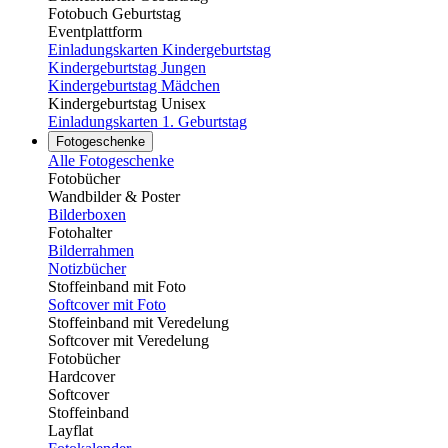
Fotobuch Geburtstag
Eventplattform
Einladungskarten Kindergeburtstag
Kindergeburtstag Jungen
Kindergeburtstag Mädchen
Kindergeburtstag Unisex
Einladungskarten 1. Geburtstag
Fotogeschenke
Alle Fotogeschenke
Fotobücher
Wandbilder & Poster
Bilderboxen
Fotohalter
Bilderrahmen
Notizbücher
Stoffeinband mit Foto
Softcover mit Foto
Stoffeinband mit Veredelung
Softcover mit Veredelung
Fotobücher
Hardcover
Softcover
Stoffeinband
Layflat