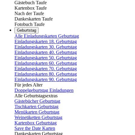
Gästebuch Taufe
Kartenbox Taufe
Nach der Taufe
Dankeskarten Taufe
Fotobuch Taufe
Geburtstag
Alle Einladungskarten Geburtstag
Einladungskarten 18. Geburtstag
Einladungskarten 30. Geburtstag
Einladungskarten 40. Geburtstag
Einladungskarten 50. Geburtstag
Einladungskarten 60. Geburtstag
Einladungskarten 70. Geburtstag
Einladungskarten 80. Geburtstag
Einladungskarten 90. Geburtstag
Für jedes Alter
Doppelgeburtstag Einladungen
Alle Geburtstagsextras
Gästebücher Geburtstag
Tischkarten Geburtstag
Menükarten Geburtstag
Weinetiketten Geburtstag
Kartenbox Geburtstag
Save the Date Karten
Dankeskarten Geburtstag