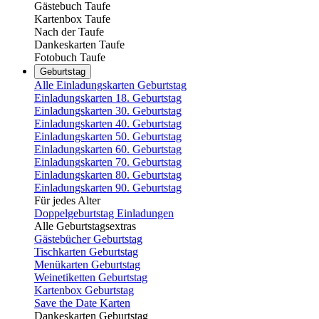
Gästebuch Taufe
Kartenbox Taufe
Nach der Taufe
Dankeskarten Taufe
Fotobuch Taufe
Geburtstag
Alle Einladungskarten Geburtstag
Einladungskarten 18. Geburtstag
Einladungskarten 30. Geburtstag
Einladungskarten 40. Geburtstag
Einladungskarten 50. Geburtstag
Einladungskarten 60. Geburtstag
Einladungskarten 70. Geburtstag
Einladungskarten 80. Geburtstag
Einladungskarten 90. Geburtstag
Für jedes Alter
Doppelgeburtstag Einladungen
Alle Geburtstagsextras
Gästebücher Geburtstag
Tischkarten Geburtstag
Menükarten Geburtstag
Weinetiketten Geburtstag
Kartenbox Geburtstag
Save the Date Karten
Dankeskarten Geburtstag