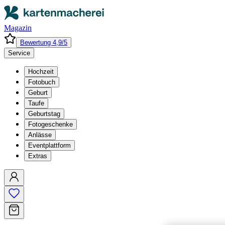
Magazin
Bewertung 4,9/5
Service
Hochzeit
Fotobuch
Geburt
Taufe
Geburtstag
Fotogeschenke
Anlässe
Eventplattform
Extras