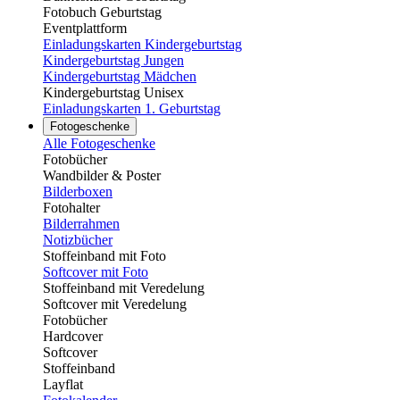
Fotobuch Geburtstag
Eventplattform
Einladungskarten Kindergeburtstag
Kindergeburtstag Jungen
Kindergeburtstag Mädchen
Kindergeburtstag Unisex
Einladungskarten 1. Geburtstag
Fotogeschenke
Alle Fotogeschenke
Fotobücher
Wandbilder & Poster
Bilderboxen
Fotohalter
Bilderrahmen
Notizbücher
Stoffeinband mit Foto
Softcover mit Foto
Stoffeinband mit Veredelung
Softcover mit Veredelung
Fotobücher
Hardcover
Softcover
Stoffeinband
Layflat