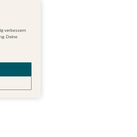
tig verbessern
ng. Deine