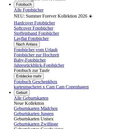
Fotobuch
Alle Fotobücher
NEU: Summer Forever Kollektion 2026 ☀️
Hardcover Fotobücher
Softcover Fotobücher
Stoffeinband Fotobücher
Layflat Fotobücher
Nach Anlass
Fotobücher vom Urlaub
Fotobücher zur Hochzeit
Baby-Fotobücher
Jahresrückblick-Fotobücher
Fotobuch zur Taufe
Entdecke mehr
Fotobuch Geschenkbox
kartenmacherei x Cam Cam Copenhagen
Geburt
Alle Geburtskarten
Neue Kollektion
Geburtskarten Mädchen
Geburtskarten Jungen
Geburtskarten Unisex
Geburtskarten Zwillinge