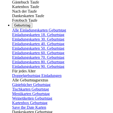
Gästebuch Taufe
Kartenbox Taufe
Nach der Taufe
Dankeskarten Taufe
Fotobuch Taufe
Geburtstag
Alle Einladungskarten Geburtstag
Einladungskarten 18. Geburtstag
Einladungskarten 30. Geburtstag
Einladungskarten 40. Geburtstag
Einladungskarten 50. Geburtstag
Einladungskarten 60. Geburtstag
Einladungskarten 70. Geburtstag
Einladungskarten 80. Geburtstag
Einladungskarten 90. Geburtstag
Für jedes Alter
Doppelgeburtstag Einladungen
Alle Geburtstagsextras
Gästebücher Geburtstag
Tischkarten Geburtstag
Menükarten Geburtstag
Weinetiketten Geburtstag
Kartenbox Geburtstag
Save the Date Karten
Dankeskarten Geburtstag