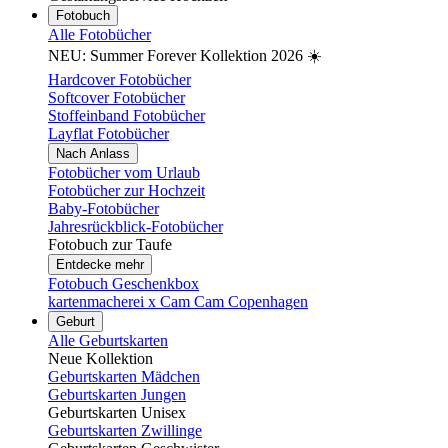
Fotobuch
Alle Fotobücher
NEU: Summer Forever Kollektion 2026 ☀️
Hardcover Fotobücher
Softcover Fotobücher
Stoffeinband Fotobücher
Layflat Fotobücher
Nach Anlass
Fotobücher vom Urlaub
Fotobücher zur Hochzeit
Baby-Fotobücher
Jahresrückblick-Fotobücher
Fotobuch zur Taufe
Entdecke mehr
Fotobuch Geschenkbox
kartenmacherei x Cam Cam Copenhagen
Geburt
Alle Geburtskarten
Neue Kollektion
Geburtskarten Mädchen
Geburtskarten Jungen
Geburtskarten Unisex
Geburtskarten Zwillinge