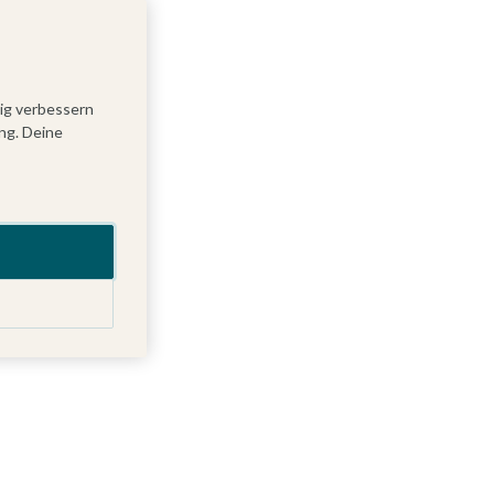
tig verbessern
ng. Deine