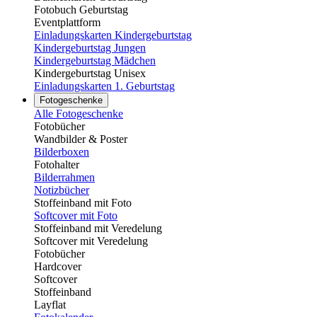
Fotobuch Geburtstag
Eventplattform
Einladungskarten Kindergeburtstag
Kindergeburtstag Jungen
Kindergeburtstag Mädchen
Kindergeburtstag Unisex
Einladungskarten 1. Geburtstag
Fotogeschenke
Alle Fotogeschenke
Fotobücher
Wandbilder & Poster
Bilderboxen
Fotohalter
Bilderrahmen
Notizbücher
Stoffeinband mit Foto
Softcover mit Foto
Stoffeinband mit Veredelung
Softcover mit Veredelung
Fotobücher
Hardcover
Softcover
Stoffeinband
Layflat