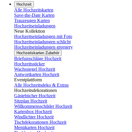
Hochzeit
Alle Hochzeitskarten
Save-the-Date Karten
Trauzeugen Karten
Hochzeitseinladungen
Neue Kollektion
Hochzeitseinladungen mit Foto
Hochzeitseinladungen schlicht
Hochzeitseinladungen greenery
Hochzeitskarten Zubehör
Briefumschläge Hochzeit
Hochzeitssticker
Wachssiegel Hochzeit
Antwortkarten Hochzeit
Eventplattform
Alle Hochzeitsdeko & Extras
Hochzeitsdekorationen
Gästebücher Hochzeit
Sitzplan Hochzeit
Willkommensschilder Hochzeit
Kartenbox Hochzeit
Windlichter Hochzeit
Tischdekorationen Hochzeit
Menükarten Hochzeit