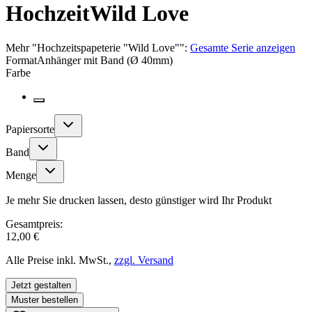
Hochzeit
Wild Love
Mehr
"
Hochzeitspapeterie "Wild Love"
":
Gesamte Serie anzeigen
Format
Anhänger mit Band (Ø 40mm)
Farbe
Papiersorte
Band
Menge
Je mehr Sie drucken lassen, desto günstiger wird Ihr Produkt
Gesamtpreis:
12,00 €
Alle Preise inkl. MwSt.,
zzgl. Versand
Jetzt gestalten
Muster bestellen