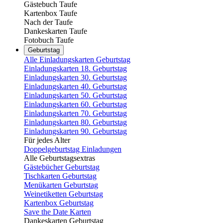
Gästebuch Taufe
Kartenbox Taufe
Nach der Taufe
Dankeskarten Taufe
Fotobuch Taufe
Geburtstag
Alle Einladungskarten Geburtstag
Einladungskarten 18. Geburtstag
Einladungskarten 30. Geburtstag
Einladungskarten 40. Geburtstag
Einladungskarten 50. Geburtstag
Einladungskarten 60. Geburtstag
Einladungskarten 70. Geburtstag
Einladungskarten 80. Geburtstag
Einladungskarten 90. Geburtstag
Für jedes Alter
Doppelgeburtstag Einladungen
Alle Geburtstagsextras
Gästebücher Geburtstag
Tischkarten Geburtstag
Menükarten Geburtstag
Weinetiketten Geburtstag
Kartenbox Geburtstag
Save the Date Karten
Dankeskarten Geburtstag