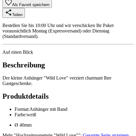
Als Favorit speichern
Teilen
Bestellen Sie bis 10:00 Uhr und wir verschicken Ihr Paket
voraussichtlich Montag (Expressversand) oder Dienstag
(Standardversand).
Auf einen Blick
Beschreibung
Der kleine Anhänger "Wild Love" verziert charmant Ihre
Gastgeschenke.
Produktdetails
Format
:
Anhänger mit Band
Farbe
:
weiß
Ø 40mm
Mehr
"
Hochzeitspapeterie "Wild Love"
":
Gesamte Serie anzeigen