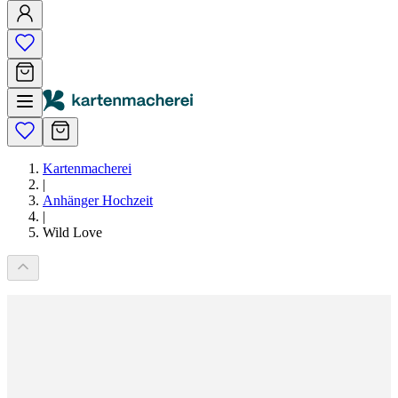
Kartenmacherei
|
Anhänger Hochzeit
|
Wild Love