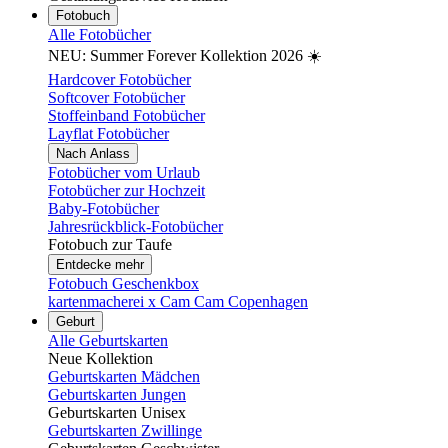
Fotobuch
Alle Fotobücher
NEU: Summer Forever Kollektion 2026 ☀️
Hardcover Fotobücher
Softcover Fotobücher
Stoffeinband Fotobücher
Layflat Fotobücher
Nach Anlass
Fotobücher vom Urlaub
Fotobücher zur Hochzeit
Baby-Fotobücher
Jahresrückblick-Fotobücher
Fotobuch zur Taufe
Entdecke mehr
Fotobuch Geschenkbox
kartenmacherei x Cam Cam Copenhagen
Geburt
Alle Geburtskarten
Neue Kollektion
Geburtskarten Mädchen
Geburtskarten Jungen
Geburtskarten Unisex
Geburtskarten Zwillinge