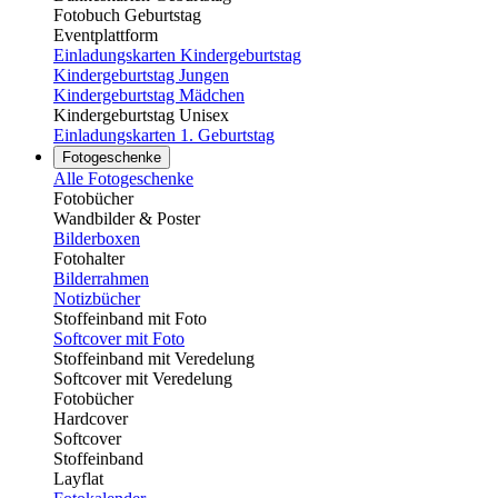
Fotobuch Geburtstag
Eventplattform
Einladungskarten Kindergeburtstag
Kindergeburtstag Jungen
Kindergeburtstag Mädchen
Kindergeburtstag Unisex
Einladungskarten 1. Geburtstag
Fotogeschenke
Alle Fotogeschenke
Fotobücher
Wandbilder & Poster
Bilderboxen
Fotohalter
Bilderrahmen
Notizbücher
Stoffeinband mit Foto
Softcover mit Foto
Stoffeinband mit Veredelung
Softcover mit Veredelung
Fotobücher
Hardcover
Softcover
Stoffeinband
Layflat