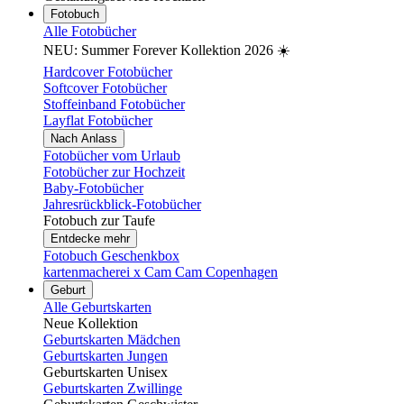
Fotobuch
Alle Fotobücher
NEU: Summer Forever Kollektion 2026 ☀️
Hardcover Fotobücher
Softcover Fotobücher
Stoffeinband Fotobücher
Layflat Fotobücher
Nach Anlass
Fotobücher vom Urlaub
Fotobücher zur Hochzeit
Baby-Fotobücher
Jahresrückblick-Fotobücher
Fotobuch zur Taufe
Entdecke mehr
Fotobuch Geschenkbox
kartenmacherei x Cam Cam Copenhagen
Geburt
Alle Geburtskarten
Neue Kollektion
Geburtskarten Mädchen
Geburtskarten Jungen
Geburtskarten Unisex
Geburtskarten Zwillinge