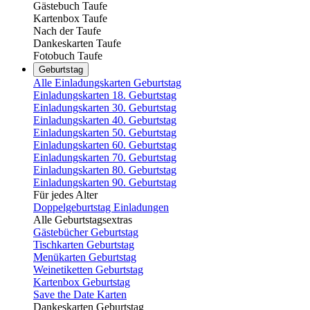
Gästebuch Taufe
Kartenbox Taufe
Nach der Taufe
Dankeskarten Taufe
Fotobuch Taufe
Geburtstag
Alle Einladungskarten Geburtstag
Einladungskarten 18. Geburtstag
Einladungskarten 30. Geburtstag
Einladungskarten 40. Geburtstag
Einladungskarten 50. Geburtstag
Einladungskarten 60. Geburtstag
Einladungskarten 70. Geburtstag
Einladungskarten 80. Geburtstag
Einladungskarten 90. Geburtstag
Für jedes Alter
Doppelgeburtstag Einladungen
Alle Geburtstagsextras
Gästebücher Geburtstag
Tischkarten Geburtstag
Menükarten Geburtstag
Weinetiketten Geburtstag
Kartenbox Geburtstag
Save the Date Karten
Dankeskarten Geburtstag