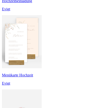
Hochzeitseinladung
Evigt
Menükarte Hochzeit
Evigt