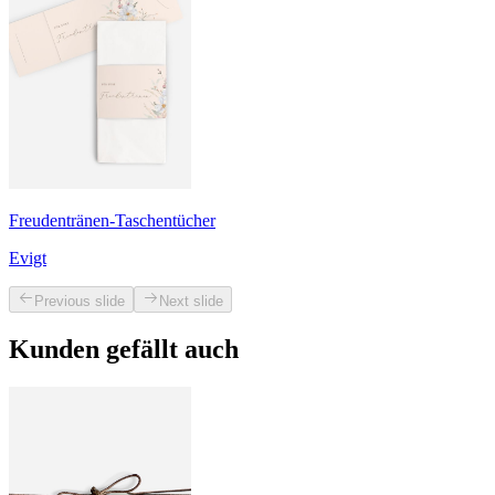
Freudentränen-Taschentücher
Evigt
Previous slide
Next slide
Kunden gefällt auch