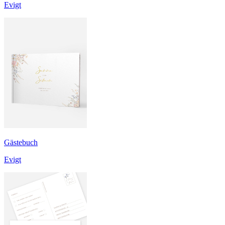
Evigt
Gästebuch
Evigt