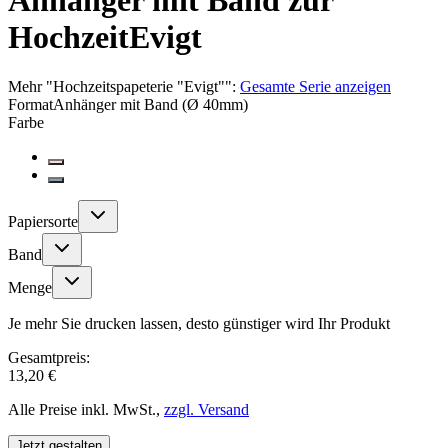
Anhänger mit Band zur
Hochzeit
Evigt
Mehr
"
Hochzeitspapeterie "Evigt"
":
Gesamte Serie anzeigen
Format
Anhänger mit Band (Ø 40mm)
Farbe
Papiersorte
Band
Menge
Je mehr Sie drucken lassen, desto günstiger wird Ihr Produkt
Gesamtpreis:
13,20 €
Alle Preise inkl. MwSt.,
zzgl. Versand
Jetzt gestalten