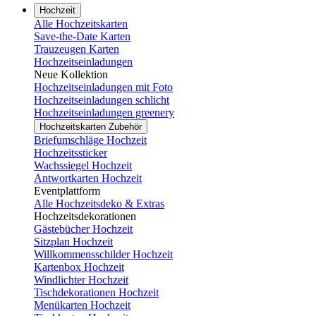
Hochzeit
Alle Hochzeitskarten
Save-the-Date Karten
Trauzeugen Karten
Hochzeitseinladungen
Neue Kollektion
Hochzeitseinladungen mit Foto
Hochzeitseinladungen schlicht
Hochzeitseinladungen greenery
Hochzeitskarten Zubehör
Briefumschläge Hochzeit
Hochzeitssticker
Wachssiegel Hochzeit
Antwortkarten Hochzeit
Eventplattform
Alle Hochzeitsdeko & Extras
Hochzeitsdekorationen
Gästebücher Hochzeit
Sitzplan Hochzeit
Willkommensschilder Hochzeit
Kartenbox Hochzeit
Windlichter Hochzeit
Tischdekorationen Hochzeit
Menükarten Hochzeit