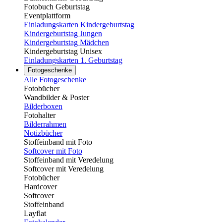
Fotobuch Geburtstag
Eventplattform
Einladungskarten Kindergeburtstag
Kindergeburtstag Jungen
Kindergeburtstag Mädchen
Kindergeburtstag Unisex
Einladungskarten 1. Geburtstag
Fotogeschenke
Alle Fotogeschenke
Fotobücher
Wandbilder & Poster
Bilderboxen
Fotohalter
Bilderrahmen
Notizbücher
Stoffeinband mit Foto
Softcover mit Foto
Stoffeinband mit Veredelung
Softcover mit Veredelung
Fotobücher
Hardcover
Softcover
Stoffeinband
Layflat