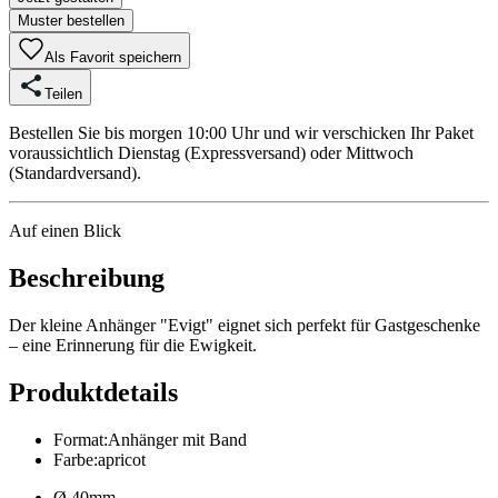
Muster bestellen
Als Favorit speichern
Teilen
Bestellen Sie bis morgen 10:00 Uhr und wir verschicken Ihr Paket
voraussichtlich Dienstag (Expressversand) oder Mittwoch
(Standardversand).
Auf einen Blick
Beschreibung
Der kleine Anhänger "Evigt" eignet sich perfekt für Gastgeschenke
– eine Erinnerung für die Ewigkeit.
Produktdetails
Format
:
Anhänger mit Band
Farbe
:
apricot
Ø 40mm