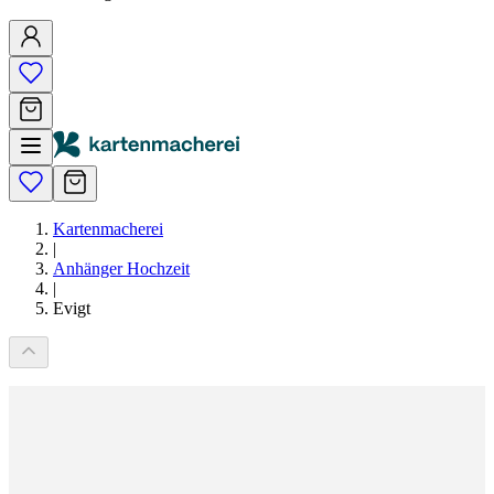
Kartenmacherei
|
Anhänger Hochzeit
|
Evigt