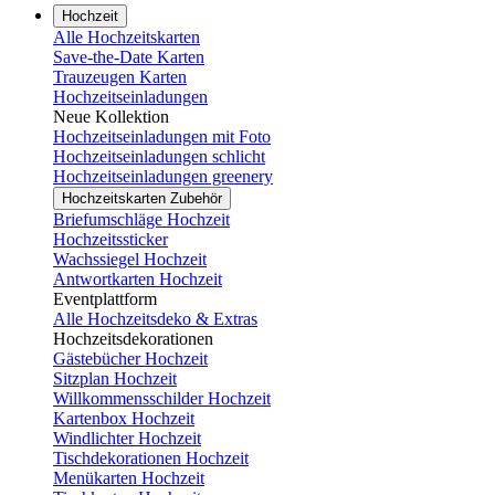
Hochzeit
Alle Hochzeitskarten
Save-the-Date Karten
Trauzeugen Karten
Hochzeitseinladungen
Neue Kollektion
Hochzeitseinladungen mit Foto
Hochzeitseinladungen schlicht
Hochzeitseinladungen greenery
Hochzeitskarten Zubehör
Briefumschläge Hochzeit
Hochzeitssticker
Wachssiegel Hochzeit
Antwortkarten Hochzeit
Eventplattform
Alle Hochzeitsdeko & Extras
Hochzeitsdekorationen
Gästebücher Hochzeit
Sitzplan Hochzeit
Willkommensschilder Hochzeit
Kartenbox Hochzeit
Windlichter Hochzeit
Tischdekorationen Hochzeit
Menükarten Hochzeit