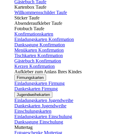
Gästebuch Taufe
Kartenbox Taufe
Willkommensschilder Taufe
Sticker Taufe
Absenderaufkleber Taufe
Fotobuch Taufe
Konfirmationskarten
Einladungskarten Konfirmation
Danksagung Konfirmation
Menükarten Konfirmation
Tischkarten Konfirmation
Gästebuch Konfirmation
Kerzen Konfirmation
Aufkleber zum Anlass Ihres Kindes
Firmungskarten
Einladungskarten Firmung
Dankeskarten Firmung
Jugendweihekarten
Einladungskarten Jugendweihe
Dankeskarten Jugendweihe
Einschulungskarten
Einladungskarten Einschulung
Danksagung Einschulung
Muttertag
Fotogeschenke Muttertag