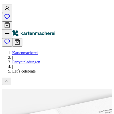
Kartenmacherei
|
Partyeinladungen
|
Let´s celebrate