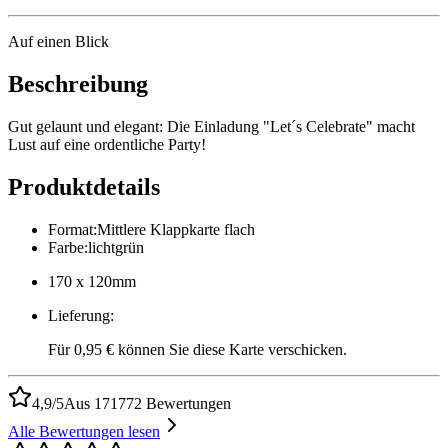
Auf einen Blick
Beschreibung
Gut gelaunt und elegant: Die Einladung "Let´s Celebrate" macht
Lust auf eine ordentliche Party!
Produktdetails
Format
:
Mittlere Klappkarte flach
Farbe
:
lichtgrün
170 x 120mm
Lieferung
:
Für 0,95 € können Sie diese Karte verschicken.
4,9/5
Aus 171772 Bewertungen
Alle Bewertungen lesen