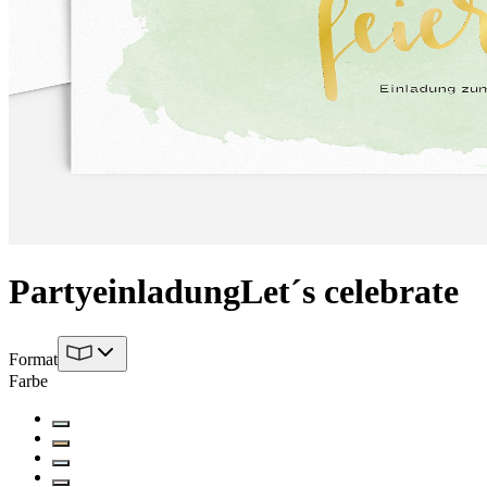
Partyeinladung
Let´s celebrate
Format
Farbe