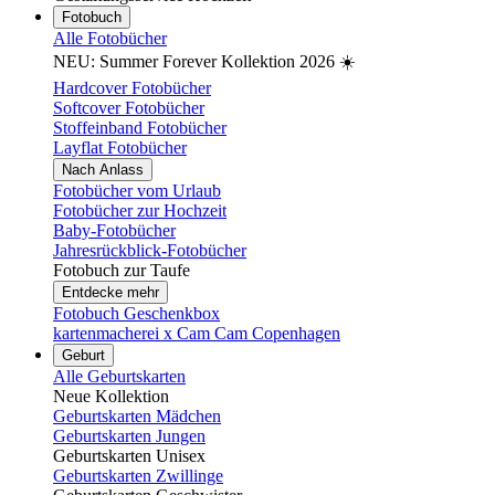
Fotobuch
Alle Fotobücher
NEU: Summer Forever Kollektion 2026 ☀️
Hardcover Fotobücher
Softcover Fotobücher
Stoffeinband Fotobücher
Layflat Fotobücher
Nach Anlass
Fotobücher vom Urlaub
Fotobücher zur Hochzeit
Baby-Fotobücher
Jahresrückblick-Fotobücher
Fotobuch zur Taufe
Entdecke mehr
Fotobuch Geschenkbox
kartenmacherei x Cam Cam Copenhagen
Geburt
Alle Geburtskarten
Neue Kollektion
Geburtskarten Mädchen
Geburtskarten Jungen
Geburtskarten Unisex
Geburtskarten Zwillinge