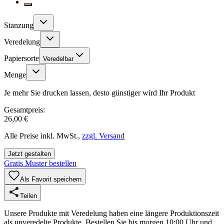
Stanzung
Veredelung
Papiersorte
Veredelbar
Menge
Je mehr Sie drucken lassen, desto günstiger wird Ihr Produkt
Gesamtpreis:
26,00 €
Alle Preise inkl. MwSt.,
zzgl. Versand
Jetzt gestalten
Gratis Muster bestellen
Als Favorit speichern
Teilen
Unsere Produkte mit Veredelung haben eine längere Produktionszeit
als unveredelte Produkte. Bestellen Sie bis morgen 10:00 Uhr und