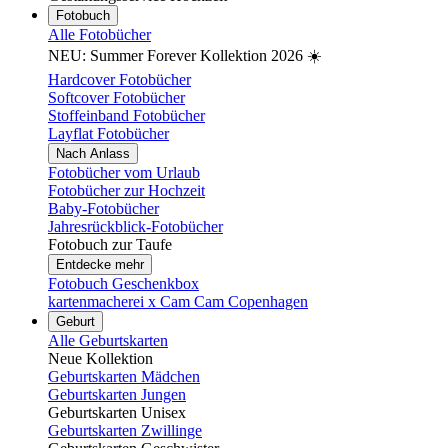
Fotobuch
Alle Fotobücher
NEU: Summer Forever Kollektion 2026 ☀️
Hardcover Fotobücher
Softcover Fotobücher
Stoffeinband Fotobücher
Layflat Fotobücher
Nach Anlass
Fotobücher vom Urlaub
Fotobücher zur Hochzeit
Baby-Fotobücher
Jahresrückblick-Fotobücher
Fotobuch zur Taufe
Entdecke mehr
Fotobuch Geschenkbox
kartenmacherei x Cam Cam Copenhagen
Geburt
Alle Geburtskarten
Neue Kollektion
Geburtskarten Mädchen
Geburtskarten Jungen
Geburtskarten Unisex
Geburtskarten Zwillinge