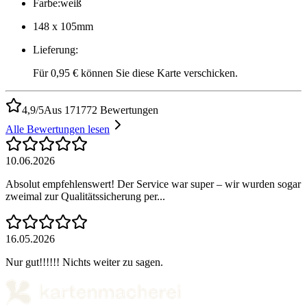
Farbe
:
weiß
148 x 105mm
Lieferung
:
Für 0,95 € können Sie diese Karte verschicken.
4,9/5
Aus 171772 Bewertungen
Alle Bewertungen lesen
10.06.2026
Absolut empfehlenswert! Der Service war super – wir wurden sogar
zweimal zur Qualitätssicherung per...
16.05.2026
Nur gut!!!!!! Nichts weiter zu sagen.