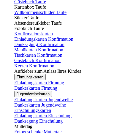
Gästebuch Taufe
Kartenbox Taufe
Willkommensschilder Taufe
Sticker Taufe
Absenderaufkleber Taufe
Fotobuch Taufe
Konfirmationskarten
Einladungskarten Konfirmation
Danksagung Konfirmation
Menükarten Konfirmation
Tischkarten Konfirmation
Gästebuch Konfirmation
Kerzen Konfirmation
Aufkleber zum Anlass Ihres Kindes
Firmungskarten
Einladungskarten Firmung
Dankeskarten Firmung
Jugendweihekarten
Einladungskarten Jugendweihe
Dankeskarten Jugendweihe
Einschulungskarten
Einladungskarten Einschulung
Danksagung Einschulung
Muttertag
Fotogeschenke Muttertag