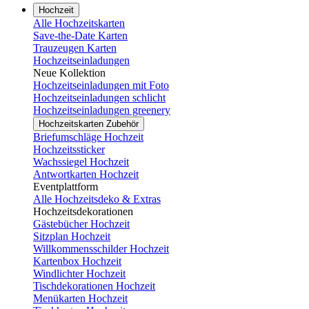
Hochzeit
Alle Hochzeitskarten
Save-the-Date Karten
Trauzeugen Karten
Hochzeitseinladungen
Neue Kollektion
Hochzeitseinladungen mit Foto
Hochzeitseinladungen schlicht
Hochzeitseinladungen greenery
Hochzeitskarten Zubehör
Briefumschläge Hochzeit
Hochzeitssticker
Wachssiegel Hochzeit
Antwortkarten Hochzeit
Eventplattform
Alle Hochzeitsdeko & Extras
Hochzeitsdekorationen
Gästebücher Hochzeit
Sitzplan Hochzeit
Willkommensschilder Hochzeit
Kartenbox Hochzeit
Windlichter Hochzeit
Tischdekorationen Hochzeit
Menükarten Hochzeit