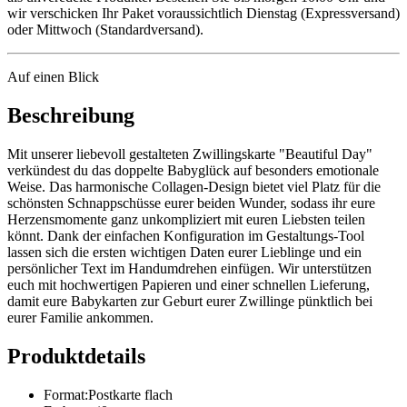
wir verschicken Ihr Paket voraussichtlich Dienstag (Expressversand)
oder Mittwoch (Standardversand).
Auf einen Blick
Beschreibung
Mit unserer liebevoll gestalteten Zwillingskarte "Beautiful Day"
verkündest du das doppelte Babyglück auf besonders emotionale
Weise. Das harmonische Collagen-Design bietet viel Platz für die
schönsten Schnappschüsse eurer beiden Wunder, sodass ihr eure
Herzensmomente ganz unkompliziert mit euren Liebsten teilen
könnt. Dank der einfachen Konfiguration im Gestaltungs-Tool
lassen sich die ersten wichtigen Daten eurer Lieblinge und ein
persönlicher Text im Handumdrehen einfügen. Wir unterstützen
euch mit hochwertigen Papieren und einer schnellen Lieferung,
damit eure Babykarten zur Geburt eurer Zwillinge pünktlich bei
eurer Familie ankommen.
Produktdetails
Format
:
Postkarte flach