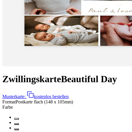
Zwillingskarte
Beautiful Day
Musterkarte:
kostenlos bestellen
Format
Postkarte flach (148 x 105mm)
Farbe