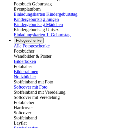
Fotobuch Geburtstag
Eventplattform
Einladungskarten Kindergeburtstag
Kindergeburtstag Jungen
Kindergeburtstag Mädchen
Kindergeburtstag Unisex
Einladungskarten 1. Geburtstag
Fotogeschenke
Alle Fotogeschenke
Fotobücher
Wandbilder & Poster
Bilderboxen
Fotohalter
Bilderrahmen
Notizbücher
Stoffeinband mit Foto
Softcover mit Foto
Stoffeinband mit Veredelung
Softcover mit Veredelung
Fotobücher
Hardcover
Softcover
Stoffeinband
Layflat