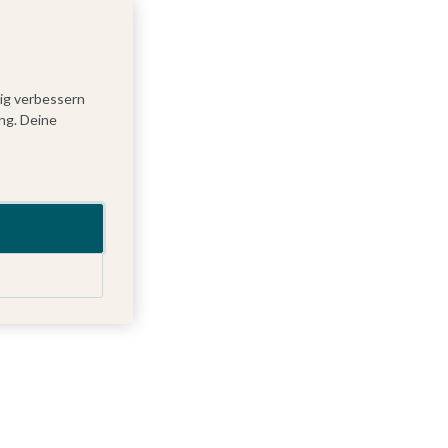
tig verbessern
ng. Deine