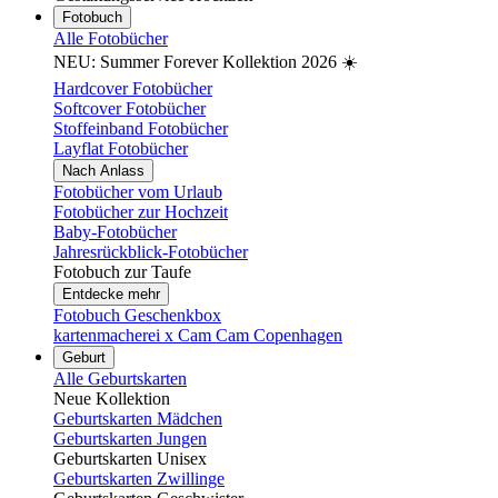
Fotobuch
Alle Fotobücher
NEU: Summer Forever Kollektion 2026 ☀️
Hardcover Fotobücher
Softcover Fotobücher
Stoffeinband Fotobücher
Layflat Fotobücher
Nach Anlass
Fotobücher vom Urlaub
Fotobücher zur Hochzeit
Baby-Fotobücher
Jahresrückblick-Fotobücher
Fotobuch zur Taufe
Entdecke mehr
Fotobuch Geschenkbox
kartenmacherei x Cam Cam Copenhagen
Geburt
Alle Geburtskarten
Neue Kollektion
Geburtskarten Mädchen
Geburtskarten Jungen
Geburtskarten Unisex
Geburtskarten Zwillinge