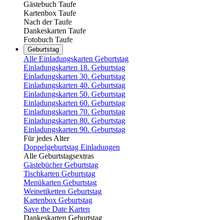
Gästebuch Taufe
Kartenbox Taufe
Nach der Taufe
Dankeskarten Taufe
Fotobuch Taufe
Geburtstag
Alle Einladungskarten Geburtstag
Einladungskarten 18. Geburtstag
Einladungskarten 30. Geburtstag
Einladungskarten 40. Geburtstag
Einladungskarten 50. Geburtstag
Einladungskarten 60. Geburtstag
Einladungskarten 70. Geburtstag
Einladungskarten 80. Geburtstag
Einladungskarten 90. Geburtstag
Für jedes Alter
Doppelgeburtstag Einladungen
Alle Geburtstagsextras
Gästebücher Geburtstag
Tischkarten Geburtstag
Menükarten Geburtstag
Weinetiketten Geburtstag
Kartenbox Geburtstag
Save the Date Karten
Dankeskarten Geburtstag