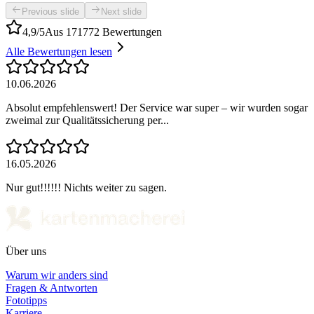
Previous slide
Next slide
4,9/5
Aus 171772 Bewertungen
Alle Bewertungen lesen
10.06.2026
Absolut empfehlenswert! Der Service war super – wir wurden sogar
zweimal zur Qualitätssicherung per...
16.05.2026
Nur gut!!!!!! Nichts weiter zu sagen.
Über uns
Warum wir anders sind
Fragen & Antworten
Fototipps
Karriere