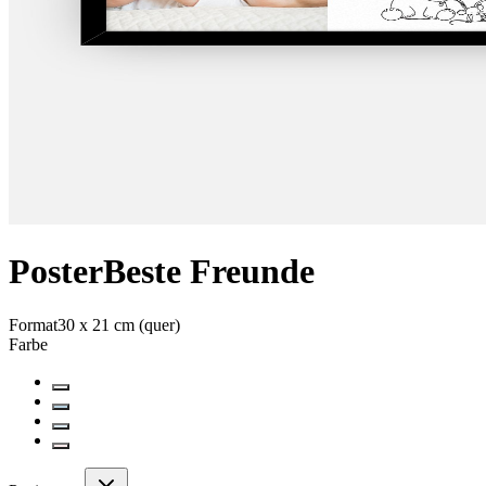
Poster
Beste Freunde
Format
30 x 21 cm (quer)
Farbe