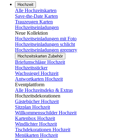
Hochzeit
Alle Hochzeitskarten
Save-the-Date Karten
Trauzeugen Karten
Hochzeitseinladungen
Neue Kollektion
Hochzeitseinladungen mit Foto
Hochzeitseinladungen schlicht
Hochzeitseinladungen greenery
Hochzeitskarten Zubehör
Briefumschläge Hochzeit
Hochzeitssticker
Wachssiegel Hochzeit
Antwortkarten Hochzeit
Eventplattform
Alle Hochzeitsdeko & Extras
Hochzeitsdekorationen
Gästebücher Hochzeit
Sitzplan Hochzeit
Willkommensschilder Hochzeit
Kartenbox Hochzeit
Windlichter Hochzeit
Tischdekorationen Hochzeit
Menükarten Hochzeit