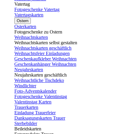
Vatertag
Fotogeschenke Vatertag
Vatertagskarten
Ostern
Osterkarten
Fotogeschenke zu Ostern
Weihnachtskarten
Weihnachtskarten selbst gestalten
Weihnachtskarten geschäftlich
Weihnachtsfeier Einladungen
Geschenkaufkleber Weihnachten
Geschenkanhänger Weihnachten
Neujahrskarten
Neujahrskarten geschäftlich
Weihnachtliche Tischdeko
Windlichter
Foto-Adventskalender
Fotogeschenke Valentinstag
Valentinstag Karten
Trauerkarten
Einladung Trauerfeier
Danksagungskarten Trauer
Sterbebilder
Beileidskarten