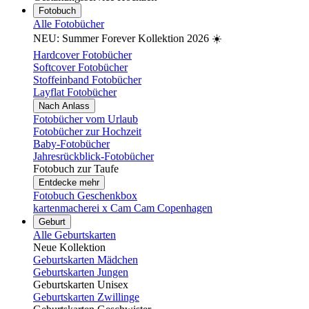
Fotobuch
Alle Fotobücher
NEU: Summer Forever Kollektion 2026 ☀️
Hardcover Fotobücher
Softcover Fotobücher
Stoffeinband Fotobücher
Layflat Fotobücher
Nach Anlass
Fotobücher vom Urlaub
Fotobücher zur Hochzeit
Baby-Fotobücher
Jahresrückblick-Fotobücher
Fotobuch zur Taufe
Entdecke mehr
Fotobuch Geschenkbox
kartenmacherei x Cam Cam Copenhagen
Geburt
Alle Geburtskarten
Neue Kollektion
Geburtskarten Mädchen
Geburtskarten Jungen
Geburtskarten Unisex
Geburtskarten Zwillinge