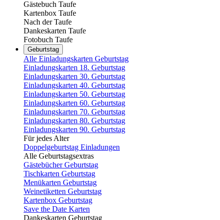
Gästebuch Taufe
Kartenbox Taufe
Nach der Taufe
Dankeskarten Taufe
Fotobuch Taufe
Geburtstag
Alle Einladungskarten Geburtstag
Einladungskarten 18. Geburtstag
Einladungskarten 30. Geburtstag
Einladungskarten 40. Geburtstag
Einladungskarten 50. Geburtstag
Einladungskarten 60. Geburtstag
Einladungskarten 70. Geburtstag
Einladungskarten 80. Geburtstag
Einladungskarten 90. Geburtstag
Für jedes Alter
Doppelgeburtstag Einladungen
Alle Geburtstagsextras
Gästebücher Geburtstag
Tischkarten Geburtstag
Menükarten Geburtstag
Weinetiketten Geburtstag
Kartenbox Geburtstag
Save the Date Karten
Dankeskarten Geburtstag