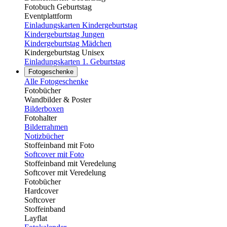
Fotobuch Geburtstag
Eventplattform
Einladungskarten Kindergeburtstag
Kindergeburtstag Jungen
Kindergeburtstag Mädchen
Kindergeburtstag Unisex
Einladungskarten 1. Geburtstag
Fotogeschenke
Alle Fotogeschenke
Fotobücher
Wandbilder & Poster
Bilderboxen
Fotohalter
Bilderrahmen
Notizbücher
Stoffeinband mit Foto
Softcover mit Foto
Stoffeinband mit Veredelung
Softcover mit Veredelung
Fotobücher
Hardcover
Softcover
Stoffeinband
Layflat