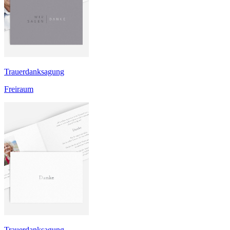
Trauerdanksagung
Freiraum
Trauerdanksagung