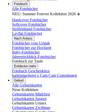
Fotobuch
Alle Fotobücher
NEU: Summer Forever Kollektion 2026 ☀️
Hardcover Fotobücher
Softcover Fotobücher
Stoffeinband Fotobücher
Layflat Fotobücher
Nach Anlass
Fotobücher vom Urlaub
Fotobücher zur Hochzeit
Baby-Fotobücher
Jahresrückblick-Fotobücher
Fotobuch zur Taufe
Entdecke mehr
Fotobuch Geschenkbox
kartenmacherei x Cam Cam Copenhagen
Geburt
Alle Geburtskarten
Neue Kollektion
Geburtskarten Mädchen
Geburtskarten Jungen
Geburtskarten Unisex
Geburtskarten Zwillinge