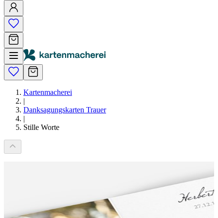
Kartenmacherei
|
Danksagungskarten Trauer
|
Stille Worte