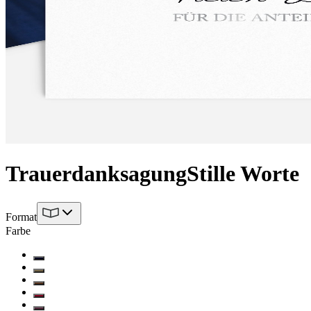
Trauerdanksagung
Stille Worte
Format
Farbe