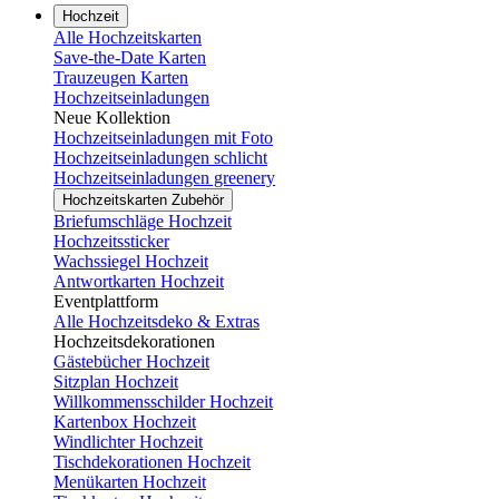
Hochzeit
Alle Hochzeitskarten
Save-the-Date Karten
Trauzeugen Karten
Hochzeitseinladungen
Neue Kollektion
Hochzeitseinladungen mit Foto
Hochzeitseinladungen schlicht
Hochzeitseinladungen greenery
Hochzeitskarten Zubehör
Briefumschläge Hochzeit
Hochzeitssticker
Wachssiegel Hochzeit
Antwortkarten Hochzeit
Eventplattform
Alle Hochzeitsdeko & Extras
Hochzeitsdekorationen
Gästebücher Hochzeit
Sitzplan Hochzeit
Willkommensschilder Hochzeit
Kartenbox Hochzeit
Windlichter Hochzeit
Tischdekorationen Hochzeit
Menükarten Hochzeit