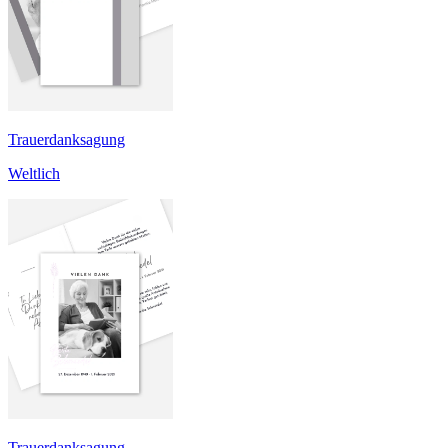
Trauerdanksagung
Weltlich
Trauerdanksagung