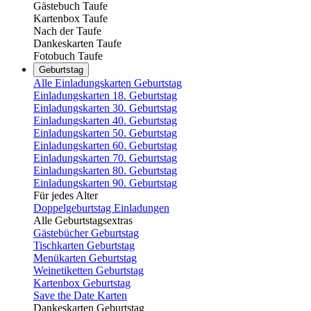
Gästebuch Taufe
Kartenbox Taufe
Nach der Taufe
Dankeskarten Taufe
Fotobuch Taufe
Geburtstag
Alle Einladungskarten Geburtstag
Einladungskarten 18. Geburtstag
Einladungskarten 30. Geburtstag
Einladungskarten 40. Geburtstag
Einladungskarten 50. Geburtstag
Einladungskarten 60. Geburtstag
Einladungskarten 70. Geburtstag
Einladungskarten 80. Geburtstag
Einladungskarten 90. Geburtstag
Für jedes Alter
Doppelgeburtstag Einladungen
Alle Geburtstagsextras
Gästebücher Geburtstag
Tischkarten Geburtstag
Menükarten Geburtstag
Weinetiketten Geburtstag
Kartenbox Geburtstag
Save the Date Karten
Dankeskarten Geburtstag