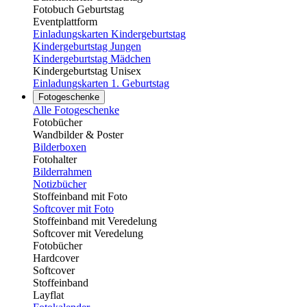
Fotobuch Geburtstag
Eventplattform
Einladungskarten Kindergeburtstag
Kindergeburtstag Jungen
Kindergeburtstag Mädchen
Kindergeburtstag Unisex
Einladungskarten 1. Geburtstag
Fotogeschenke
Alle Fotogeschenke
Fotobücher
Wandbilder & Poster
Bilderboxen
Fotohalter
Bilderrahmen
Notizbücher
Stoffeinband mit Foto
Softcover mit Foto
Stoffeinband mit Veredelung
Softcover mit Veredelung
Fotobücher
Hardcover
Softcover
Stoffeinband
Layflat