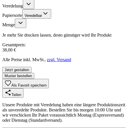
Veredelung
Papiersorte
Veredelbar
Menge
Je mehr Sie drucken lassen, desto günstiger wird Ihr Produkt
Gesamtpreis:
38,00 €
Alle Preise inkl. MwSt.,
zzgl. Versand
Jetzt gestalten
Muster bestellen
Als Favorit speichern
Teilen
Unsere Produkte mit Veredelung haben eine längere Produktionszeit
als unveredelte Produkte. Bestellen Sie bis morgen 10:00 Uhr und
wir verschicken Ihr Paket voraussichtlich Montag (Expressversand)
oder Dienstag (Standardversand).