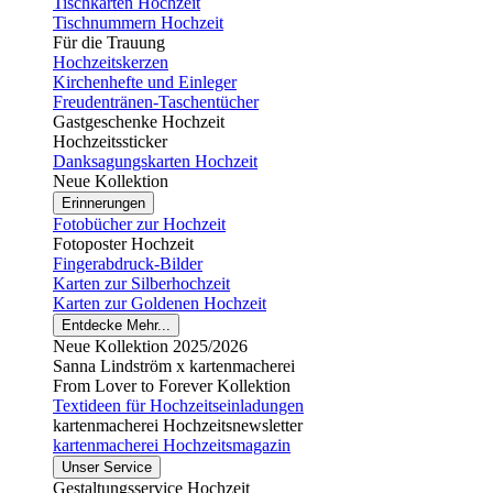
Tischkarten Hochzeit
Tischnummern Hochzeit
Für die Trauung
Hochzeitskerzen
Kirchenhefte und Einleger
Freudentränen-Taschentücher
Gastgeschenke Hochzeit
Hochzeitssticker
Danksagungskarten Hochzeit
Neue Kollektion
Erinnerungen
Fotobücher zur Hochzeit
Fotoposter Hochzeit
Fingerabdruck-Bilder
Karten zur Silberhochzeit
Karten zur Goldenen Hochzeit
Entdecke Mehr...
Neue Kollektion 2025/2026
Sanna Lindström x kartenmacherei
From Lover to Forever Kollektion
Textideen für Hochzeitseinladungen
kartenmacherei Hochzeitsnewsletter
kartenmacherei Hochzeitsmagazin
Unser Service
Gestaltungsservice Hochzeit