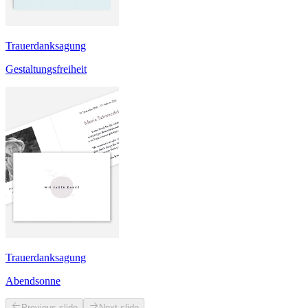
Trauerdanksagung
Gestaltungsfreiheit
Trauerdanksagung
Abendsonne
Previous slide
Next slide