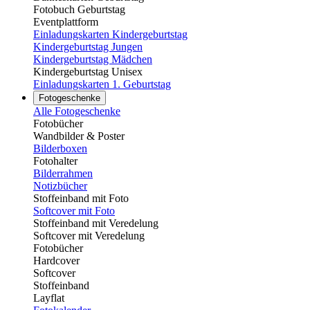
Fotobuch Geburtstag
Eventplattform
Einladungskarten Kindergeburtstag
Kindergeburtstag Jungen
Kindergeburtstag Mädchen
Kindergeburtstag Unisex
Einladungskarten 1. Geburtstag
Fotogeschenke
Alle Fotogeschenke
Fotobücher
Wandbilder & Poster
Bilderboxen
Fotohalter
Bilderrahmen
Notizbücher
Stoffeinband mit Foto
Softcover mit Foto
Stoffeinband mit Veredelung
Softcover mit Veredelung
Fotobücher
Hardcover
Softcover
Stoffeinband
Layflat