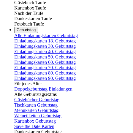
Gästebuch Taufe
Kartenbox Taufe
Nach der Taufe
Dankeskarten Taufe
Fotobuch Taufe
Geburtstag
Alle Einladungskarten Geburtstag
Einladungskarten 18. Geburtstag
Einladungskarten 30. Geburtstag
Einladungskarten 40. Geburtstag
Einladungskarten 50. Geburtstag
Einladungskarten 60. Geburtstag
Einladungskarten 70. Geburtstag
Einladungskarten 80. Geburtstag
Einladungskarten 90. Geburtstag
Für jedes Alter
Doppelgeburtstag Einladungen
Alle Geburtstagsextras
Gästebücher Geburtstag
Tischkarten Geburtstag
Menükarten Geburtstag
Weinetiketten Geburtstag
Kartenbox Geburtstag
Save the Date Karten
Dankeskarten Geburtstag