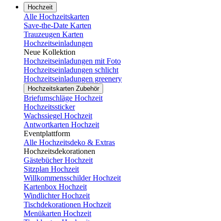
Hochzeit
Alle Hochzeitskarten
Save-the-Date Karten
Trauzeugen Karten
Hochzeitseinladungen
Neue Kollektion
Hochzeitseinladungen mit Foto
Hochzeitseinladungen schlicht
Hochzeitseinladungen greenery
Hochzeitskarten Zubehör
Briefumschläge Hochzeit
Hochzeitssticker
Wachssiegel Hochzeit
Antwortkarten Hochzeit
Eventplattform
Alle Hochzeitsdeko & Extras
Hochzeitsdekorationen
Gästebücher Hochzeit
Sitzplan Hochzeit
Willkommensschilder Hochzeit
Kartenbox Hochzeit
Windlichter Hochzeit
Tischdekorationen Hochzeit
Menükarten Hochzeit