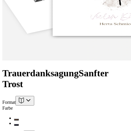
Trauerdanksagung
Sanfter
Trost
Format
Farbe