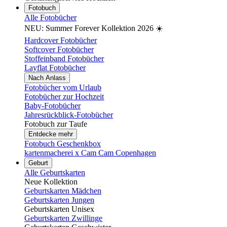
Fotobuch
Alle Fotobücher
NEU: Summer Forever Kollektion 2026 ☀️
Hardcover Fotobücher
Softcover Fotobücher
Stoffeinband Fotobücher
Layflat Fotobücher
Nach Anlass
Fotobücher vom Urlaub
Fotobücher zur Hochzeit
Baby-Fotobücher
Jahresrückblick-Fotobücher
Fotobuch zur Taufe
Entdecke mehr
Fotobuch Geschenkbox
kartenmacherei x Cam Cam Copenhagen
Geburt
Alle Geburtskarten
Neue Kollektion
Geburtskarten Mädchen
Geburtskarten Jungen
Geburtskarten Unisex
Geburtskarten Zwillinge