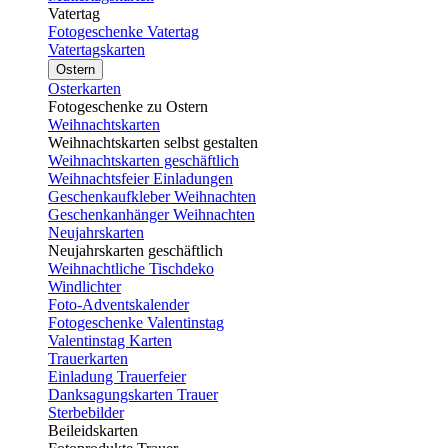
Vatertag
Fotogeschenke Vatertag
Vatertagskarten
Ostern
Osterkarten
Fotogeschenke zu Ostern
Weihnachtskarten
Weihnachtskarten selbst gestalten
Weihnachtskarten geschäftlich
Weihnachtsfeier Einladungen
Geschenkaufkleber Weihnachten
Geschenkanhänger Weihnachten
Neujahrskarten
Neujahrskarten geschäftlich
Weihnachtliche Tischdeko
Windlichter
Foto-Adventskalender
Fotogeschenke Valentinstag
Valentinstag Karten
Trauerkarten
Einladung Trauerfeier
Danksagungskarten Trauer
Sterbebilder
Beileidskarten