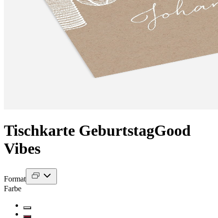
Tischkarte Geburtstag
Good
Vibes
Format
Farbe