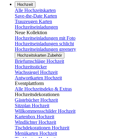
Hochzeit
Alle Hochzeitskarten
Save-the-Date Karten
Trauzeugen Karten
Hochzeitseinladungen
Neue Kollektion
Hochzeitseinladungen mit Foto
Hochzeitseinladungen schlicht
Hochzeitseinladungen greenery
Hochzeitskarten Zubehör
Briefumschläge Hochzeit
Hochzeitssticker
Wachssiegel Hochzeit
Antwortkarten Hochzeit
Eventplattform
Alle Hochzeitsdeko & Extras
Hochzeitsdekorationen
Gästebücher Hochzeit
Sitzplan Hochzeit
Willkommensschilder Hochzeit
Kartenbox Hochzeit
Windlichter Hochzeit
Tischdekorationen Hochzeit
Menükarten Hochzeit