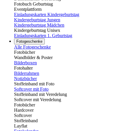
Fotobuch Geburtstag
Eventplattform
Einladungskarten Kindergeburtstag
Kindergeburtstag Jungen
Kindergeburtstag Mädchen
Kindergeburtstag Unisex
Einladungskarten 1. Geburtstag
Fotogeschenke
Alle Fotogeschenke
Fotobücher
Wandbilder & Poster
Bilderboxen
Fotohalter
Bilderrahmen
Notizbücher
Stoffeinband mit Foto
Softcover mit Foto
Stoffeinband mit Veredelung
Softcover mit Veredelung
Fotobücher
Hardcover
Softcover
Stoffeinband
Layflat