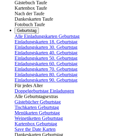
Gästebuch Taufe
Kartenbox Taufe
Nach der Taufe
Dankeskarten Taufe
Fotobuch Taufe
Geburtstag
Alle Einladungskarten Geburtstag
Einladungskarten 18. Geburtstag
Einladungskarten 30. Geburtstag
Einladungskarten 40. Geburtstag
Einladungskarten 50. Geburtstag
Einladungskarten 60. Geburtstag
Einladungskarten 70. Geburtstag
Einladungskarten 80. Geburtstag
Einladungskarten 90. Geburtstag
Für jedes Alter
Doppelgeburtstag Einladungen
Alle Geburtstagsextras
Gästebücher Geburtstag
Tischkarten Geburtstag
Menükarten Geburtstag
Weinetiketten Geburtstag
Kartenbox Geburtstag
Save the Date Karten
Dankeskarten Geburtstag