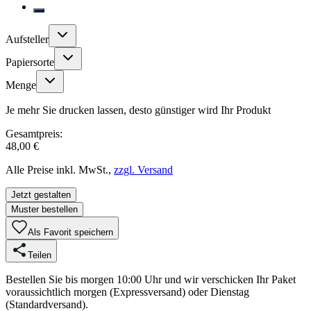
Aufsteller
Papiersorte
Menge
Je mehr Sie drucken lassen, desto günstiger wird Ihr Produkt
Gesamtpreis:
48,00 €
Alle Preise inkl. MwSt.,
zzgl. Versand
Jetzt gestalten
Muster bestellen
Als Favorit speichern
Teilen
Bestellen Sie bis morgen 10:00 Uhr und wir verschicken Ihr Paket
voraussichtlich morgen (Expressversand) oder Dienstag
(Standardversand).