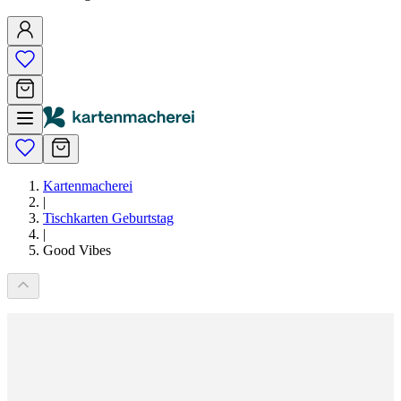
Kartenmacherei
|
Tischkarten Geburtstag
|
Good Vibes