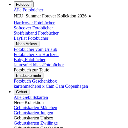
Fotobuch
Alle Fotobücher
NEU: Summer Forever Kollektion 2026 ☀️
Hardcover Fotobücher
Softcover Fotobücher
Stoffeinband Fotobücher
Layflat Fotobücher
Nach Anlass
Fotobücher vom Urlaub
Fotobücher zur Hochzeit
Baby-Fotobücher
Jahresrückblick-Fotobücher
Fotobuch zur Taufe
Entdecke mehr
Fotobuch Geschenkbox
kartenmacherei x Cam Cam Copenhagen
Geburt
Alle Geburtskarten
Neue Kollektion
Geburtskarten Mädchen
Geburtskarten Jungen
Geburtskarten Unisex
Geburtskarten Zwillinge