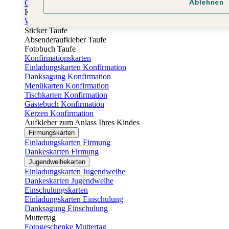
Ablehnen
Gästebuch Taufe
Kartenbox Taufe
Willkommensschilder Taufe
Sticker Taufe
Absenderaufkleber Taufe
Fotobuch Taufe
Konfirmationskarten
Einladungskarten Konfirmation
Danksagung Konfirmation
Menükarten Konfirmation
Tischkarten Konfirmation
Gästebuch Konfirmation
Kerzen Konfirmation
Aufkleber zum Anlass Ihres Kindes
Firmungskarten
Einladungskarten Firmung
Dankeskarten Firmung
Jugendweihekarten
Einladungskarten Jugendweihe
Dankeskarten Jugendweihe
Einschulungskarten
Einladungskarten Einschulung
Danksagung Einschulung
Muttertag
Fotogeschenke Muttertag