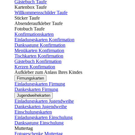
Gästebuch Taufe
Kartenbox Taufe
Willkommensschilder Taufe
Sticker Taufe
Absenderaufkleber Taufe
Fotobuch Taufe
Konfirmationskarten
Einladungskarten Konfirmation
Danksagung Konfirmation
Menükarten Konfirmation
Tischkarten Konfirmation
Gästebuch Konfirmation
Kerzen Konfirmation
Aufkleber zum Anlass Ihres Kindes
Firmungskarten
Einladungskarten Firmung
Dankeskarten Firmung
Jugendweihekarten
Einladungskarten Jugendweihe
Dankeskarten Jugendweihe
Einschulungskarten
Einladungskarten Einschulung
Danksagung Einschulung
Muttertag
Fotogeschenke Muttertag