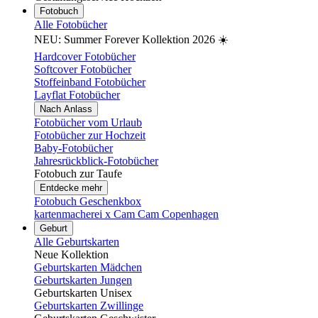
Fotobuch
Alle Fotobücher
NEU: Summer Forever Kollektion 2026 ☀️
Hardcover Fotobücher
Softcover Fotobücher
Stoffeinband Fotobücher
Layflat Fotobücher
Nach Anlass
Fotobücher vom Urlaub
Fotobücher zur Hochzeit
Baby-Fotobücher
Jahresrückblick-Fotobücher
Fotobuch zur Taufe
Entdecke mehr
Fotobuch Geschenkbox
kartenmacherei x Cam Cam Copenhagen
Geburt
Alle Geburtskarten
Neue Kollektion
Geburtskarten Mädchen
Geburtskarten Jungen
Geburtskarten Unisex
Geburtskarten Zwillinge