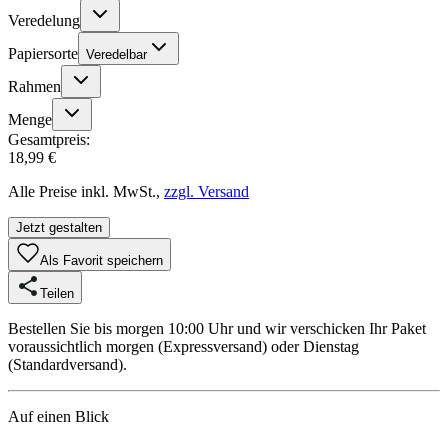
Veredelung
Papiersorte
Veredelbar
Rahmen
Menge
Gesamtpreis:
18,99 €
Alle Preise inkl. MwSt.,
zzgl. Versand
Jetzt gestalten
Als Favorit speichern
Teilen
Bestellen Sie bis morgen 10:00 Uhr und wir verschicken Ihr Paket
voraussichtlich morgen (Expressversand) oder Dienstag
(Standardversand).
Auf einen Blick