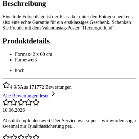
Beschreibung
Eine tolle Fotocollage ist der Klassiker unter den Fotogeschenken -
also eine echte Garantie für ein erstklassiges Geschenk. Schenken
Sie Freude mit dem Valentinstag-Poster "Herzergreifend".
Produktdetails
Format
:
42 x 60 cm
Farbe
:
weiß
hoch
4,9/5
Aus 171772 Bewertungen
Alle Bewertungen lesen
10.06.2026
Absolut empfehlenswert! Der Service war super – wir wurden sogar
zweimal zur Qualitätssicherung per...