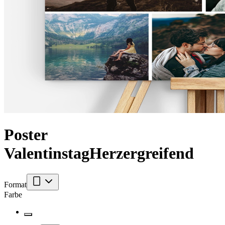
Poster
Valentinstag
Herzergreifend
Format
Farbe