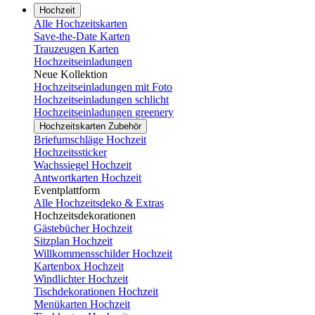
Hochzeit
Alle Hochzeitskarten
Save-the-Date Karten
Trauzeugen Karten
Hochzeitseinladungen
Neue Kollektion
Hochzeitseinladungen mit Foto
Hochzeitseinladungen schlicht
Hochzeitseinladungen greenery
Hochzeitskarten Zubehör
Briefumschläge Hochzeit
Hochzeitssticker
Wachssiegel Hochzeit
Antwortkarten Hochzeit
Eventplattform
Alle Hochzeitsdeko & Extras
Hochzeitsdekorationen
Gästebücher Hochzeit
Sitzplan Hochzeit
Willkommensschilder Hochzeit
Kartenbox Hochzeit
Windlichter Hochzeit
Tischdekorationen Hochzeit
Menükarten Hochzeit