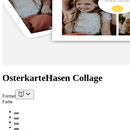
Osterkarte
Hasen Collage
Format
Farbe