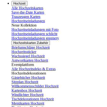
Hochzeit
Alle Hochzeitskarten
Save-the-Date Karten
Trauzeugen Karten
Hochzeitseinladungen
Neue Kollektion
Hochzeitseinladungen mit Foto
Hochzeitseinladungen schlicht
Hochzeitseinladungen greenery
Hochzeitskarten Zubehör
Briefumschläge Hochzeit
Hochzeitssticker
Wachssiegel Hochzeit
Antwortkarten Hochzeit
Eventplattform
Alle Hochzeitsdeko & Extras
Hochzeitsdekorationen
Gästebücher Hochzeit
Sitzplan Hochzeit
Willkommensschilder Hochzeit
Kartenbox Hochzeit
Windlichter Hochzeit
Tischdekorationen Hochzeit
Menükarten Hochzeit