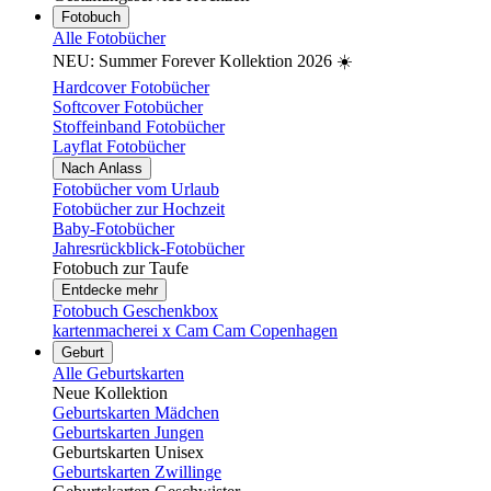
Fotobuch
Alle Fotobücher
NEU: Summer Forever Kollektion 2026 ☀️
Hardcover Fotobücher
Softcover Fotobücher
Stoffeinband Fotobücher
Layflat Fotobücher
Nach Anlass
Fotobücher vom Urlaub
Fotobücher zur Hochzeit
Baby-Fotobücher
Jahresrückblick-Fotobücher
Fotobuch zur Taufe
Entdecke mehr
Fotobuch Geschenkbox
kartenmacherei x Cam Cam Copenhagen
Geburt
Alle Geburtskarten
Neue Kollektion
Geburtskarten Mädchen
Geburtskarten Jungen
Geburtskarten Unisex
Geburtskarten Zwillinge