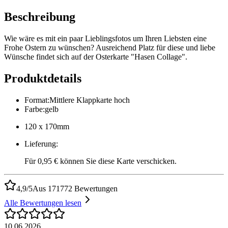
Beschreibung
Wie wäre es mit ein paar Lieblingsfotos um Ihren Liebsten eine
Frohe Ostern zu wünschen? Ausreichend Platz für diese und liebe
Wünsche findet sich auf der Osterkarte "Hasen Collage".
Produktdetails
Format
:
Mittlere Klappkarte hoch
Farbe
:
gelb
120 x 170mm
Lieferung
:
Für 0,95 € können Sie diese Karte verschicken.
4,9/5
Aus 171772 Bewertungen
Alle Bewertungen lesen
10.06.2026