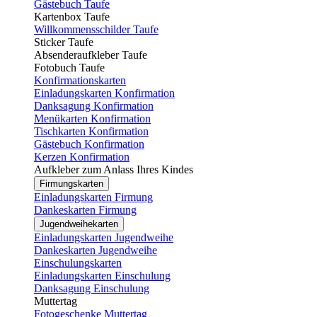
Gästebuch Taufe
Kartenbox Taufe
Willkommensschilder Taufe
Sticker Taufe
Absenderaufkleber Taufe
Fotobuch Taufe
Konfirmationskarten
Einladungskarten Konfirmation
Danksagung Konfirmation
Menükarten Konfirmation
Tischkarten Konfirmation
Gästebuch Konfirmation
Kerzen Konfirmation
Aufkleber zum Anlass Ihres Kindes
Firmungskarten
Einladungskarten Firmung
Dankeskarten Firmung
Jugendweihekarten
Einladungskarten Jugendweihe
Dankeskarten Jugendweihe
Einschulungskarten
Einladungskarten Einschulung
Danksagung Einschulung
Muttertag
Fotogeschenke Muttertag