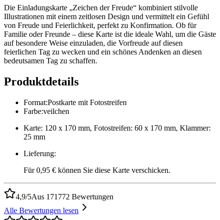
Die Einladungskarte „Zeichen der Freude“ kombiniert stilvolle
Illustrationen mit einem zeitlosen Design und vermittelt ein Gefühl
von Freude und Feierlichkeit, perfekt zu Konfirmation. Ob für
Familie oder Freunde – diese Karte ist die ideale Wahl, um die Gäste
auf besondere Weise einzuladen, die Vorfreude auf diesen
feierlichen Tag zu wecken und ein schönes Andenken an diesen
bedeutsamen Tag zu schaffen.
Produktdetails
Format
:
Postkarte mit Fotostreifen
Farbe
:
veilchen
Karte: 120 x 170 mm, Fotostreifen: 60 x 170 mm, Klammer:
25 mm
Lieferung
:
Für 0,95 € können Sie diese Karte verschicken.
4,9/5
Aus 171772 Bewertungen
Alle Bewertungen lesen