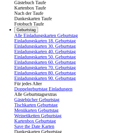
Gästebuch Taufe
Kartenbox Taufe
Nach der Taufe
Dankeskarten Taufe
Fotobuch Taufe
Geburtstag
Alle Einladungskarten Geburtstag
Einladungskarten 18. Geburtstag
Einladungskarten 30. Geburtstag
Einladungskarten 40. Geburtstag
Einladungskarten 50. Geburtstag
Einladungskarten 60. Geburtstag
Einladungskarten 70. Geburtstag
Einladungskarten 80. Geburtstag
Einladungskarten 90. Geburtstag
Für jedes Alter
Doppelgeburtstag Einladungen
Alle Geburtstagsextras
Gästebücher Geburtstag
Tischkarten Geburtstag
Menükarten Geburtstag
Weinetiketten Geburtstag
Kartenbox Geburtstag
Save the Date Karten
Dankeskarten Geburtstag