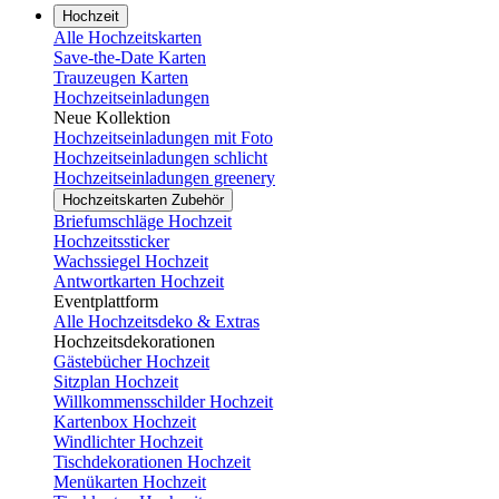
Hochzeit
Alle Hochzeitskarten
Save-the-Date Karten
Trauzeugen Karten
Hochzeitseinladungen
Neue Kollektion
Hochzeitseinladungen mit Foto
Hochzeitseinladungen schlicht
Hochzeitseinladungen greenery
Hochzeitskarten Zubehör
Briefumschläge Hochzeit
Hochzeitssticker
Wachssiegel Hochzeit
Antwortkarten Hochzeit
Eventplattform
Alle Hochzeitsdeko & Extras
Hochzeitsdekorationen
Gästebücher Hochzeit
Sitzplan Hochzeit
Willkommensschilder Hochzeit
Kartenbox Hochzeit
Windlichter Hochzeit
Tischdekorationen Hochzeit
Menükarten Hochzeit