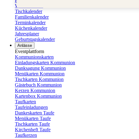
Fotokalender
Wandkalender
Tischkalender
Familienkalender
Terminkalender
Küchenkalender
Jahresplaner
Geburtstagskalender
Anlässe
Eventplattform
Kommunionskarten
Einladungskarten Kommunion
Danksagung Kommunion
Menükarten Kommunion
Tischkarten Kommunion
Gästebuch Kommunion
Kerzen Kommunion
Kartenbox Kommunion
Taufkarten
Taufeinladungen
Dankeskarten Taufe
Menükarten Taufe
Tischkarten Taufe
Kirchenheft Taufe
Taufkerzen