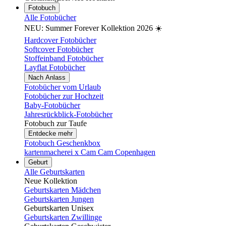
Fotobuch
Alle Fotobücher
NEU: Summer Forever Kollektion 2026 ☀️
Hardcover Fotobücher
Softcover Fotobücher
Stoffeinband Fotobücher
Layflat Fotobücher
Nach Anlass
Fotobücher vom Urlaub
Fotobücher zur Hochzeit
Baby-Fotobücher
Jahresrückblick-Fotobücher
Fotobuch zur Taufe
Entdecke mehr
Fotobuch Geschenkbox
kartenmacherei x Cam Cam Copenhagen
Geburt
Alle Geburtskarten
Neue Kollektion
Geburtskarten Mädchen
Geburtskarten Jungen
Geburtskarten Unisex
Geburtskarten Zwillinge