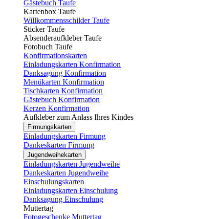
Gästebuch Taufe
Kartenbox Taufe
Willkommensschilder Taufe
Sticker Taufe
Absenderaufkleber Taufe
Fotobuch Taufe
Konfirmationskarten
Einladungskarten Konfirmation
Danksagung Konfirmation
Menükarten Konfirmation
Tischkarten Konfirmation
Gästebuch Konfirmation
Kerzen Konfirmation
Aufkleber zum Anlass Ihres Kindes
Firmungskarten
Einladungskarten Firmung
Dankeskarten Firmung
Jugendweihekarten
Einladungskarten Jugendweihe
Dankeskarten Jugendweihe
Einschulungskarten
Einladungskarten Einschulung
Danksagung Einschulung
Muttertag
Fotogeschenke Muttertag