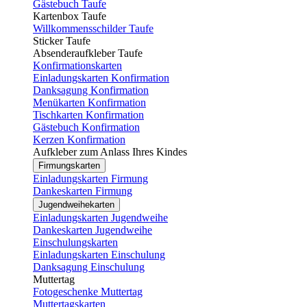
Gästebuch Taufe
Kartenbox Taufe
Willkommensschilder Taufe
Sticker Taufe
Absenderaufkleber Taufe
Konfirmationskarten
Einladungskarten Konfirmation
Danksagung Konfirmation
Menükarten Konfirmation
Tischkarten Konfirmation
Gästebuch Konfirmation
Kerzen Konfirmation
Aufkleber zum Anlass Ihres Kindes
Firmungskarten
Einladungskarten Firmung
Dankeskarten Firmung
Jugendweihekarten
Einladungskarten Jugendweihe
Dankeskarten Jugendweihe
Einschulungskarten
Einladungskarten Einschulung
Danksagung Einschulung
Muttertag
Fotogeschenke Muttertag
Muttertagskarten