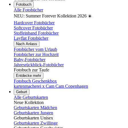
Fotobuch
Alle Fotobücher
NEU: Summer Forever Kollektion 2026 ☀️
Hardcover Fotobücher
Softcover Fotobücher
Stoffeinband Fotobücher
Layflat Fotobücher
Nach Anlass
Fotobücher vom Urlaub
Fotobücher zur Hochzeit
Baby-Fotobücher
Jahresrückblick-Fotobücher
Fotobuch zur Taufe
Entdecke mehr
Fotobuch Geschenkbox
kartenmacherei x Cam Cam Copenhagen
Geburt
Alle Geburtskarten
Neue Kollektion
Geburtskarten Mädchen
Geburtskarten Jungen
Geburtskarten Unisex
Geburtskarten Zwillinge