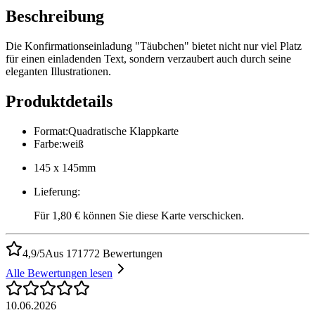
Beschreibung
Die Konfirmationseinladung "Täubchen" bietet nicht nur viel Platz
für einen einladenden Text, sondern verzaubert auch durch seine
eleganten Illustrationen.
Produktdetails
Format
:
Quadratische Klappkarte
Farbe
:
weiß
145 x 145mm
Lieferung
:
Für 1,80 € können Sie diese Karte verschicken.
4,9/5
Aus 171772 Bewertungen
Alle Bewertungen lesen
10.06.2026