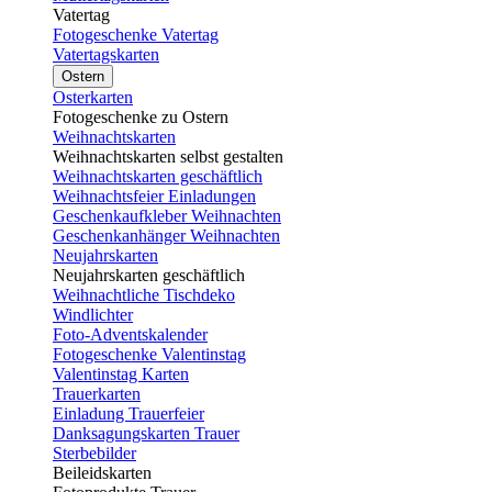
Vatertag
Fotogeschenke Vatertag
Vatertagskarten
Ostern
Osterkarten
Fotogeschenke zu Ostern
Weihnachtskarten
Weihnachtskarten selbst gestalten
Weihnachtskarten geschäftlich
Weihnachtsfeier Einladungen
Geschenkaufkleber Weihnachten
Geschenkanhänger Weihnachten
Neujahrskarten
Neujahrskarten geschäftlich
Weihnachtliche Tischdeko
Windlichter
Foto-Adventskalender
Fotogeschenke Valentinstag
Valentinstag Karten
Trauerkarten
Einladung Trauerfeier
Danksagungskarten Trauer
Sterbebilder
Beileidskarten