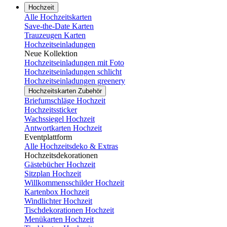
Hochzeit
Alle Hochzeitskarten
Save-the-Date Karten
Trauzeugen Karten
Hochzeitseinladungen
Neue Kollektion
Hochzeitseinladungen mit Foto
Hochzeitseinladungen schlicht
Hochzeitseinladungen greenery
Hochzeitskarten Zubehör
Briefumschläge Hochzeit
Hochzeitssticker
Wachssiegel Hochzeit
Antwortkarten Hochzeit
Eventplattform
Alle Hochzeitsdeko & Extras
Hochzeitsdekorationen
Gästebücher Hochzeit
Sitzplan Hochzeit
Willkommensschilder Hochzeit
Kartenbox Hochzeit
Windlichter Hochzeit
Tischdekorationen Hochzeit
Menükarten Hochzeit