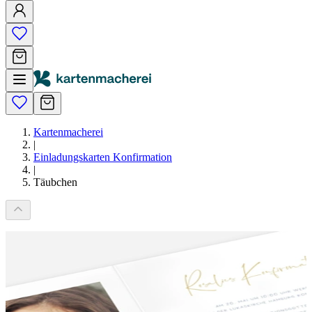
Kartenmacherei
|
Einladungskarten Konfirmation
|
Täubchen