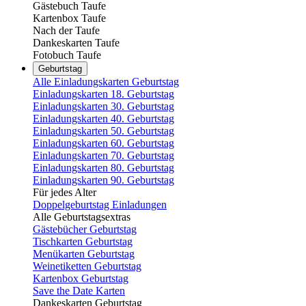
Gästebuch Taufe
Kartenbox Taufe
Nach der Taufe
Dankeskarten Taufe
Fotobuch Taufe
Geburtstag
Alle Einladungskarten Geburtstag
Einladungskarten 18. Geburtstag
Einladungskarten 30. Geburtstag
Einladungskarten 40. Geburtstag
Einladungskarten 50. Geburtstag
Einladungskarten 60. Geburtstag
Einladungskarten 70. Geburtstag
Einladungskarten 80. Geburtstag
Einladungskarten 90. Geburtstag
Für jedes Alter
Doppelgeburtstag Einladungen
Alle Geburtstagsextras
Gästebücher Geburtstag
Tischkarten Geburtstag
Menükarten Geburtstag
Weinetiketten Geburtstag
Kartenbox Geburtstag
Save the Date Karten
Dankeskarten Geburtstag