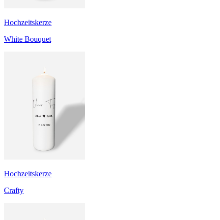
Hochzeitskerze
White Bouquet
Hochzeitskerze
Crafty