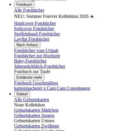
Fotobuch
Alle Fotobücher
NEU: Summer Forever Kollektion 2026 ☀️
Hardcover Fotobücher
Softcover Fotobücher
Stoffeinband Fotobücher
Layflat Fotobücher
Nach Anlass
Fotobücher vom Urlaub
Fotobücher zur Hochzeit
Baby-Fotobücher
Jahresrückblick-Fotobücher
Fotobuch zur Taufe
Entdecke mehr
Fotobuch Geschenkbox
kartenmacherei x Cam Cam Copenhagen
Geburt
Alle Geburtskarten
Neue Kollektion
Geburtskarten Mädchen
Geburtskarten Jungen
Geburtskarten Unisex
Geburtskarten Zwillinge