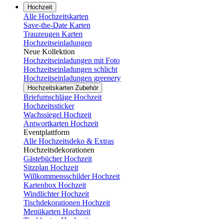
Hochzeit
Alle Hochzeitskarten
Save-the-Date Karten
Trauzeugen Karten
Hochzeitseinladungen
Neue Kollektion
Hochzeitseinladungen mit Foto
Hochzeitseinladungen schlicht
Hochzeitseinladungen greenery
Hochzeitskarten Zubehör
Briefumschläge Hochzeit
Hochzeitssticker
Wachssiegel Hochzeit
Antwortkarten Hochzeit
Eventplattform
Alle Hochzeitsdeko & Extras
Hochzeitsdekorationen
Gästebücher Hochzeit
Sitzplan Hochzeit
Willkommensschilder Hochzeit
Kartenbox Hochzeit
Windlichter Hochzeit
Tischdekorationen Hochzeit
Menükarten Hochzeit