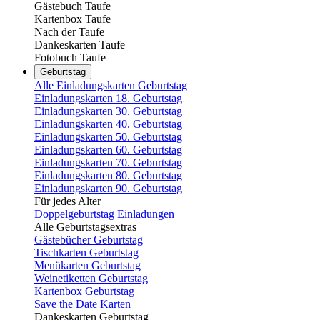
Gästebuch Taufe
Kartenbox Taufe
Nach der Taufe
Dankeskarten Taufe
Fotobuch Taufe
Geburtstag
Alle Einladungskarten Geburtstag
Einladungskarten 18. Geburtstag
Einladungskarten 30. Geburtstag
Einladungskarten 40. Geburtstag
Einladungskarten 50. Geburtstag
Einladungskarten 60. Geburtstag
Einladungskarten 70. Geburtstag
Einladungskarten 80. Geburtstag
Einladungskarten 90. Geburtstag
Für jedes Alter
Doppelgeburtstag Einladungen
Alle Geburtstagsextras
Gästebücher Geburtstag
Tischkarten Geburtstag
Menükarten Geburtstag
Weinetiketten Geburtstag
Kartenbox Geburtstag
Save the Date Karten
Dankeskarten Geburtstag