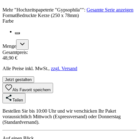
Mehr
"
Hochzeitspapeterie "Gypsophila"
":
Gesamte Serie anzeigen
Format
Bedruckte Kerze (250 x 78mm)
Farbe
Menge
Gesamtpreis:
48,90 €
Alle Preise inkl. MwSt.,
zzgl. Versand
Jetzt gestalten
Als Favorit speichern
Teilen
Bestellen Sie bis 10:00 Uhr und wir verschicken Ihr Paket
voraussichtlich Mittwoch (Expressversand) oder Donnerstag
(Standardversand).
Auf einen Blick