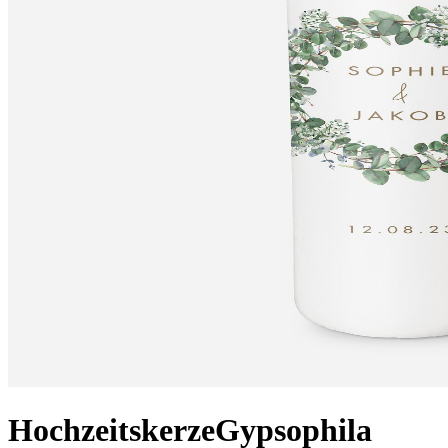
Hochzeitskerze
Gypsophila