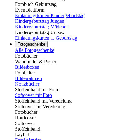
Fotobuch Geburtstag
Eventplattform
Einladungskarten Kindergeburtstag
Kindergeburtstag Jungen
Kindergeburtstag Mädchen
Kindergeburtstag Unisex
Einladungskarten 1. Geburtstag
Fotogeschenke
Alle Fotogeschenke
Fotobücher
Wandbilder & Poster
Bilderboxen
Fotohalter
Bilderrahmen
Notizbücher
Stoffeinband mit Foto
Softcover mit Foto
Stoffeinband mit Veredelung
Softcover mit Veredelung
Fotobücher
Hardcover
Softcover
Stoffeinband
Layflat