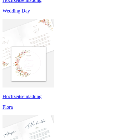
Hochzeitseinladung
Wedding Day
Hochzeitseinladung
Flora