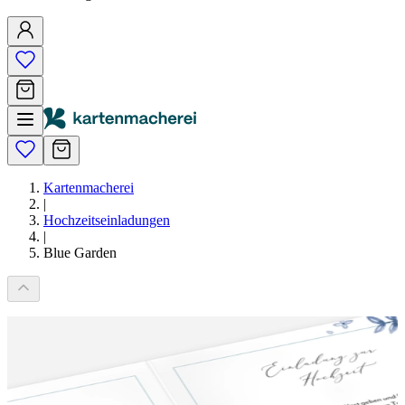
Kartenmacherei
|
Hochzeitseinladungen
|
Blue Garden