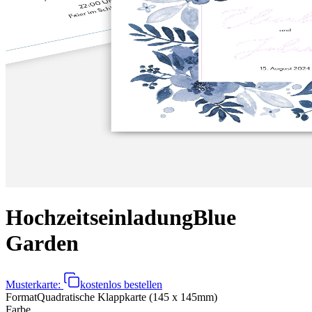
Hochzeitseinladung
Blue
Garden
Musterkarte:
kostenlos bestellen
Format
Quadratische Klappkarte (145 x 145mm)
Farbe