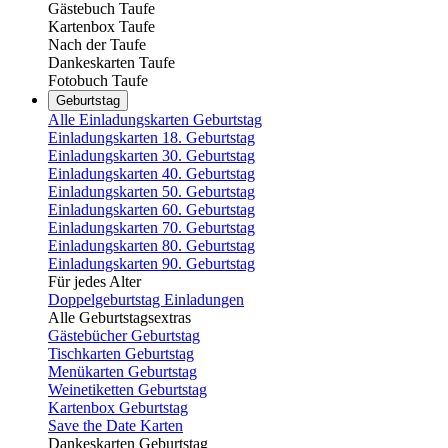
Gästebuch Taufe
Kartenbox Taufe
Nach der Taufe
Dankeskarten Taufe
Fotobuch Taufe
Geburtstag
Alle Einladungskarten Geburtstag
Einladungskarten 18. Geburtstag
Einladungskarten 30. Geburtstag
Einladungskarten 40. Geburtstag
Einladungskarten 50. Geburtstag
Einladungskarten 60. Geburtstag
Einladungskarten 70. Geburtstag
Einladungskarten 80. Geburtstag
Einladungskarten 90. Geburtstag
Für jedes Alter
Doppelgeburtstag Einladungen
Alle Geburtstagsextras
Gästebücher Geburtstag
Tischkarten Geburtstag
Menükarten Geburtstag
Weinetiketten Geburtstag
Kartenbox Geburtstag
Save the Date Karten
Dankeskarten Geburtstag