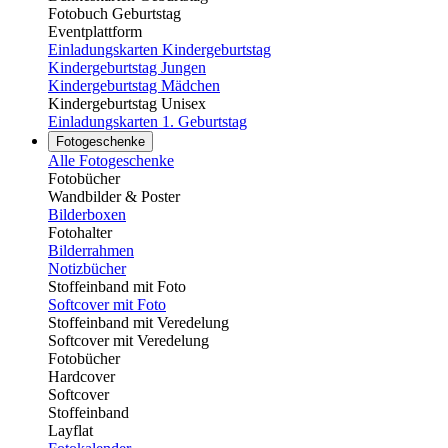
Fotobuch Geburtstag
Eventplattform
Einladungskarten Kindergeburtstag
Kindergeburtstag Jungen
Kindergeburtstag Mädchen
Kindergeburtstag Unisex
Einladungskarten 1. Geburtstag
Fotogeschenke
Alle Fotogeschenke
Fotobücher
Wandbilder & Poster
Bilderboxen
Fotohalter
Bilderrahmen
Notizbücher
Stoffeinband mit Foto
Softcover mit Foto
Stoffeinband mit Veredelung
Softcover mit Veredelung
Fotobücher
Hardcover
Softcover
Stoffeinband
Layflat