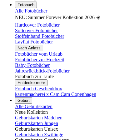
Fotobuch
Alle Fotobücher
NEU: Summer Forever Kollektion 2026 ☀️
Hardcover Fotobücher
Softcover Fotobücher
Stoffeinband Fotobücher
Layflat Fotobücher
Nach Anlass
Fotobücher vom Urlaub
Fotobücher zur Hochzeit
Baby-Fotobücher
Jahresrückblick-Fotobücher
Fotobuch zur Taufe
Entdecke mehr
Fotobuch Geschenkbox
kartenmacherei x Cam Cam Copenhagen
Geburt
Alle Geburtskarten
Neue Kollektion
Geburtskarten Mädchen
Geburtskarten Jungen
Geburtskarten Unisex
Geburtskarten Zwillinge