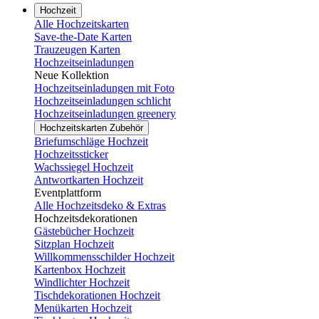
Hochzeit
Alle Hochzeitskarten
Save-the-Date Karten
Trauzeugen Karten
Hochzeitseinladungen
Neue Kollektion
Hochzeitseinladungen mit Foto
Hochzeitseinladungen schlicht
Hochzeitseinladungen greenery
Hochzeitskarten Zubehör
Briefumschläge Hochzeit
Hochzeitssticker
Wachssiegel Hochzeit
Antwortkarten Hochzeit
Eventplattform
Alle Hochzeitsdeko & Extras
Hochzeitsdekorationen
Gästebücher Hochzeit
Sitzplan Hochzeit
Willkommensschilder Hochzeit
Kartenbox Hochzeit
Windlichter Hochzeit
Tischdekorationen Hochzeit
Menükarten Hochzeit