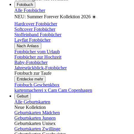
Fotobuch
Alle Fotobücher
NEU: Summer Forever Kollektion 2026 ☀️
Hardcover Fotobücher
Softcover Fotobücher
Stoffeinband Fotobücher
Layflat Fotobücher
Nach Anlass
Fotobücher vom Urlaub
Fotobücher zur Hochzeit
Baby-Fotobücher
Jahresrückblick-Fotobücher
Fotobuch zur Taufe
Entdecke mehr
Fotobuch Geschenkbox
kartenmacherei x Cam Cam Copenhagen
Geburt
Alle Geburtskarten
Neue Kollektion
Geburtskarten Mädchen
Geburtskarten Jungen
Geburtskarten Unisex
Geburtskarten Zwillinge