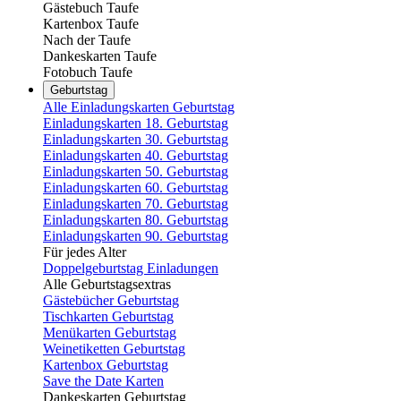
Gästebuch Taufe
Kartenbox Taufe
Nach der Taufe
Dankeskarten Taufe
Fotobuch Taufe
Geburtstag
Alle Einladungskarten Geburtstag
Einladungskarten 18. Geburtstag
Einladungskarten 30. Geburtstag
Einladungskarten 40. Geburtstag
Einladungskarten 50. Geburtstag
Einladungskarten 60. Geburtstag
Einladungskarten 70. Geburtstag
Einladungskarten 80. Geburtstag
Einladungskarten 90. Geburtstag
Für jedes Alter
Doppelgeburtstag Einladungen
Alle Geburtstagsextras
Gästebücher Geburtstag
Tischkarten Geburtstag
Menükarten Geburtstag
Weinetiketten Geburtstag
Kartenbox Geburtstag
Save the Date Karten
Dankeskarten Geburtstag