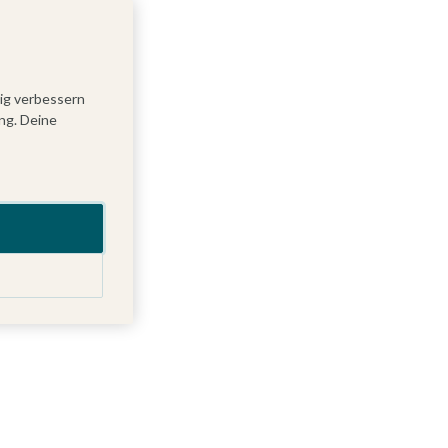
tig verbessern
ng. Deine