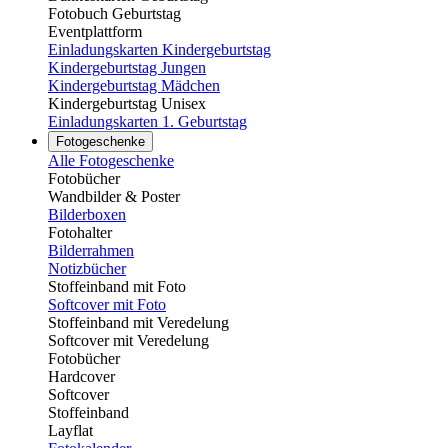
Fotobuch Geburtstag
Eventplattform
Einladungskarten Kindergeburtstag
Kindergeburtstag Jungen
Kindergeburtstag Mädchen
Kindergeburtstag Unisex
Einladungskarten 1. Geburtstag
Fotogeschenke
Alle Fotogeschenke
Fotobücher
Wandbilder & Poster
Bilderboxen
Fotohalter
Bilderrahmen
Notizbücher
Stoffeinband mit Foto
Softcover mit Foto
Stoffeinband mit Veredelung
Softcover mit Veredelung
Fotobücher
Hardcover
Softcover
Stoffeinband
Layflat