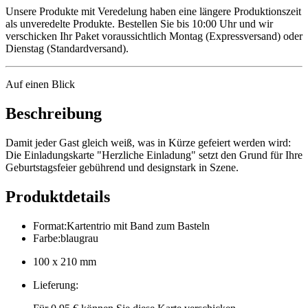
Unsere Produkte mit Veredelung haben eine längere Produktionszeit
als unveredelte Produkte. Bestellen Sie bis 10:00 Uhr und wir
verschicken Ihr Paket voraussichtlich Montag (Expressversand) oder
Dienstag (Standardversand).
Auf einen Blick
Beschreibung
Damit jeder Gast gleich weiß, was in Kürze gefeiert werden wird:
Die Einladungskarte "Herzliche Einladung" setzt den Grund für Ihre
Geburtstagsfeier gebührend und designstark in Szene.
Produktdetails
Format
:
Kartentrio mit Band zum Basteln
Farbe
:
blaugrau
100 x 210 mm
Lieferung
: