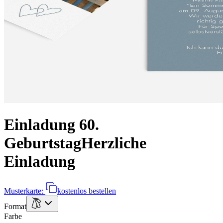
Einladung 60.
Geburtstag
Herzliche
Einladung
Musterkarte:
kostenlos bestellen
Format
Farbe