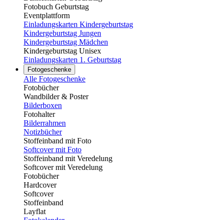
Fotobuch Geburtstag
Eventplattform
Einladungskarten Kindergeburtstag
Kindergeburtstag Jungen
Kindergeburtstag Mädchen
Kindergeburtstag Unisex
Einladungskarten 1. Geburtstag
Fotogeschenke
Alle Fotogeschenke
Fotobücher
Wandbilder & Poster
Bilderboxen
Fotohalter
Bilderrahmen
Notizbücher
Stoffeinband mit Foto
Softcover mit Foto
Stoffeinband mit Veredelung
Softcover mit Veredelung
Fotobücher
Hardcover
Softcover
Stoffeinband
Layflat