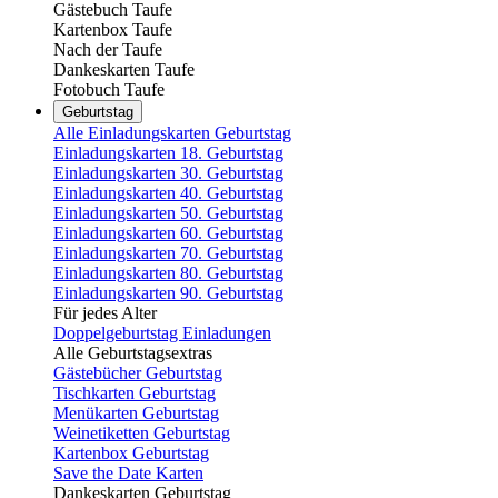
Gästebuch Taufe
Kartenbox Taufe
Nach der Taufe
Dankeskarten Taufe
Fotobuch Taufe
Geburtstag
Alle Einladungskarten Geburtstag
Einladungskarten 18. Geburtstag
Einladungskarten 30. Geburtstag
Einladungskarten 40. Geburtstag
Einladungskarten 50. Geburtstag
Einladungskarten 60. Geburtstag
Einladungskarten 70. Geburtstag
Einladungskarten 80. Geburtstag
Einladungskarten 90. Geburtstag
Für jedes Alter
Doppelgeburtstag Einladungen
Alle Geburtstagsextras
Gästebücher Geburtstag
Tischkarten Geburtstag
Menükarten Geburtstag
Weinetiketten Geburtstag
Kartenbox Geburtstag
Save the Date Karten
Dankeskarten Geburtstag