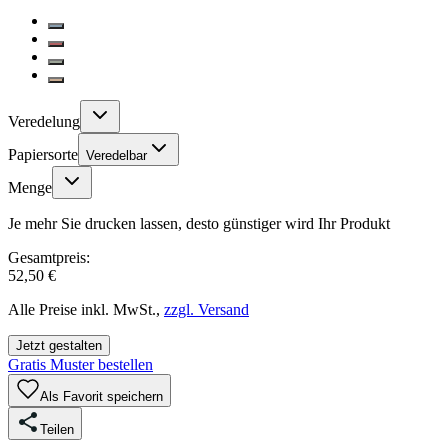
Veredelung
Papiersorte
Veredelbar
Menge
Je mehr Sie drucken lassen, desto günstiger wird Ihr Produkt
Gesamtpreis:
52,50 €
Alle Preise inkl. MwSt.,
zzgl. Versand
Jetzt gestalten
Gratis Muster bestellen
Als Favorit speichern
Teilen