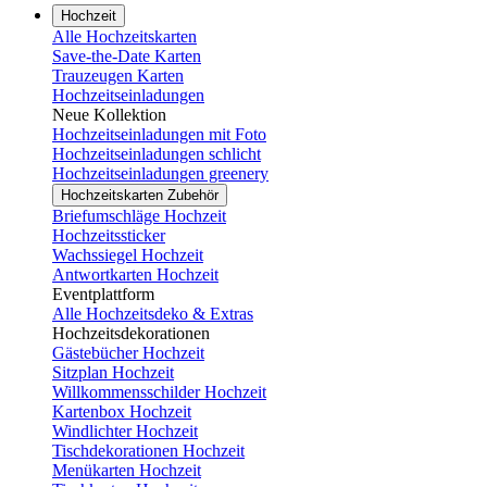
Hochzeit
Alle Hochzeitskarten
Save-the-Date Karten
Trauzeugen Karten
Hochzeitseinladungen
Neue Kollektion
Hochzeitseinladungen mit Foto
Hochzeitseinladungen schlicht
Hochzeitseinladungen greenery
Hochzeitskarten Zubehör
Briefumschläge Hochzeit
Hochzeitssticker
Wachssiegel Hochzeit
Antwortkarten Hochzeit
Eventplattform
Alle Hochzeitsdeko & Extras
Hochzeitsdekorationen
Gästebücher Hochzeit
Sitzplan Hochzeit
Willkommensschilder Hochzeit
Kartenbox Hochzeit
Windlichter Hochzeit
Tischdekorationen Hochzeit
Menükarten Hochzeit