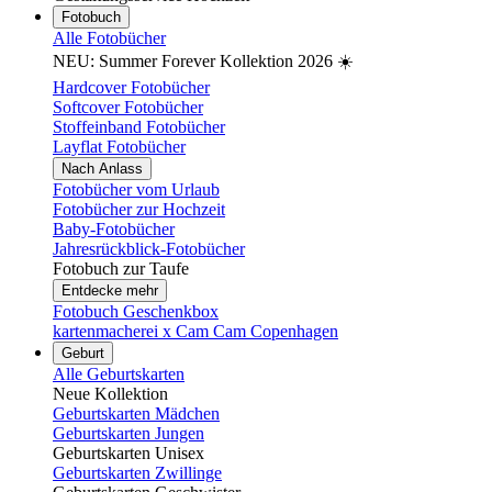
Fotobuch
Alle Fotobücher
NEU: Summer Forever Kollektion 2026 ☀️
Hardcover Fotobücher
Softcover Fotobücher
Stoffeinband Fotobücher
Layflat Fotobücher
Nach Anlass
Fotobücher vom Urlaub
Fotobücher zur Hochzeit
Baby-Fotobücher
Jahresrückblick-Fotobücher
Fotobuch zur Taufe
Entdecke mehr
Fotobuch Geschenkbox
kartenmacherei x Cam Cam Copenhagen
Geburt
Alle Geburtskarten
Neue Kollektion
Geburtskarten Mädchen
Geburtskarten Jungen
Geburtskarten Unisex
Geburtskarten Zwillinge