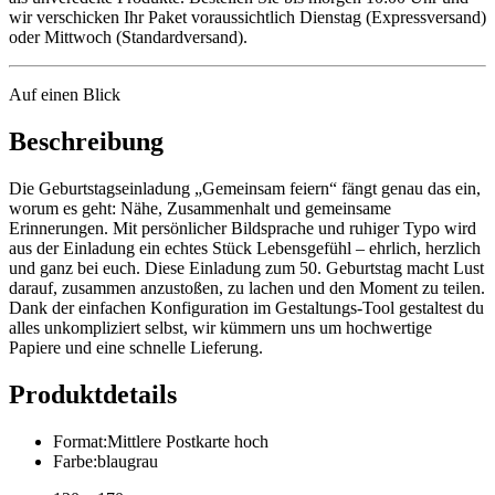
wir verschicken Ihr Paket voraussichtlich Dienstag (Expressversand)
oder Mittwoch (Standardversand).
Auf einen Blick
Beschreibung
Die Geburtstagseinladung „Gemeinsam feiern“ fängt genau das ein,
worum es geht: Nähe, Zusammenhalt und gemeinsame
Erinnerungen. Mit persönlicher Bildsprache und ruhiger Typo wird
aus der Einladung ein echtes Stück Lebensgefühl – ehrlich, herzlich
und ganz bei euch. Diese Einladung zum 50. Geburtstag macht Lust
darauf, zusammen anzustoßen, zu lachen und den Moment zu teilen.
Dank der einfachen Konfiguration im Gestaltungs-Tool gestaltest du
alles unkompliziert selbst, wir kümmern uns um hochwertige
Papiere und eine schnelle Lieferung.
Produktdetails
Format
:
Mittlere Postkarte hoch
Farbe
:
blaugrau