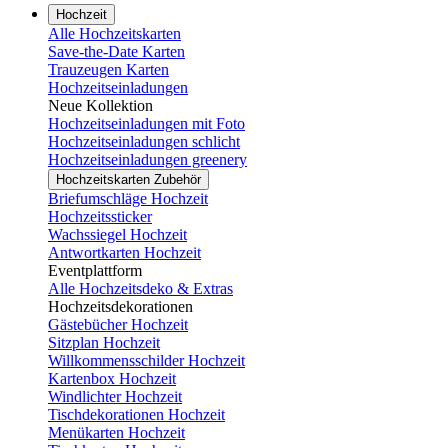
Hochzeit
Alle Hochzeitskarten
Save-the-Date Karten
Trauzeugen Karten
Hochzeitseinladungen
Neue Kollektion
Hochzeitseinladungen mit Foto
Hochzeitseinladungen schlicht
Hochzeitseinladungen greenery
Hochzeitskarten Zubehör
Briefumschläge Hochzeit
Hochzeitssticker
Wachssiegel Hochzeit
Antwortkarten Hochzeit
Eventplattform
Alle Hochzeitsdeko & Extras
Hochzeitsdekorationen
Gästebücher Hochzeit
Sitzplan Hochzeit
Willkommensschilder Hochzeit
Kartenbox Hochzeit
Windlichter Hochzeit
Tischdekorationen Hochzeit
Menükarten Hochzeit