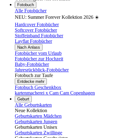
Fotobuch
Alle Fotobücher
NEU: Summer Forever Kollektion 2026 ☀️
Hardcover Fotobücher
Softcover Fotobücher
Stoffeinband Fotobücher
Layflat Fotobücher
Nach Anlass
Fotobücher vom Urlaub
Fotobücher zur Hochzeit
Baby-Fotobücher
Jahresrückblick-Fotobücher
Fotobuch zur Taufe
Entdecke mehr
Fotobuch Geschenkbox
kartenmacherei x Cam Cam Copenhagen
Geburt
Alle Geburtskarten
Neue Kollektion
Geburtskarten Mädchen
Geburtskarten Jungen
Geburtskarten Unisex
Geburtskarten Zwillinge