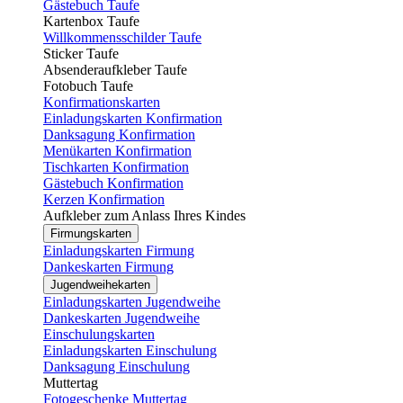
Gästebuch Taufe
Kartenbox Taufe
Willkommensschilder Taufe
Sticker Taufe
Absenderaufkleber Taufe
Fotobuch Taufe
Konfirmationskarten
Einladungskarten Konfirmation
Danksagung Konfirmation
Menükarten Konfirmation
Tischkarten Konfirmation
Gästebuch Konfirmation
Kerzen Konfirmation
Aufkleber zum Anlass Ihres Kindes
Firmungskarten
Einladungskarten Firmung
Dankeskarten Firmung
Jugendweihekarten
Einladungskarten Jugendweihe
Dankeskarten Jugendweihe
Einschulungskarten
Einladungskarten Einschulung
Danksagung Einschulung
Muttertag
Fotogeschenke Muttertag