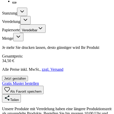
Stanzung
Veredelung
Papiersorte
Veredelbar
Menge
Je mehr Sie drucken lassen, desto günstiger wird Ihr Produkt
Gesamtpreis:
34,50 €
Alle Preise inkl. MwSt.,
zzgl. Versand
Jetzt gestalten
Gratis Muster bestellen
Als Favorit speichern
Teilen
Unsere Produkte mit Veredelung haben eine längere Produktionszeit
als unveredelte Produkte. Bestellen Sie bis morgen 10:00 Uhr und