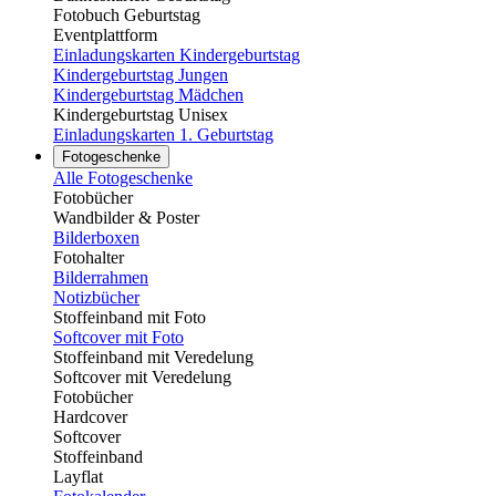
Fotobuch Geburtstag
Eventplattform
Einladungskarten Kindergeburtstag
Kindergeburtstag Jungen
Kindergeburtstag Mädchen
Kindergeburtstag Unisex
Einladungskarten 1. Geburtstag
Fotogeschenke
Alle Fotogeschenke
Fotobücher
Wandbilder & Poster
Bilderboxen
Fotohalter
Bilderrahmen
Notizbücher
Stoffeinband mit Foto
Softcover mit Foto
Stoffeinband mit Veredelung
Softcover mit Veredelung
Fotobücher
Hardcover
Softcover
Stoffeinband
Layflat