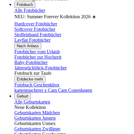
Fotobuch
Alle Fotobücher
NEU: Summer Forever Kollektion 2026 ☀️
Hardcover Fotobücher
Softcover Fotobücher
Stoffeinband Fotobücher
Layflat Fotobücher
Nach Anlass
Fotobücher vom Urlaub
Fotobücher zur Hochzeit
Baby-Fotobücher
Jahresrückblick-Fotobücher
Fotobuch zur Taufe
Entdecke mehr
Fotobuch Geschenkbox
kartenmacherei x Cam Cam Copenhagen
Geburt
Alle Geburtskarten
Neue Kollektion
Geburtskarten Mädchen
Geburtskarten Jungen
Geburtskarten Unisex
Geburtskarten Zwillinge