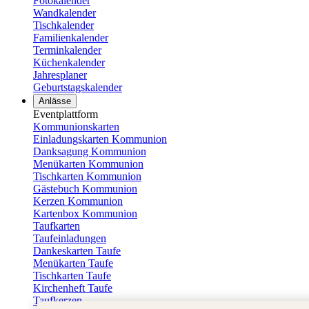
Fotokalender
Wandkalender
Tischkalender
Familienkalender
Terminkalender
Küchenkalender
Jahresplaner
Geburtstagskalender
Anlässe
Eventplattform
Kommunionskarten
Einladungskarten Kommunion
Danksagung Kommunion
Menükarten Kommunion
Tischkarten Kommunion
Gästebuch Kommunion
Kerzen Kommunion
Kartenbox Kommunion
Taufkarten
Taufeinladungen
Dankeskarten Taufe
Menükarten Taufe
Tischkarten Taufe
Kirchenheft Taufe
Taufkerzen