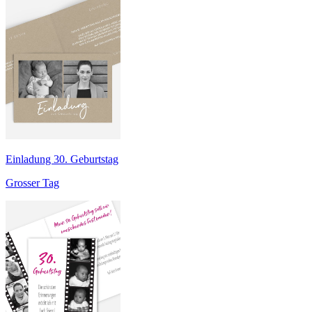
Einladung 30. Geburtstag
Grosser Tag