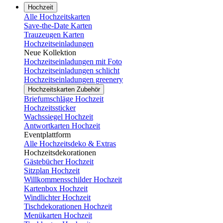
Hochzeit
Alle Hochzeitskarten
Save-the-Date Karten
Trauzeugen Karten
Hochzeitseinladungen
Neue Kollektion
Hochzeitseinladungen mit Foto
Hochzeitseinladungen schlicht
Hochzeitseinladungen greenery
Hochzeitskarten Zubehör
Briefumschläge Hochzeit
Hochzeitssticker
Wachssiegel Hochzeit
Antwortkarten Hochzeit
Eventplattform
Alle Hochzeitsdeko & Extras
Hochzeitsdekorationen
Gästebücher Hochzeit
Sitzplan Hochzeit
Willkommensschilder Hochzeit
Kartenbox Hochzeit
Windlichter Hochzeit
Tischdekorationen Hochzeit
Menükarten Hochzeit