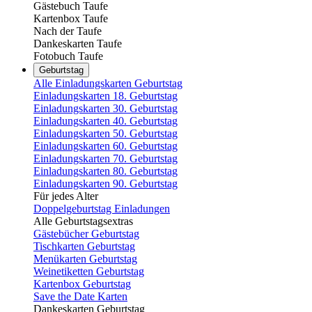
Gästebuch Taufe
Kartenbox Taufe
Nach der Taufe
Dankeskarten Taufe
Fotobuch Taufe
Geburtstag
Alle Einladungskarten Geburtstag
Einladungskarten 18. Geburtstag
Einladungskarten 30. Geburtstag
Einladungskarten 40. Geburtstag
Einladungskarten 50. Geburtstag
Einladungskarten 60. Geburtstag
Einladungskarten 70. Geburtstag
Einladungskarten 80. Geburtstag
Einladungskarten 90. Geburtstag
Für jedes Alter
Doppelgeburtstag Einladungen
Alle Geburtstagsextras
Gästebücher Geburtstag
Tischkarten Geburtstag
Menükarten Geburtstag
Weinetiketten Geburtstag
Kartenbox Geburtstag
Save the Date Karten
Dankeskarten Geburtstag