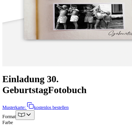
Einladung 30.
Geburtstag
Fotobuch
Musterkarte:
kostenlos bestellen
Format
Farbe