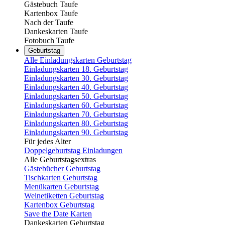
Gästebuch Taufe
Kartenbox Taufe
Nach der Taufe
Dankeskarten Taufe
Fotobuch Taufe
Geburtstag
Alle Einladungskarten Geburtstag
Einladungskarten 18. Geburtstag
Einladungskarten 30. Geburtstag
Einladungskarten 40. Geburtstag
Einladungskarten 50. Geburtstag
Einladungskarten 60. Geburtstag
Einladungskarten 70. Geburtstag
Einladungskarten 80. Geburtstag
Einladungskarten 90. Geburtstag
Für jedes Alter
Doppelgeburtstag Einladungen
Alle Geburtstagsextras
Gästebücher Geburtstag
Tischkarten Geburtstag
Menükarten Geburtstag
Weinetiketten Geburtstag
Kartenbox Geburtstag
Save the Date Karten
Dankeskarten Geburtstag