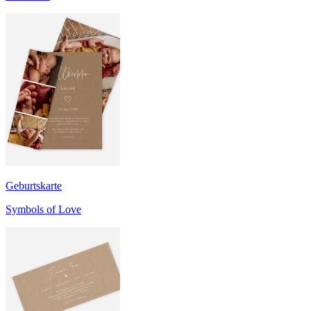
Geburtskarte
Symbols of Love