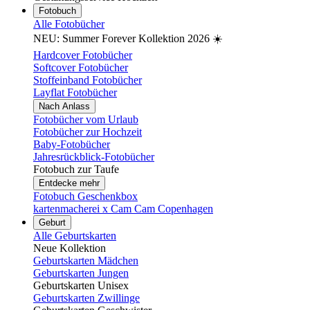
Fotobuch
Alle Fotobücher
NEU: Summer Forever Kollektion 2026 ☀️
Hardcover Fotobücher
Softcover Fotobücher
Stoffeinband Fotobücher
Layflat Fotobücher
Nach Anlass
Fotobücher vom Urlaub
Fotobücher zur Hochzeit
Baby-Fotobücher
Jahresrückblick-Fotobücher
Fotobuch zur Taufe
Entdecke mehr
Fotobuch Geschenkbox
kartenmacherei x Cam Cam Copenhagen
Geburt
Alle Geburtskarten
Neue Kollektion
Geburtskarten Mädchen
Geburtskarten Jungen
Geburtskarten Unisex
Geburtskarten Zwillinge