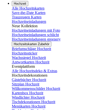
Hochzeit
Alle Hochzeitskarten
Save-the-Date Karten
Trauzeugen Karten
Hochzeitseinladungen
Neue Kollektion
Hochzeitseinladungen mit Foto
Hochzeitseinladungen schlicht
Hochzeitseinladungen greenery
Hochzeitskarten Zubehör
Briefumschläge Hochzeit
Hochzeitssticker
Wachssiegel Hochzeit
Antwortkarten Hochzeit
Eventplattform
Alle Hochzeitsdeko & Extras
Hochzeitsdekorationen
Gästebücher Hochzeit
Sitzplan Hochzeit
Willkommensschilder Hochzeit
Kartenbox Hochzeit
Windlichter Hochzeit
Tischdekorationen Hochzeit
Menükarten Hochzeit