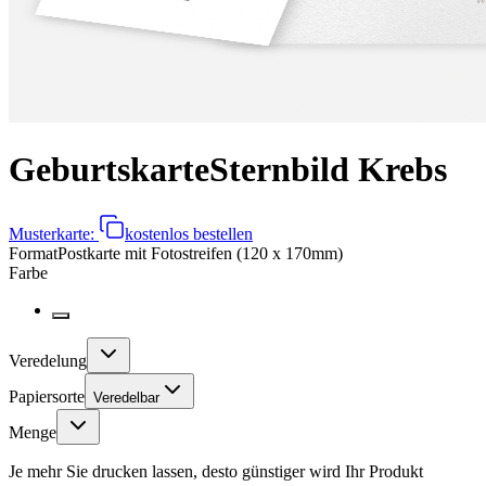
Geburtskarte
Sternbild Krebs
Musterkarte:
kostenlos bestellen
Format
Postkarte mit Fotostreifen (120 x 170mm)
Farbe
Veredelung
Papiersorte
Veredelbar
Menge
Je mehr Sie drucken lassen, desto günstiger wird Ihr Produkt