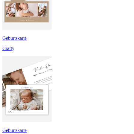
Geburtskarte
Crafty
Geburtskarte