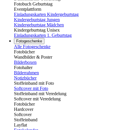
Fotobuch Geburtstag
Eventplattform
Einladungskarten Kindergeburtstag
Kindergeburtstag Jungen
Kindergeburtstag Mädchen
Kindergeburtstag Unisex
Einladungskarten 1. Geburtstag
Fotogeschenke
Alle Fotogeschenke
Fotobücher
Wandbilder & Poster
Bilderboxen
Fotohalter
Bilderrahmen
Notizbücher
Stoffeinband mit Foto
Softcover mit Foto
Stoffeinband mit Veredelung
Softcover mit Veredelung
Fotobücher
Hardcover
Softcover
Stoffeinband
Layflat