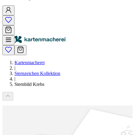
Kartenmacherei
|
Sternzeichen Kollektion
|
Sternbild Krebs