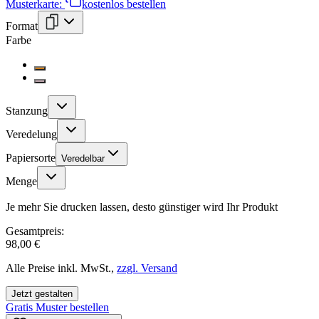
Musterkarte:
kostenlos bestellen
Format
Farbe
Stanzung
Veredelung
Papiersorte
Veredelbar
Menge
Je mehr Sie drucken lassen, desto günstiger wird Ihr Produkt
Gesamtpreis:
98,00 €
Alle Preise inkl. MwSt.,
zzgl. Versand
Jetzt gestalten
Gratis Muster bestellen