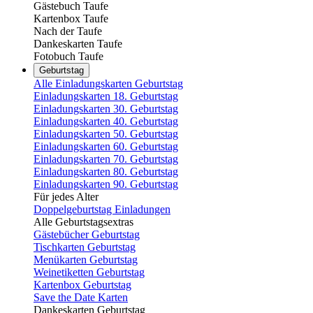
Gästebuch Taufe
Kartenbox Taufe
Nach der Taufe
Dankeskarten Taufe
Fotobuch Taufe
Geburtstag
Alle Einladungskarten Geburtstag
Einladungskarten 18. Geburtstag
Einladungskarten 30. Geburtstag
Einladungskarten 40. Geburtstag
Einladungskarten 50. Geburtstag
Einladungskarten 60. Geburtstag
Einladungskarten 70. Geburtstag
Einladungskarten 80. Geburtstag
Einladungskarten 90. Geburtstag
Für jedes Alter
Doppelgeburtstag Einladungen
Alle Geburtstagsextras
Gästebücher Geburtstag
Tischkarten Geburtstag
Menükarten Geburtstag
Weinetiketten Geburtstag
Kartenbox Geburtstag
Save the Date Karten
Dankeskarten Geburtstag