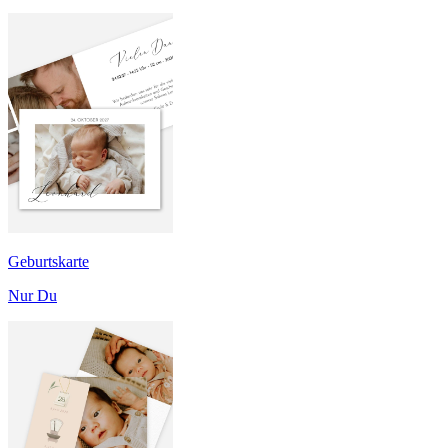
Geburtskarte
Nur Du