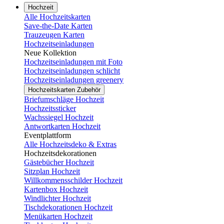
Hochzeit
Alle Hochzeitskarten
Save-the-Date Karten
Trauzeugen Karten
Hochzeitseinladungen
Neue Kollektion
Hochzeitseinladungen mit Foto
Hochzeitseinladungen schlicht
Hochzeitseinladungen greenery
Hochzeitskarten Zubehör
Briefumschläge Hochzeit
Hochzeitssticker
Wachssiegel Hochzeit
Antwortkarten Hochzeit
Eventplattform
Alle Hochzeitsdeko & Extras
Hochzeitsdekorationen
Gästebücher Hochzeit
Sitzplan Hochzeit
Willkommensschilder Hochzeit
Kartenbox Hochzeit
Windlichter Hochzeit
Tischdekorationen Hochzeit
Menükarten Hochzeit