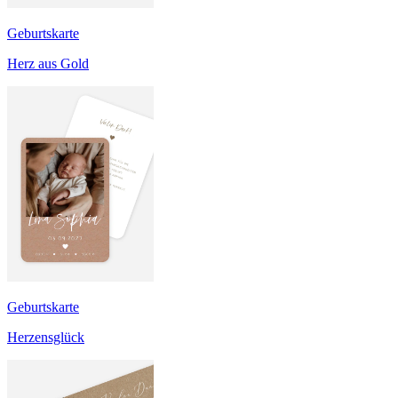
Geburtskarte
Herz aus Gold
Geburtskarte
Herzensglück