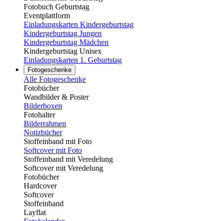
Fotobuch Geburtstag
Eventplattform
Einladungskarten Kindergeburtstag
Kindergeburtstag Jungen
Kindergeburtstag Mädchen
Kindergeburtstag Unisex
Einladungskarten 1. Geburtstag
Fotogeschenke
Alle Fotogeschenke
Fotobücher
Wandbilder & Poster
Bilderboxen
Fotohalter
Bilderrahmen
Notizbücher
Stoffeinband mit Foto
Softcover mit Foto
Stoffeinband mit Veredelung
Softcover mit Veredelung
Fotobücher
Hardcover
Softcover
Stoffeinband
Layflat