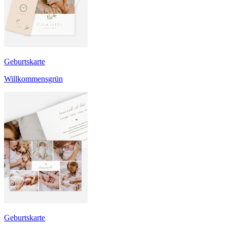
Geburtskarte
Willkommensgrün
Geburtskarte