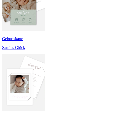
Geburtskarte
Sanftes Glück