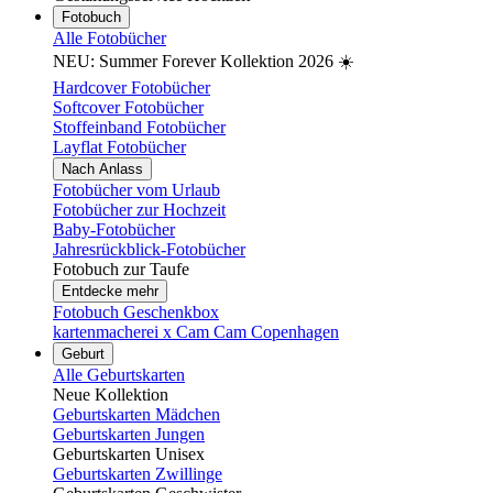
Fotobuch
Alle Fotobücher
NEU: Summer Forever Kollektion 2026 ☀️
Hardcover Fotobücher
Softcover Fotobücher
Stoffeinband Fotobücher
Layflat Fotobücher
Nach Anlass
Fotobücher vom Urlaub
Fotobücher zur Hochzeit
Baby-Fotobücher
Jahresrückblick-Fotobücher
Fotobuch zur Taufe
Entdecke mehr
Fotobuch Geschenkbox
kartenmacherei x Cam Cam Copenhagen
Geburt
Alle Geburtskarten
Neue Kollektion
Geburtskarten Mädchen
Geburtskarten Jungen
Geburtskarten Unisex
Geburtskarten Zwillinge