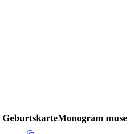
Geburtskarte
Monogram muse