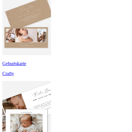
Geburtskarte
Crafty