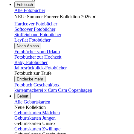
Fotobuch
Alle Fotobücher
NEU: Summer Forever Kollektion 2026 ☀️
Hardcover Fotobücher
Softcover Fotobücher
Stoffeinband Fotobücher
Layflat Fotobücher
Nach Anlass
Fotobücher vom Urlaub
Fotobücher zur Hochzeit
Baby-Fotobücher
Jahresrückblick-Fotobücher
Fotobuch zur Taufe
Entdecke mehr
Fotobuch Geschenkbox
kartenmacherei x Cam Cam Copenhagen
Geburt
Alle Geburtskarten
Neue Kollektion
Geburtskarten Mädchen
Geburtskarten Jungen
Geburtskarten Unisex
Geburtskarten Zwillinge