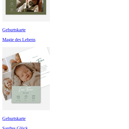
Geburtskarte
Magie des Lebens
Geburtskarte
Sanftes Glück