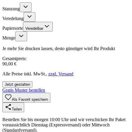
Stanzung
Veredelung
Papiersorte
Veredelbar
Menge
Je mehr Sie drucken lassen, desto günstiger wird Ihr Produkt
Gesamtpreis:
90,00 €
Alle Preise inkl. MwSt.,
zzgl. Versand
Jetzt gestalten
Gratis Muster bestellen
Als Favorit speichern
Teilen
Bestellen Sie bis morgen 10:00 Uhr und wir verschicken Ihr Paket
voraussichtlich Dienstag (Expressversand) oder Mittwoch
(Standardversand).