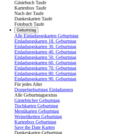
Gästebuch Taufe
Kartenbox Taufe
Nach der Taufe
Dankeskarten Taufe
Fotobuch Taufe
Geburtstag
Alle Einladungskarten Geburtstag
Einladungskarten 18. Geburtstag
Einladungskarten 30. Geburtstag
Einladungskarten 40. Geburtstag
Einladungskarten 50. Geburtstag
Einladungskarten 60. Geburtstag
Einladungskarten 70. Geburtstag
Einladungskarten 80. Geburtstag
Einladungskarten 90. Geburtstag
Für jedes Alter
Doppelgeburtstag Einladungen
Alle Geburtstagsextras
Gästebücher Geburtstag
Tischkarten Geburtstag
Menükarten Geburtstag
Weinetiketten Geburtstag
Kartenbox Geburtstag
Save the Date Karten
Dankeskarten Geburtstag