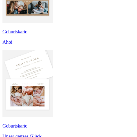
Geburtskarte
Ahoi
Geburtskarte
Unser ganzes Glück