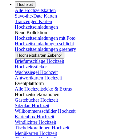
Hochzeit
Alle Hochzeitskarten
Save-the-Date Karten
Trauzeugen Karten
Hochzeitseinladungen
Neue Kollektion
Hochzeitseinladungen mit Foto
Hochzeitseinladungen schlicht
Hochzeitseinladungen greenery
Hochzeitskarten Zubehör
Briefumschläge Hochzeit
Hochzeitssticker
Wachssiegel Hochzeit
Antwortkarten Hochzeit
Eventplattform
Alle Hochzeitsdeko & Extras
Hochzeitsdekorationen
Gästebücher Hochzeit
Sitzplan Hochzeit
Willkommensschilder Hochzeit
Kartenbox Hochzeit
Windlichter Hochzeit
Tischdekorationen Hochzeit
Menükarten Hochzeit