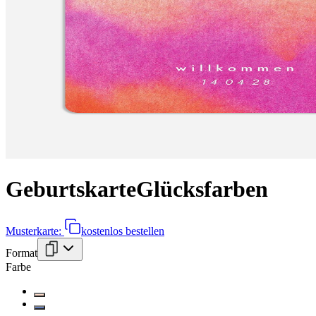
Geburtskarte
Glücksfarben
Musterkarte:
kostenlos bestellen
Format
Farbe