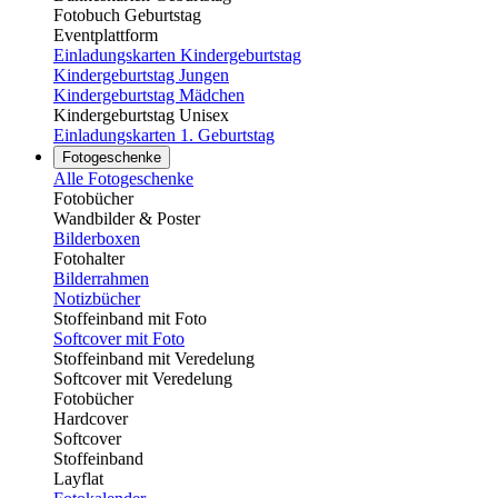
Fotobuch Geburtstag
Eventplattform
Einladungskarten Kindergeburtstag
Kindergeburtstag Jungen
Kindergeburtstag Mädchen
Kindergeburtstag Unisex
Einladungskarten 1. Geburtstag
Fotogeschenke
Alle Fotogeschenke
Fotobücher
Wandbilder & Poster
Bilderboxen
Fotohalter
Bilderrahmen
Notizbücher
Stoffeinband mit Foto
Softcover mit Foto
Stoffeinband mit Veredelung
Softcover mit Veredelung
Fotobücher
Hardcover
Softcover
Stoffeinband
Layflat