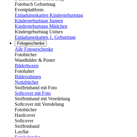
Fotobuch Geburtstag
Eventplattform
Einladungskarten Kindergeburtstag
Kindergeburtstag Jungen
Kindergeburtstag Mädchen
Kindergeburtstag Unisex
Einladungskarten 1. Geburtstag
Fotogeschenke
Alle Fotogeschenke
Fotobücher
Wandbilder & Poster
Bilderboxen
Fotohalter
Bilderrahmen
Notizbücher
Stoffeinband mit Foto
Softcover mit Foto
Stoffeinband mit Veredelung
Softcover mit Veredelung
Fotobücher
Hardcover
Softcover
Stoffeinband
Layflat