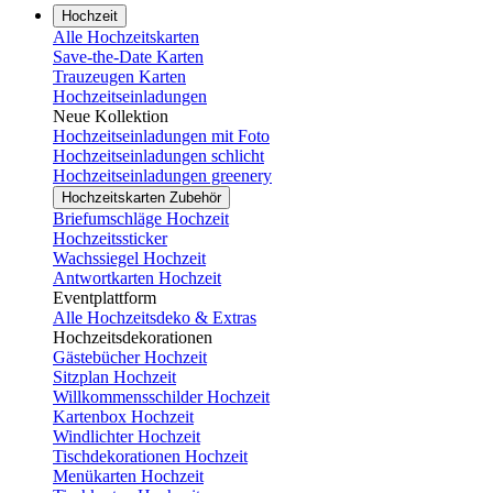
Hochzeit
Alle Hochzeitskarten
Save-the-Date Karten
Trauzeugen Karten
Hochzeitseinladungen
Neue Kollektion
Hochzeitseinladungen mit Foto
Hochzeitseinladungen schlicht
Hochzeitseinladungen greenery
Hochzeitskarten Zubehör
Briefumschläge Hochzeit
Hochzeitssticker
Wachssiegel Hochzeit
Antwortkarten Hochzeit
Eventplattform
Alle Hochzeitsdeko & Extras
Hochzeitsdekorationen
Gästebücher Hochzeit
Sitzplan Hochzeit
Willkommensschilder Hochzeit
Kartenbox Hochzeit
Windlichter Hochzeit
Tischdekorationen Hochzeit
Menükarten Hochzeit