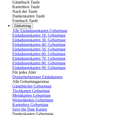
Gästebuch Taufe
Kartenbox Taufe
Nach der Taufe
Dankeskarten Taufe
Fotobuch Taufe
Geburtstag
Alle Einladungskarten Geburtstag
Einladungskarten 18. Geburtstag
Einladungskarten 30. Geburtstag
Einladungskarten 40. Geburtstag
Einladungskarten 50. Geburtstag
Einladungskarten 60. Geburtstag
Einladungskarten 70. Geburtstag
Einladungskarten 80. Geburtstag
Einladungskarten 90. Geburtstag
Für jedes Alter
Doppelgeburtstag Einladungen
Alle Geburtstagsextras
Gästebücher Geburtstag
Tischkarten Geburtstag
Menükarten Geburtstag
Weinetiketten Geburtstag
Kartenbox Geburtstag
Save the Date Karten
Dankeskarten Geburtstag