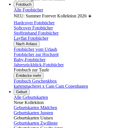
Fotobuch
Alle Fotobücher
NEU: Summer Forever Kollektion 2026 ☀️
Hardcover Fotobücher
Softcover Fotobücher
Stoffeinband Fotobücher
Layflat Fotobücher
Nach Anlass
Fotobücher vom Urlaub
Fotobücher zur Hochzeit
Baby-Fotobücher
Jahresrückblick-Fotobücher
Fotobuch zur Taufe
Entdecke mehr
Fotobuch Geschenkbox
kartenmacherei x Cam Cam Copenhagen
Geburt
Alle Geburtskarten
Neue Kollektion
Geburtskarten Mädchen
Geburtskarten Jungen
Geburtskarten Unisex
Geburtskarten Zwillinge