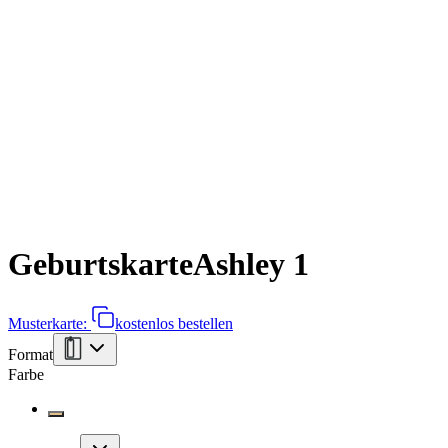
Geburtskarte
Ashley 1
Musterkarte:
kostenlos bestellen
Format
Farbe