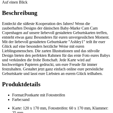
Auf einen Blick
Beschreibung
Entdeckt die süßeste Kooperation des Jahres! Wenn die
zauberhaften Designs der dänischen Baby-Marke Cam Cam
Copenhagen auf unsere liebevoll gestalteten Geburtskarten treffen,
entsteht etwas ganz Besonderes für euren unvergesslichen Moment.
Mit der liebevoll gestalteten Geburtskarte "Ashley1" teilt ihr euer
Glück auf eine besonders herzliche Weise mit euren
Lieblingsmenschen. Die zarten Illustrationen und das stilvolle
Design bieten den perfekten Rahmen für das erste Foto eures Babys
und verkünden die frohe Botschaft. Jede Karte wird auf
hochwertigen Papieren gedruckt, um eure Freude für immer
festzuhalten. Gestaltet jetzt ganz einfach online eure persönliche
Geburtskarte und lasst eure Liebsten an eurem Glück teilhaben.
Produktdetails
Format
:
Postkarte mit Fotostreifen
Farbe
:
sand
Karte: 120 x 170 mm, Fotostreifen: 60 x 170 mm, Klammer:
25 mm