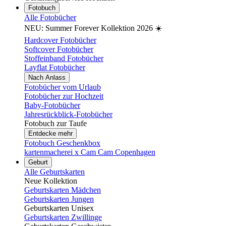
Fotobuch
Alle Fotobücher
NEU: Summer Forever Kollektion 2026 ☀️
Hardcover Fotobücher
Softcover Fotobücher
Stoffeinband Fotobücher
Layflat Fotobücher
Nach Anlass
Fotobücher vom Urlaub
Fotobücher zur Hochzeit
Baby-Fotobücher
Jahresrückblick-Fotobücher
Fotobuch zur Taufe
Entdecke mehr
Fotobuch Geschenkbox
kartenmacherei x Cam Cam Copenhagen
Geburt
Alle Geburtskarten
Neue Kollektion
Geburtskarten Mädchen
Geburtskarten Jungen
Geburtskarten Unisex
Geburtskarten Zwillinge