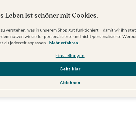
s Leben ist schöner mit Cookies.
 zu verstehen, was in unserem Shop gut funktioniert – damit wir ihn ste
dem nutzen wir sie für personalisierte und nicht-personalisierte Werbu
t du jederzeit anpassen.
Mehr erfahren.
Einstellungen
Geht klar
Ablehnen