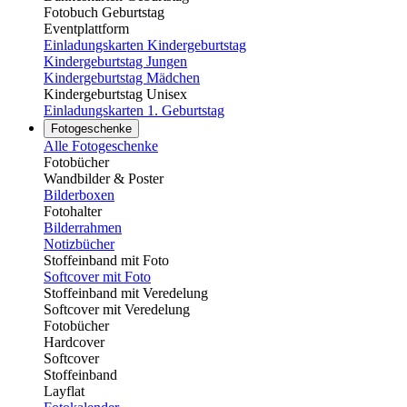
Fotobuch Geburtstag
Eventplattform
Einladungskarten Kindergeburtstag
Kindergeburtstag Jungen
Kindergeburtstag Mädchen
Kindergeburtstag Unisex
Einladungskarten 1. Geburtstag
Fotogeschenke
Alle Fotogeschenke
Fotobücher
Wandbilder & Poster
Bilderboxen
Fotohalter
Bilderrahmen
Notizbücher
Stoffeinband mit Foto
Softcover mit Foto
Stoffeinband mit Veredelung
Softcover mit Veredelung
Fotobücher
Hardcover
Softcover
Stoffeinband
Layflat