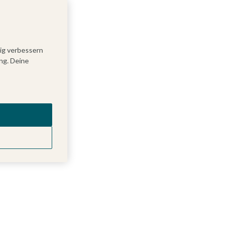
tig verbessern
ng. Deine