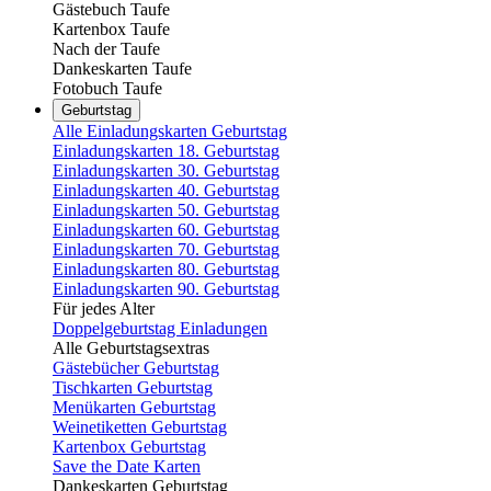
Gästebuch Taufe
Kartenbox Taufe
Nach der Taufe
Dankeskarten Taufe
Fotobuch Taufe
Geburtstag
Alle Einladungskarten Geburtstag
Einladungskarten 18. Geburtstag
Einladungskarten 30. Geburtstag
Einladungskarten 40. Geburtstag
Einladungskarten 50. Geburtstag
Einladungskarten 60. Geburtstag
Einladungskarten 70. Geburtstag
Einladungskarten 80. Geburtstag
Einladungskarten 90. Geburtstag
Für jedes Alter
Doppelgeburtstag Einladungen
Alle Geburtstagsextras
Gästebücher Geburtstag
Tischkarten Geburtstag
Menükarten Geburtstag
Weinetiketten Geburtstag
Kartenbox Geburtstag
Save the Date Karten
Dankeskarten Geburtstag