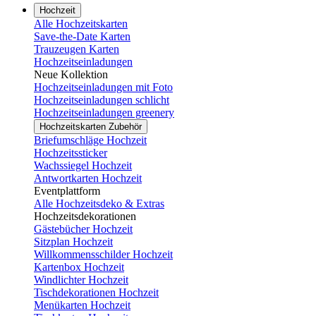
Hochzeit
Alle Hochzeitskarten
Save-the-Date Karten
Trauzeugen Karten
Hochzeitseinladungen
Neue Kollektion
Hochzeitseinladungen mit Foto
Hochzeitseinladungen schlicht
Hochzeitseinladungen greenery
Hochzeitskarten Zubehör
Briefumschläge Hochzeit
Hochzeitssticker
Wachssiegel Hochzeit
Antwortkarten Hochzeit
Eventplattform
Alle Hochzeitsdeko & Extras
Hochzeitsdekorationen
Gästebücher Hochzeit
Sitzplan Hochzeit
Willkommensschilder Hochzeit
Kartenbox Hochzeit
Windlichter Hochzeit
Tischdekorationen Hochzeit
Menükarten Hochzeit