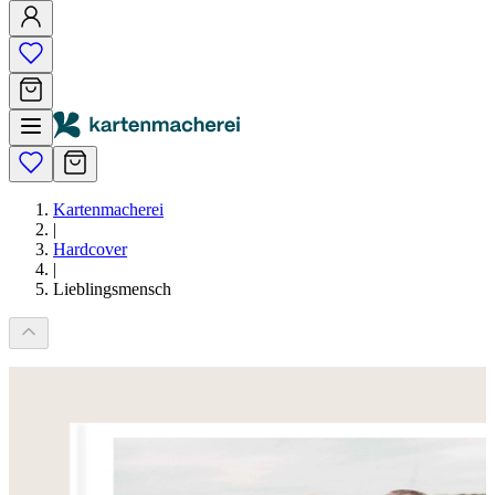
Kartenmacherei
|
Hardcover
|
Lieblingsmensch