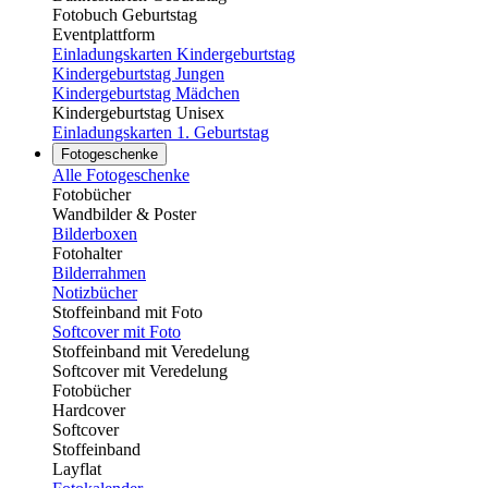
Fotobuch Geburtstag
Eventplattform
Einladungskarten Kindergeburtstag
Kindergeburtstag Jungen
Kindergeburtstag Mädchen
Kindergeburtstag Unisex
Einladungskarten 1. Geburtstag
Fotogeschenke
Alle Fotogeschenke
Fotobücher
Wandbilder & Poster
Bilderboxen
Fotohalter
Bilderrahmen
Notizbücher
Stoffeinband mit Foto
Softcover mit Foto
Stoffeinband mit Veredelung
Softcover mit Veredelung
Fotobücher
Hardcover
Softcover
Stoffeinband
Layflat