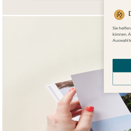
Sie helfen
können. A
Auswahl k