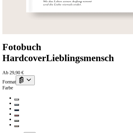
Fotobuch
Hardcover
Lieblingsmensch
Ab 29,90 €
Format
Farbe