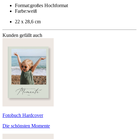
Format
:
großes Hochformat
Farbe
:
weiß
22 x 28,6 cm
Kunden gefällt auch
Fotobuch Hardcover
Die schönsten Momente