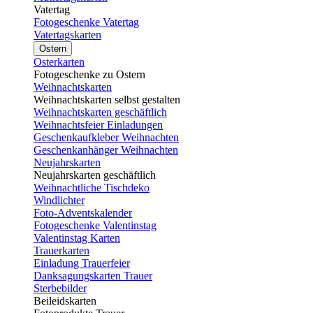
Vatertag
Fotogeschenke Vatertag
Vatertagskarten
Ostern
Osterkarten
Fotogeschenke zu Ostern
Weihnachtskarten
Weihnachtskarten selbst gestalten
Weihnachtskarten geschäftlich
Weihnachtsfeier Einladungen
Geschenkaufkleber Weihnachten
Geschenkanhänger Weihnachten
Neujahrskarten
Neujahrskarten geschäftlich
Weihnachtliche Tischdeko
Windlichter
Foto-Adventskalender
Fotogeschenke Valentinstag
Valentinstag Karten
Trauerkarten
Einladung Trauerfeier
Danksagungskarten Trauer
Sterbebilder
Beileidskarten