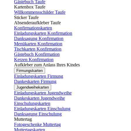
Gästebuch Taufe
Kartenbox Taufe
Willkommensschilder Taufe
Sticker Taufe
Absenderaufkleber Taufe
Konfirmationskarten
Einladungskarten Konfirmation
Danksagung Konfirmation
Menükarten Konfirmation
Tischkarten Konfirmation
Gästebuch Konfirmation
Kerzen Konfirmation
Aufkleber zum Anlass Ihres Kindes
Firmungskarten
Einladungskarten Firmung
Dankeskarten Firmung
Jugendweihekarten
Einladungskarten Jugendweihe
Dankeskarten Jugendweihe
Einschulungskarten
Einladungskarten Einschulung
Danksagung Einschulung
Muttertag
Fotogeschenke Muttertag
Muttertagskarten