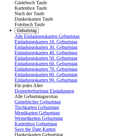
Gästebuch Taufe
Kartenbox Taufe
Nach der Taufe
Dankeskarten Taufe
Fotobuch Taufe
Geburtstag
Alle Einladungskarten Geburtstag
Einladungskarten 18. Geburtstag
Einladungskarten 30. Geburtstag
Einladungskarten 40. Geburtstag
Einladungskarten 50. Geburtstag
Einladungskarten 60. Geburtstag
Einladungskarten 70. Geburtstag
Einladungskarten 80. Geburtstag
Einladungskarten 90. Geburtstag
Für jedes Alter
Doppelgeburtstag Einladungen
Alle Geburtstagsextras
Gästebücher Geburtstag
Tischkarten Geburtstag
Menükarten Geburtstag
Weinetiketten Geburtstag
Kartenbox Geburtstag
Save the Date Karten
Dankeskarten Geburtstag