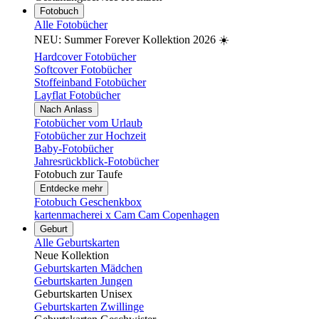
Fotobuch
Alle Fotobücher
NEU: Summer Forever Kollektion 2026 ☀️
Hardcover Fotobücher
Softcover Fotobücher
Stoffeinband Fotobücher
Layflat Fotobücher
Nach Anlass
Fotobücher vom Urlaub
Fotobücher zur Hochzeit
Baby-Fotobücher
Jahresrückblick-Fotobücher
Fotobuch zur Taufe
Entdecke mehr
Fotobuch Geschenkbox
kartenmacherei x Cam Cam Copenhagen
Geburt
Alle Geburtskarten
Neue Kollektion
Geburtskarten Mädchen
Geburtskarten Jungen
Geburtskarten Unisex
Geburtskarten Zwillinge