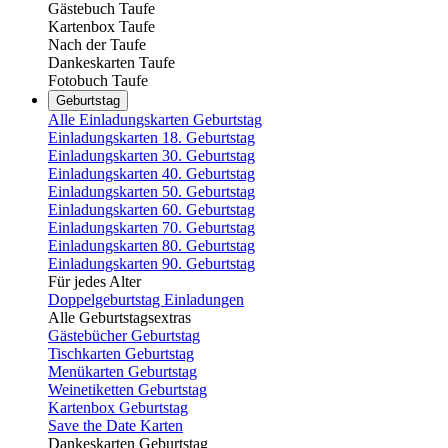
Gästebuch Taufe
Kartenbox Taufe
Nach der Taufe
Dankeskarten Taufe
Fotobuch Taufe
Geburtstag
Alle Einladungskarten Geburtstag
Einladungskarten 18. Geburtstag
Einladungskarten 30. Geburtstag
Einladungskarten 40. Geburtstag
Einladungskarten 50. Geburtstag
Einladungskarten 60. Geburtstag
Einladungskarten 70. Geburtstag
Einladungskarten 80. Geburtstag
Einladungskarten 90. Geburtstag
Für jedes Alter
Doppelgeburtstag Einladungen
Alle Geburtstagsextras
Gästebücher Geburtstag
Tischkarten Geburtstag
Menükarten Geburtstag
Weinetiketten Geburtstag
Kartenbox Geburtstag
Save the Date Karten
Dankeskarten Geburtstag