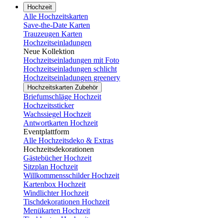
Hochzeit
Alle Hochzeitskarten
Save-the-Date Karten
Trauzeugen Karten
Hochzeitseinladungen
Neue Kollektion
Hochzeitseinladungen mit Foto
Hochzeitseinladungen schlicht
Hochzeitseinladungen greenery
Hochzeitskarten Zubehör
Briefumschläge Hochzeit
Hochzeitssticker
Wachssiegel Hochzeit
Antwortkarten Hochzeit
Eventplattform
Alle Hochzeitsdeko & Extras
Hochzeitsdekorationen
Gästebücher Hochzeit
Sitzplan Hochzeit
Willkommensschilder Hochzeit
Kartenbox Hochzeit
Windlichter Hochzeit
Tischdekorationen Hochzeit
Menükarten Hochzeit