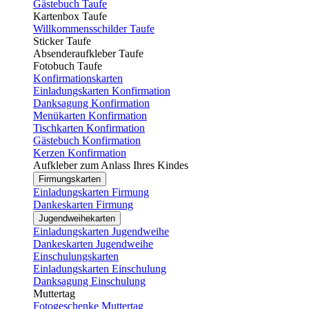
Gästebuch Taufe
Kartenbox Taufe
Willkommensschilder Taufe
Sticker Taufe
Absenderaufkleber Taufe
Fotobuch Taufe
Konfirmationskarten
Einladungskarten Konfirmation
Danksagung Konfirmation
Menükarten Konfirmation
Tischkarten Konfirmation
Gästebuch Konfirmation
Kerzen Konfirmation
Aufkleber zum Anlass Ihres Kindes
Firmungskarten
Einladungskarten Firmung
Dankeskarten Firmung
Jugendweihekarten
Einladungskarten Jugendweihe
Dankeskarten Jugendweihe
Einschulungskarten
Einladungskarten Einschulung
Danksagung Einschulung
Muttertag
Fotogeschenke Muttertag