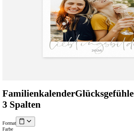
Familienkalender
Glücksgefühle
3 Spalten
Format
Farbe