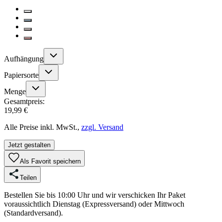
Aufhängung
Papiersorte
Menge
Gesamtpreis:
19,99 €
Alle Preise inkl. MwSt.,
zzgl. Versand
Jetzt gestalten
Als Favorit speichern
Teilen
Bestellen Sie bis 10:00 Uhr und wir verschicken Ihr Paket
voraussichtlich Dienstag (Expressversand) oder Mittwoch
(Standardversand).