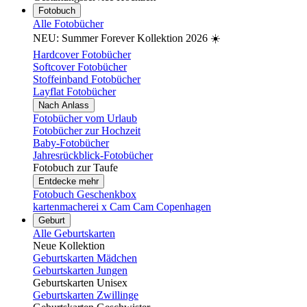
Fotobuch
Alle Fotobücher
NEU: Summer Forever Kollektion 2026 ☀️
Hardcover Fotobücher
Softcover Fotobücher
Stoffeinband Fotobücher
Layflat Fotobücher
Nach Anlass
Fotobücher vom Urlaub
Fotobücher zur Hochzeit
Baby-Fotobücher
Jahresrückblick-Fotobücher
Fotobuch zur Taufe
Entdecke mehr
Fotobuch Geschenkbox
kartenmacherei x Cam Cam Copenhagen
Geburt
Alle Geburtskarten
Neue Kollektion
Geburtskarten Mädchen
Geburtskarten Jungen
Geburtskarten Unisex
Geburtskarten Zwillinge