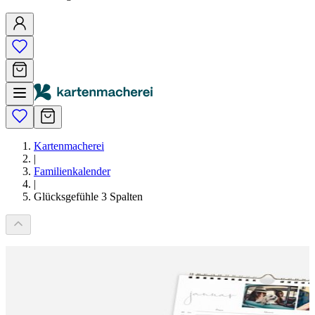
Kartenmacherei
|
Familienkalender
|
Glücksgefühle 3 Spalten