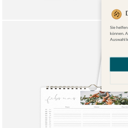
Sie helfen
können. A
Auswahl k