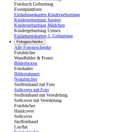
Fotobuch Geburtstag
Eventplattform
Einladungskarten Kindergeburtstag
Kindergeburtstag Jungen
Kindergeburtstag Mädchen
Kindergeburtstag Unisex
Einladungskarten 1. Geburtstag
Fotogeschenke
Alle Fotogeschenke
Fotobücher
Wandbilder & Poster
Bilderboxen
Fotohalter
Bilderrahmen
Notizbücher
Stoffeinband mit Foto
Softcover mit Foto
Stoffeinband mit Veredelung
Softcover mit Veredelung
Fotobücher
Hardcover
Softcover
Stoffeinband
Layflat