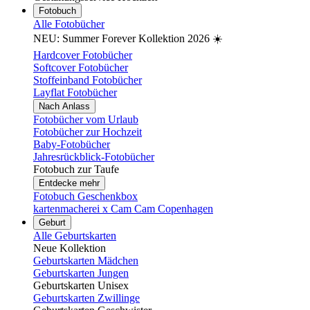
Fotobuch
Alle Fotobücher
NEU: Summer Forever Kollektion 2026 ☀️
Hardcover Fotobücher
Softcover Fotobücher
Stoffeinband Fotobücher
Layflat Fotobücher
Nach Anlass
Fotobücher vom Urlaub
Fotobücher zur Hochzeit
Baby-Fotobücher
Jahresrückblick-Fotobücher
Fotobuch zur Taufe
Entdecke mehr
Fotobuch Geschenkbox
kartenmacherei x Cam Cam Copenhagen
Geburt
Alle Geburtskarten
Neue Kollektion
Geburtskarten Mädchen
Geburtskarten Jungen
Geburtskarten Unisex
Geburtskarten Zwillinge