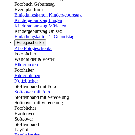
Fotobuch Geburtstag
Eventplattform
Einladungskarten Kindergeburtstag
Kindergeburtstag Jungen
Kindergeburtstag Mädchen
Kindergeburtstag Unisex
Einladungskarten 1. Geburtstag
Fotogeschenke
Alle Fotogeschenke
Fotobücher
Wandbilder & Poster
Bilderboxen
Fotohalter
Bilderrahmen
Notizbücher
Stoffeinband mit Foto
Softcover mit Foto
Stoffeinband mit Veredelung
Softcover mit Veredelung
Fotobücher
Hardcover
Softcover
Stoffeinband
Layflat