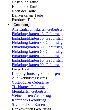
Gästebuch Taufe
Kartenbox Taufe
Nach der Taufe
Dankeskarten Taufe
Fotobuch Taufe
Geburtstag
Alle Einladungskarten Geburtstag
Einladungskarten 18. Geburtstag
Einladungskarten 30. Geburtstag
Einladungskarten 40. Geburtstag
Einladungskarten 50. Geburtstag
Einladungskarten 60. Geburtstag
Einladungskarten 70. Geburtstag
Einladungskarten 80. Geburtstag
Einladungskarten 90. Geburtstag
Für jedes Alter
Doppelgeburtstag Einladungen
Alle Geburtstagsextras
Gästebücher Geburtstag
Tischkarten Geburtstag
Menükarten Geburtstag
Weinetiketten Geburtstag
Kartenbox Geburtstag
Save the Date Karten
Dankeskarten Geburtstag