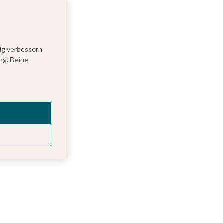
tig verbessern
ng. Deine