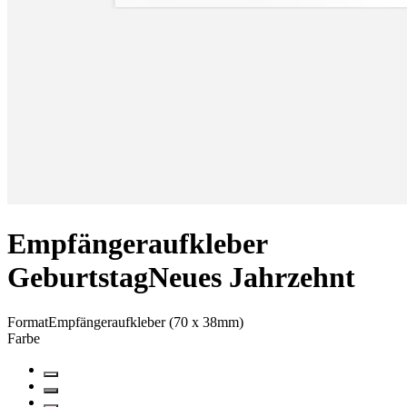
Empfängeraufkleber
Geburtstag
Neues Jahrzehnt
Format
Empfängeraufkleber (70 x 38mm)
Farbe