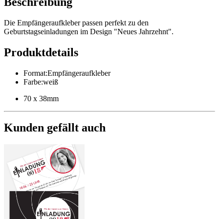
Beschreibung
Die Empfängeraufkleber passen perfekt zu den
Geburtstagseinladungen im Design "Neues Jahrzehnt".
Produktdetails
Format
:
Empfängeraufkleber
Farbe
:
weiß
70 x 38mm
Kunden gefällt auch