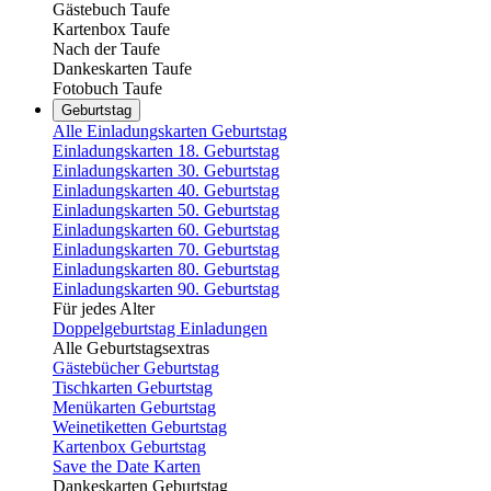
Gästebuch Taufe
Kartenbox Taufe
Nach der Taufe
Dankeskarten Taufe
Fotobuch Taufe
Geburtstag
Alle Einladungskarten Geburtstag
Einladungskarten 18. Geburtstag
Einladungskarten 30. Geburtstag
Einladungskarten 40. Geburtstag
Einladungskarten 50. Geburtstag
Einladungskarten 60. Geburtstag
Einladungskarten 70. Geburtstag
Einladungskarten 80. Geburtstag
Einladungskarten 90. Geburtstag
Für jedes Alter
Doppelgeburtstag Einladungen
Alle Geburtstagsextras
Gästebücher Geburtstag
Tischkarten Geburtstag
Menükarten Geburtstag
Weinetiketten Geburtstag
Kartenbox Geburtstag
Save the Date Karten
Dankeskarten Geburtstag