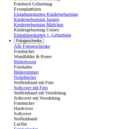
Fotobuch Geburtstag
Eventplattform
Einladungskarten Kindergeburtstag
Kindergeburtstag Jungen
Kindergeburtstag Mädchen
Kindergeburtstag Unisex
Einladungskarten 1. Geburtstag
Fotogeschenke
Alle Fotogeschenke
Fotobücher
Wandbilder & Poster
Bilderboxen
Fotohalter
Bilderrahmen
Notizbücher
Stoffeinband mit Foto
Softcover mit Foto
Stoffeinband mit Veredelung
Softcover mit Veredelung
Fotobücher
Hardcover
Softcover
Stoffeinband
Layflat