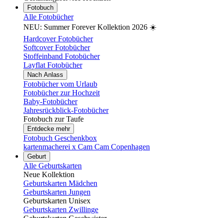
Fotobuch
Alle Fotobücher
NEU: Summer Forever Kollektion 2026 ☀️
Hardcover Fotobücher
Softcover Fotobücher
Stoffeinband Fotobücher
Layflat Fotobücher
Nach Anlass
Fotobücher vom Urlaub
Fotobücher zur Hochzeit
Baby-Fotobücher
Jahresrückblick-Fotobücher
Fotobuch zur Taufe
Entdecke mehr
Fotobuch Geschenkbox
kartenmacherei x Cam Cam Copenhagen
Geburt
Alle Geburtskarten
Neue Kollektion
Geburtskarten Mädchen
Geburtskarten Jungen
Geburtskarten Unisex
Geburtskarten Zwillinge