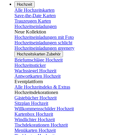
Hochzeit
Alle Hochzeitskarten
Save-the-Date Karten
Trauzeugen Karten
Hochzeitseinladungen
Neue Kollektion
Hochzeitseinladungen mit Foto
Hochzeitseinladungen schlicht
Hochzeitseinladungen greenery
Hochzeitskarten Zubehör
Briefumschläge Hochzeit
Hochzeitssticker
Wachssiegel Hochzeit
Antwortkarten Hochzeit
Eventplattform
Alle Hochzeitsdeko & Extras
Hochzeitsdekorationen
Gästebücher Hochzeit
Sitzplan Hochzeit
Willkommensschilder Hochzeit
Kartenbox Hochzeit
Windlichter Hochzeit
Tischdekorationen Hochzeit
Menükarten Hochzeit