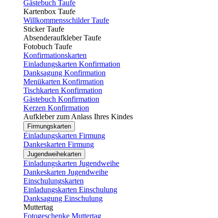
Gästebuch Taufe
Kartenbox Taufe
Willkommensschilder Taufe
Sticker Taufe
Absenderaufkleber Taufe
Fotobuch Taufe
Konfirmationskarten
Einladungskarten Konfirmation
Danksagung Konfirmation
Menükarten Konfirmation
Tischkarten Konfirmation
Gästebuch Konfirmation
Kerzen Konfirmation
Aufkleber zum Anlass Ihres Kindes
Firmungskarten
Einladungskarten Firmung
Dankeskarten Firmung
Jugendweihekarten
Einladungskarten Jugendweihe
Dankeskarten Jugendweihe
Einschulungskarten
Einladungskarten Einschulung
Danksagung Einschulung
Muttertag
Fotogeschenke Muttertag