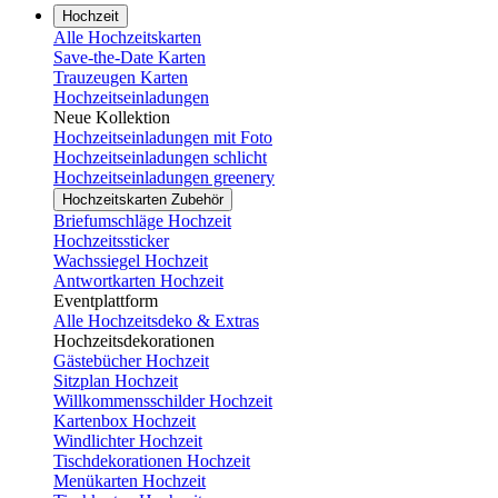
Hochzeit
Alle Hochzeitskarten
Save-the-Date Karten
Trauzeugen Karten
Hochzeitseinladungen
Neue Kollektion
Hochzeitseinladungen mit Foto
Hochzeitseinladungen schlicht
Hochzeitseinladungen greenery
Hochzeitskarten Zubehör
Briefumschläge Hochzeit
Hochzeitssticker
Wachssiegel Hochzeit
Antwortkarten Hochzeit
Eventplattform
Alle Hochzeitsdeko & Extras
Hochzeitsdekorationen
Gästebücher Hochzeit
Sitzplan Hochzeit
Willkommensschilder Hochzeit
Kartenbox Hochzeit
Windlichter Hochzeit
Tischdekorationen Hochzeit
Menükarten Hochzeit