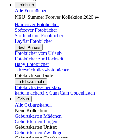
Fotobuch
Alle Fotobücher
NEU: Summer Forever Kollektion 2026 ☀️
Hardcover Fotobücher
Softcover Fotobücher
Stoffeinband Fotobücher
Layflat Fotobücher
Nach Anlass
Fotobücher vom Urlaub
Fotobücher zur Hochzeit
Baby-Fotobücher
Jahresrückblick-Fotobücher
Fotobuch zur Taufe
Entdecke mehr
Fotobuch Geschenkbox
kartenmacherei x Cam Cam Copenhagen
Geburt
Alle Geburtskarten
Neue Kollektion
Geburtskarten Mädchen
Geburtskarten Jungen
Geburtskarten Unisex
Geburtskarten Zwillinge