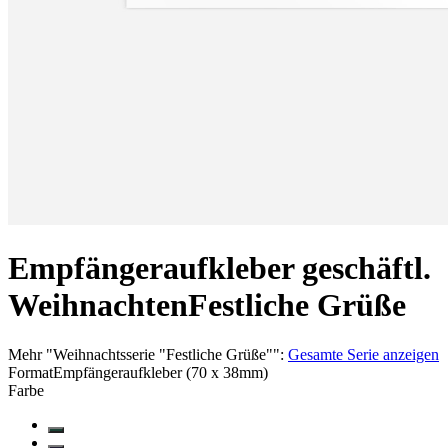
Empfängeraufkleber geschäftl.
Weihnachten
Festliche Grüße
Mehr
"
Weihnachtsserie "Festliche Grüße"
":
Gesamte Serie anzeigen
Format
Empfängeraufkleber (70 x 38mm)
Farbe