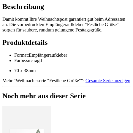
Beschreibung
Damit kommt Ihre Weihnachtspost garantiert gut beim Adressaten
an: Die vorbedruckten Empfängeraufkleber "Festliche Grüße"
sorgen für saubere, rundum gelungene Festtagsgrüße.
Produktdetails
Format
:
Empfängeraufkleber
Farbe
:
smaragd
70 x 38mm
Mehr
"
Weihnachtsserie "Festliche Grüße"
":
Gesamte Serie anzeigen
Noch mehr aus dieser Serie