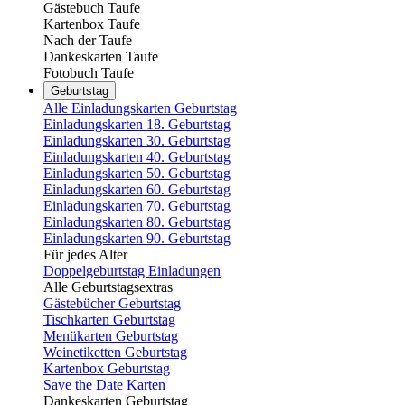
Gästebuch Taufe
Kartenbox Taufe
Nach der Taufe
Dankeskarten Taufe
Fotobuch Taufe
Geburtstag
Alle Einladungskarten Geburtstag
Einladungskarten 18. Geburtstag
Einladungskarten 30. Geburtstag
Einladungskarten 40. Geburtstag
Einladungskarten 50. Geburtstag
Einladungskarten 60. Geburtstag
Einladungskarten 70. Geburtstag
Einladungskarten 80. Geburtstag
Einladungskarten 90. Geburtstag
Für jedes Alter
Doppelgeburtstag Einladungen
Alle Geburtstagsextras
Gästebücher Geburtstag
Tischkarten Geburtstag
Menükarten Geburtstag
Weinetiketten Geburtstag
Kartenbox Geburtstag
Save the Date Karten
Dankeskarten Geburtstag