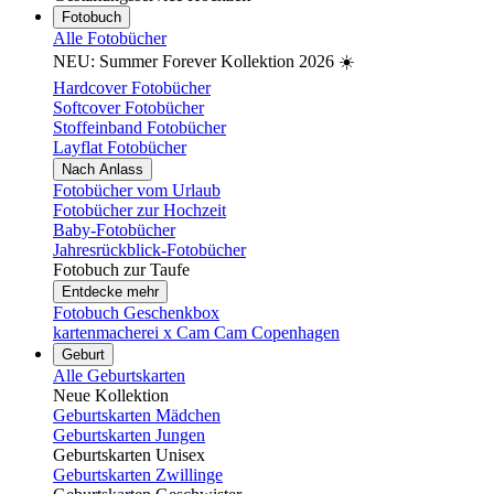
Fotobuch
Alle Fotobücher
NEU: Summer Forever Kollektion 2026 ☀️
Hardcover Fotobücher
Softcover Fotobücher
Stoffeinband Fotobücher
Layflat Fotobücher
Nach Anlass
Fotobücher vom Urlaub
Fotobücher zur Hochzeit
Baby-Fotobücher
Jahresrückblick-Fotobücher
Fotobuch zur Taufe
Entdecke mehr
Fotobuch Geschenkbox
kartenmacherei x Cam Cam Copenhagen
Geburt
Alle Geburtskarten
Neue Kollektion
Geburtskarten Mädchen
Geburtskarten Jungen
Geburtskarten Unisex
Geburtskarten Zwillinge