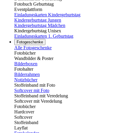
Fotobuch Geburtstag
Eventplattform
Einladungskarten Kindergeburtstag
Kindergeburtstag Jungen
Kindergeburtstag Mädchen
Kindergeburtstag Unisex
Einladungskarten 1. Geburtstag
Fotogeschenke
Alle Fotogeschenke
Fotobücher
Wandbilder & Poster
Bilderboxen
Fotohalter
Bilderrahmen
Notizbücher
Stoffeinband mit Foto
Softcover mit Foto
Stoffeinband mit Veredelung
Softcover mit Veredelung
Fotobücher
Hardcover
Softcover
Stoffeinband
Layflat