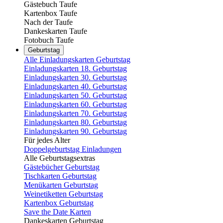
Gästebuch Taufe
Kartenbox Taufe
Nach der Taufe
Dankeskarten Taufe
Fotobuch Taufe
Geburtstag
Alle Einladungskarten Geburtstag
Einladungskarten 18. Geburtstag
Einladungskarten 30. Geburtstag
Einladungskarten 40. Geburtstag
Einladungskarten 50. Geburtstag
Einladungskarten 60. Geburtstag
Einladungskarten 70. Geburtstag
Einladungskarten 80. Geburtstag
Einladungskarten 90. Geburtstag
Für jedes Alter
Doppelgeburtstag Einladungen
Alle Geburtstagsextras
Gästebücher Geburtstag
Tischkarten Geburtstag
Menükarten Geburtstag
Weinetiketten Geburtstag
Kartenbox Geburtstag
Save the Date Karten
Dankeskarten Geburtstag