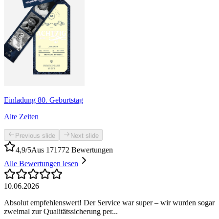
Einladung 80. Geburtstag
Alte Zeiten
Previous slide
Next slide
4,9/5
Aus 171772 Bewertungen
Alle Bewertungen lesen
10.06.2026
Absolut empfehlenswert! Der Service war super – wir wurden sogar
zweimal zur Qualitätssicherung per...