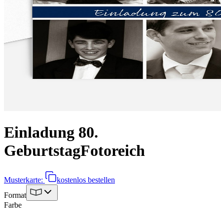
Einladung 80.
Geburtstag
Fotoreich
Musterkarte:
kostenlos bestellen
Format
Farbe