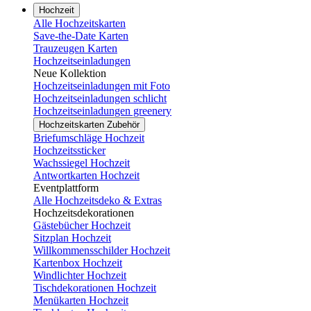
Hochzeit
Alle Hochzeitskarten
Save-the-Date Karten
Trauzeugen Karten
Hochzeitseinladungen
Neue Kollektion
Hochzeitseinladungen mit Foto
Hochzeitseinladungen schlicht
Hochzeitseinladungen greenery
Hochzeitskarten Zubehör
Briefumschläge Hochzeit
Hochzeitssticker
Wachssiegel Hochzeit
Antwortkarten Hochzeit
Eventplattform
Alle Hochzeitsdeko & Extras
Hochzeitsdekorationen
Gästebücher Hochzeit
Sitzplan Hochzeit
Willkommensschilder Hochzeit
Kartenbox Hochzeit
Windlichter Hochzeit
Tischdekorationen Hochzeit
Menükarten Hochzeit