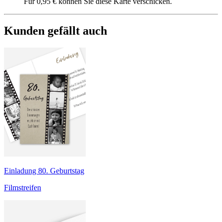
Für 0,95 € können Sie diese Karte verschicken.
Kunden gefällt auch
Einladung 80. Geburtstag
Filmstreifen