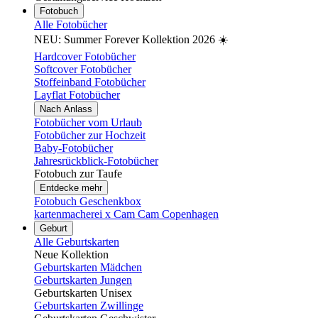
Fotobuch
Alle Fotobücher
NEU: Summer Forever Kollektion 2026 ☀️
Hardcover Fotobücher
Softcover Fotobücher
Stoffeinband Fotobücher
Layflat Fotobücher
Nach Anlass
Fotobücher vom Urlaub
Fotobücher zur Hochzeit
Baby-Fotobücher
Jahresrückblick-Fotobücher
Fotobuch zur Taufe
Entdecke mehr
Fotobuch Geschenkbox
kartenmacherei x Cam Cam Copenhagen
Geburt
Alle Geburtskarten
Neue Kollektion
Geburtskarten Mädchen
Geburtskarten Jungen
Geburtskarten Unisex
Geburtskarten Zwillinge