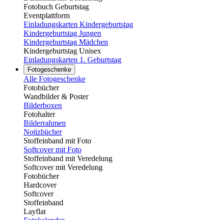
Fotobuch Geburtstag
Eventplattform
Einladungskarten Kindergeburtstag
Kindergeburtstag Jungen
Kindergeburtstag Mädchen
Kindergeburtstag Unisex
Einladungskarten 1. Geburtstag
Fotogeschenke
Alle Fotogeschenke
Fotobücher
Wandbilder & Poster
Bilderboxen
Fotohalter
Bilderrahmen
Notizbücher
Stoffeinband mit Foto
Softcover mit Foto
Stoffeinband mit Veredelung
Softcover mit Veredelung
Fotobücher
Hardcover
Softcover
Stoffeinband
Layflat