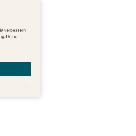
tig verbessern
ng. Deine