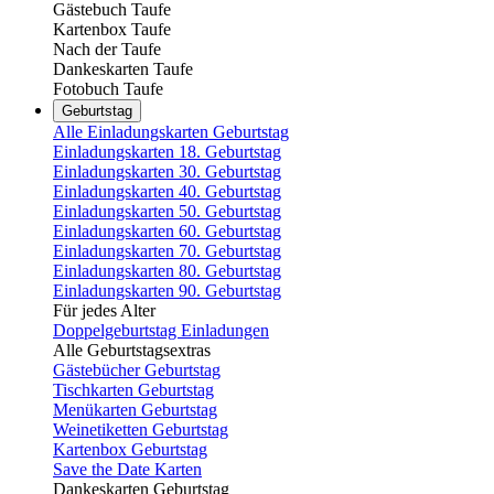
Gästebuch Taufe
Kartenbox Taufe
Nach der Taufe
Dankeskarten Taufe
Fotobuch Taufe
Geburtstag
Alle Einladungskarten Geburtstag
Einladungskarten 18. Geburtstag
Einladungskarten 30. Geburtstag
Einladungskarten 40. Geburtstag
Einladungskarten 50. Geburtstag
Einladungskarten 60. Geburtstag
Einladungskarten 70. Geburtstag
Einladungskarten 80. Geburtstag
Einladungskarten 90. Geburtstag
Für jedes Alter
Doppelgeburtstag Einladungen
Alle Geburtstagsextras
Gästebücher Geburtstag
Tischkarten Geburtstag
Menükarten Geburtstag
Weinetiketten Geburtstag
Kartenbox Geburtstag
Save the Date Karten
Dankeskarten Geburtstag