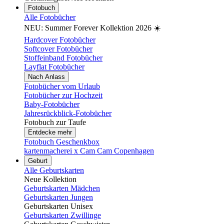
Fotobuch
Alle Fotobücher
NEU: Summer Forever Kollektion 2026 ☀️
Hardcover Fotobücher
Softcover Fotobücher
Stoffeinband Fotobücher
Layflat Fotobücher
Nach Anlass
Fotobücher vom Urlaub
Fotobücher zur Hochzeit
Baby-Fotobücher
Jahresrückblick-Fotobücher
Fotobuch zur Taufe
Entdecke mehr
Fotobuch Geschenkbox
kartenmacherei x Cam Cam Copenhagen
Geburt
Alle Geburtskarten
Neue Kollektion
Geburtskarten Mädchen
Geburtskarten Jungen
Geburtskarten Unisex
Geburtskarten Zwillinge