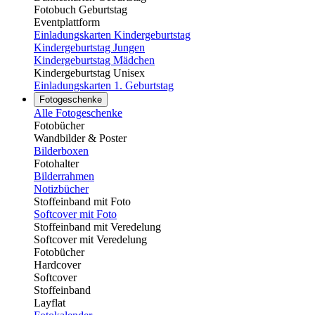
Fotobuch Geburtstag
Eventplattform
Einladungskarten Kindergeburtstag
Kindergeburtstag Jungen
Kindergeburtstag Mädchen
Kindergeburtstag Unisex
Einladungskarten 1. Geburtstag
Fotogeschenke
Alle Fotogeschenke
Fotobücher
Wandbilder & Poster
Bilderboxen
Fotohalter
Bilderrahmen
Notizbücher
Stoffeinband mit Foto
Softcover mit Foto
Stoffeinband mit Veredelung
Softcover mit Veredelung
Fotobücher
Hardcover
Softcover
Stoffeinband
Layflat