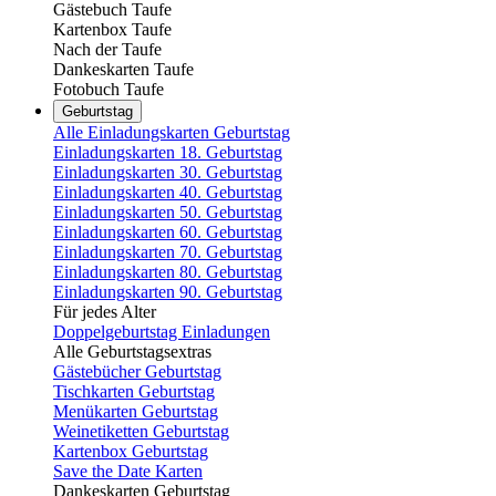
Gästebuch Taufe
Kartenbox Taufe
Nach der Taufe
Dankeskarten Taufe
Fotobuch Taufe
Geburtstag
Alle Einladungskarten Geburtstag
Einladungskarten 18. Geburtstag
Einladungskarten 30. Geburtstag
Einladungskarten 40. Geburtstag
Einladungskarten 50. Geburtstag
Einladungskarten 60. Geburtstag
Einladungskarten 70. Geburtstag
Einladungskarten 80. Geburtstag
Einladungskarten 90. Geburtstag
Für jedes Alter
Doppelgeburtstag Einladungen
Alle Geburtstagsextras
Gästebücher Geburtstag
Tischkarten Geburtstag
Menükarten Geburtstag
Weinetiketten Geburtstag
Kartenbox Geburtstag
Save the Date Karten
Dankeskarten Geburtstag