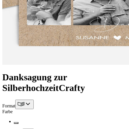
Danksagung zur
Silberhochzeit
Crafty
Format
Farbe