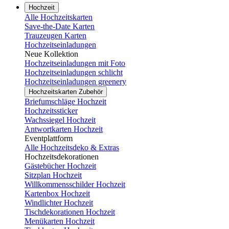
Hochzeit
Alle Hochzeitskarten
Save-the-Date Karten
Trauzeugen Karten
Hochzeitseinladungen
Neue Kollektion
Hochzeitseinladungen mit Foto
Hochzeitseinladungen schlicht
Hochzeitseinladungen greenery
Hochzeitskarten Zubehör
Briefumschläge Hochzeit
Hochzeitssticker
Wachssiegel Hochzeit
Antwortkarten Hochzeit
Eventplattform
Alle Hochzeitsdeko & Extras
Hochzeitsdekorationen
Gästebücher Hochzeit
Sitzplan Hochzeit
Willkommensschilder Hochzeit
Kartenbox Hochzeit
Windlichter Hochzeit
Tischdekorationen Hochzeit
Menükarten Hochzeit