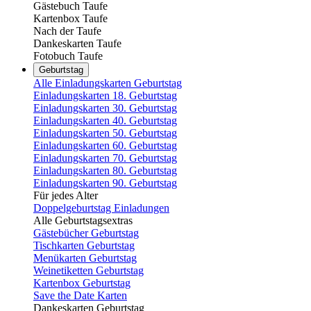
Gästebuch Taufe
Kartenbox Taufe
Nach der Taufe
Dankeskarten Taufe
Fotobuch Taufe
Geburtstag
Alle Einladungskarten Geburtstag
Einladungskarten 18. Geburtstag
Einladungskarten 30. Geburtstag
Einladungskarten 40. Geburtstag
Einladungskarten 50. Geburtstag
Einladungskarten 60. Geburtstag
Einladungskarten 70. Geburtstag
Einladungskarten 80. Geburtstag
Einladungskarten 90. Geburtstag
Für jedes Alter
Doppelgeburtstag Einladungen
Alle Geburtstagsextras
Gästebücher Geburtstag
Tischkarten Geburtstag
Menükarten Geburtstag
Weinetiketten Geburtstag
Kartenbox Geburtstag
Save the Date Karten
Dankeskarten Geburtstag