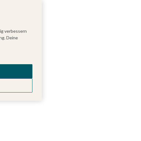
tig verbessern
ng. Deine