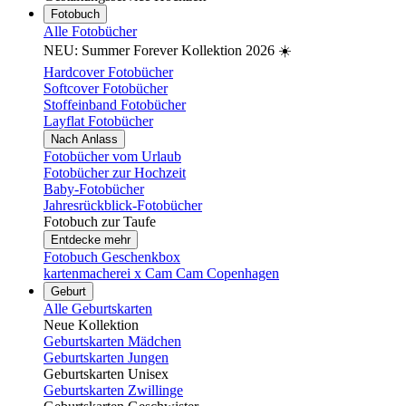
Fotobuch
Alle Fotobücher
NEU: Summer Forever Kollektion 2026 ☀️
Hardcover Fotobücher
Softcover Fotobücher
Stoffeinband Fotobücher
Layflat Fotobücher
Nach Anlass
Fotobücher vom Urlaub
Fotobücher zur Hochzeit
Baby-Fotobücher
Jahresrückblick-Fotobücher
Fotobuch zur Taufe
Entdecke mehr
Fotobuch Geschenkbox
kartenmacherei x Cam Cam Copenhagen
Geburt
Alle Geburtskarten
Neue Kollektion
Geburtskarten Mädchen
Geburtskarten Jungen
Geburtskarten Unisex
Geburtskarten Zwillinge