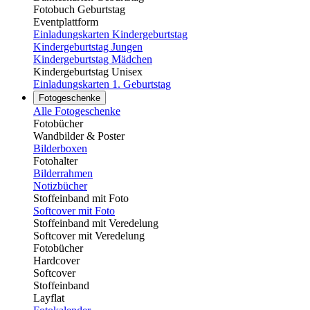
Fotobuch Geburtstag
Eventplattform
Einladungskarten Kindergeburtstag
Kindergeburtstag Jungen
Kindergeburtstag Mädchen
Kindergeburtstag Unisex
Einladungskarten 1. Geburtstag
Fotogeschenke
Alle Fotogeschenke
Fotobücher
Wandbilder & Poster
Bilderboxen
Fotohalter
Bilderrahmen
Notizbücher
Stoffeinband mit Foto
Softcover mit Foto
Stoffeinband mit Veredelung
Softcover mit Veredelung
Fotobücher
Hardcover
Softcover
Stoffeinband
Layflat