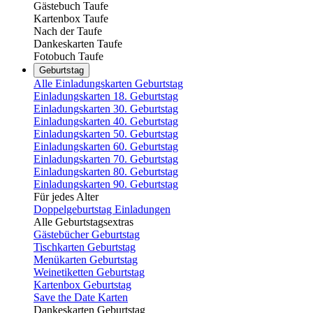
Gästebuch Taufe
Kartenbox Taufe
Nach der Taufe
Dankeskarten Taufe
Fotobuch Taufe
Geburtstag
Alle Einladungskarten Geburtstag
Einladungskarten 18. Geburtstag
Einladungskarten 30. Geburtstag
Einladungskarten 40. Geburtstag
Einladungskarten 50. Geburtstag
Einladungskarten 60. Geburtstag
Einladungskarten 70. Geburtstag
Einladungskarten 80. Geburtstag
Einladungskarten 90. Geburtstag
Für jedes Alter
Doppelgeburtstag Einladungen
Alle Geburtstagsextras
Gästebücher Geburtstag
Tischkarten Geburtstag
Menükarten Geburtstag
Weinetiketten Geburtstag
Kartenbox Geburtstag
Save the Date Karten
Dankeskarten Geburtstag