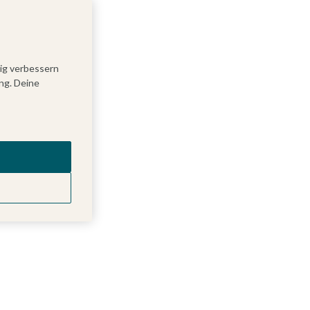
tig verbessern
ng. Deine