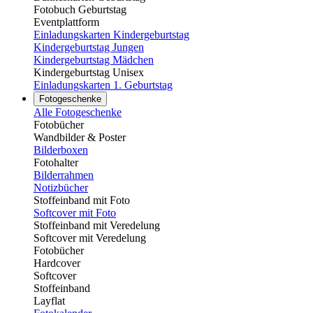
Fotobuch Geburtstag
Eventplattform
Einladungskarten Kindergeburtstag
Kindergeburtstag Jungen
Kindergeburtstag Mädchen
Kindergeburtstag Unisex
Einladungskarten 1. Geburtstag
Fotogeschenke
Alle Fotogeschenke
Fotobücher
Wandbilder & Poster
Bilderboxen
Fotohalter
Bilderrahmen
Notizbücher
Stoffeinband mit Foto
Softcover mit Foto
Stoffeinband mit Veredelung
Softcover mit Veredelung
Fotobücher
Hardcover
Softcover
Stoffeinband
Layflat