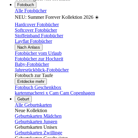
Fotobuch
Alle Fotobücher
NEU: Summer Forever Kollektion 2026 ☀️
Hardcover Fotobücher
Softcover Fotobücher
Stoffeinband Fotobücher
Layflat Fotobücher
Nach Anlass
Fotobücher vom Urlaub
Fotobücher zur Hochzeit
Baby-Fotobücher
Jahresrückblick-Fotobücher
Fotobuch zur Taufe
Entdecke mehr
Fotobuch Geschenkbox
kartenmacherei x Cam Cam Copenhagen
Geburt
Alle Geburtskarten
Neue Kollektion
Geburtskarten Mädchen
Geburtskarten Jungen
Geburtskarten Unisex
Geburtskarten Zwillinge