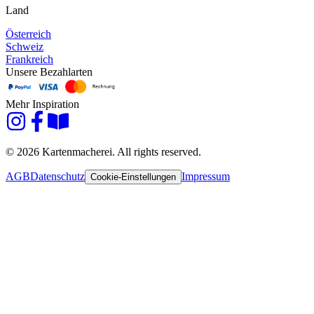
Land
Österreich
Schweiz
Frankreich
Unsere Bezahlarten
Mehr Inspiration
© 2026 Kartenmacherei. All rights reserved.
AGB
Datenschutz
Impressum
Cookie-Einstellungen