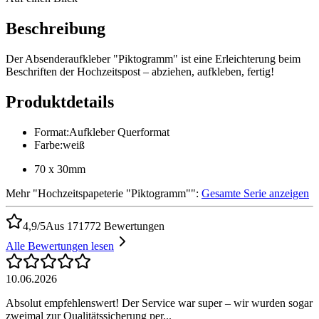
Beschreibung
Der Absenderaufkleber "Piktogramm" ist eine Erleichterung beim
Beschriften der Hochzeitspost – abziehen, aufkleben, fertig!
Produktdetails
Format
:
Aufkleber Querformat
Farbe
:
weiß
70 x 30mm
Mehr
"
Hochzeitspapeterie "Piktogramm"
":
Gesamte Serie anzeigen
4,9/5
Aus 171772 Bewertungen
Alle Bewertungen lesen
10.06.2026
Absolut empfehlenswert! Der Service war super – wir wurden sogar
zweimal zur Qualitätssicherung per...