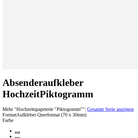
Absenderaufkleber
Hochzeit
Piktogramm
Mehr
"
Hochzeitspapeterie "Piktogramm"
":
Gesamte Serie anzeigen
Format
Aufkleber Querformat (70 x 30mm)
Farbe