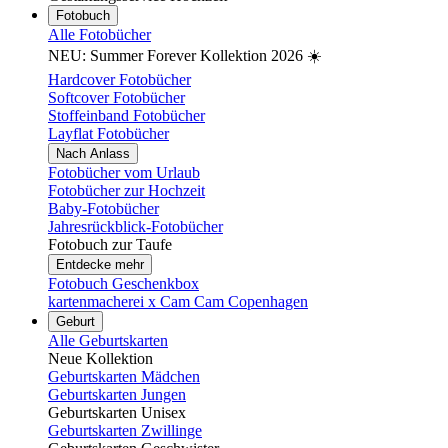
Fotobuch
Alle Fotobücher
NEU: Summer Forever Kollektion 2026 ☀️
Hardcover Fotobücher
Softcover Fotobücher
Stoffeinband Fotobücher
Layflat Fotobücher
Nach Anlass
Fotobücher vom Urlaub
Fotobücher zur Hochzeit
Baby-Fotobücher
Jahresrückblick-Fotobücher
Fotobuch zur Taufe
Entdecke mehr
Fotobuch Geschenkbox
kartenmacherei x Cam Cam Copenhagen
Geburt
Alle Geburtskarten
Neue Kollektion
Geburtskarten Mädchen
Geburtskarten Jungen
Geburtskarten Unisex
Geburtskarten Zwillinge