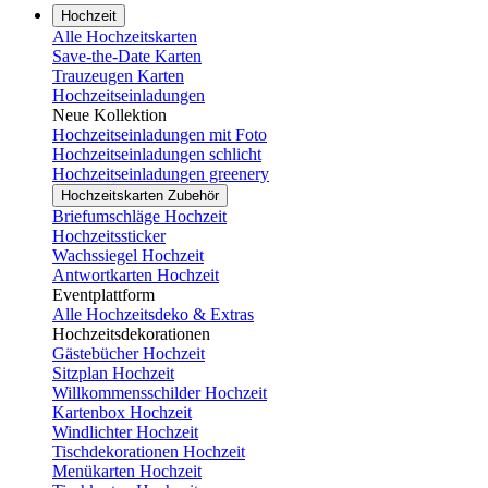
Hochzeit
Alle Hochzeitskarten
Save-the-Date Karten
Trauzeugen Karten
Hochzeitseinladungen
Neue Kollektion
Hochzeitseinladungen mit Foto
Hochzeitseinladungen schlicht
Hochzeitseinladungen greenery
Hochzeitskarten Zubehör
Briefumschläge Hochzeit
Hochzeitssticker
Wachssiegel Hochzeit
Antwortkarten Hochzeit
Eventplattform
Alle Hochzeitsdeko & Extras
Hochzeitsdekorationen
Gästebücher Hochzeit
Sitzplan Hochzeit
Willkommensschilder Hochzeit
Kartenbox Hochzeit
Windlichter Hochzeit
Tischdekorationen Hochzeit
Menükarten Hochzeit