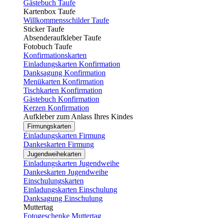
Gästebuch Taufe
Kartenbox Taufe
Willkommensschilder Taufe
Sticker Taufe
Absenderaufkleber Taufe
Fotobuch Taufe
Konfirmationskarten
Einladungskarten Konfirmation
Danksagung Konfirmation
Menükarten Konfirmation
Tischkarten Konfirmation
Gästebuch Konfirmation
Kerzen Konfirmation
Aufkleber zum Anlass Ihres Kindes
Firmungskarten
Einladungskarten Firmung
Dankeskarten Firmung
Jugendweihekarten
Einladungskarten Jugendweihe
Dankeskarten Jugendweihe
Einschulungskarten
Einladungskarten Einschulung
Danksagung Einschulung
Muttertag
Fotogeschenke Muttertag