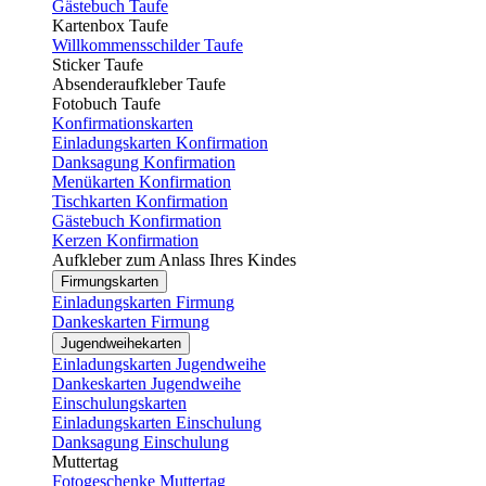
Gästebuch Taufe
Kartenbox Taufe
Willkommensschilder Taufe
Sticker Taufe
Absenderaufkleber Taufe
Fotobuch Taufe
Konfirmationskarten
Einladungskarten Konfirmation
Danksagung Konfirmation
Menükarten Konfirmation
Tischkarten Konfirmation
Gästebuch Konfirmation
Kerzen Konfirmation
Aufkleber zum Anlass Ihres Kindes
Firmungskarten
Einladungskarten Firmung
Dankeskarten Firmung
Jugendweihekarten
Einladungskarten Jugendweihe
Dankeskarten Jugendweihe
Einschulungskarten
Einladungskarten Einschulung
Danksagung Einschulung
Muttertag
Fotogeschenke Muttertag