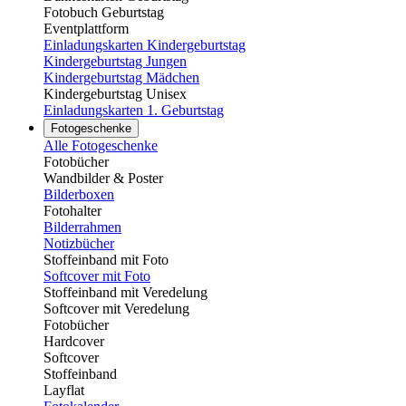
Fotobuch Geburtstag
Eventplattform
Einladungskarten Kindergeburtstag
Kindergeburtstag Jungen
Kindergeburtstag Mädchen
Kindergeburtstag Unisex
Einladungskarten 1. Geburtstag
Fotogeschenke
Alle Fotogeschenke
Fotobücher
Wandbilder & Poster
Bilderboxen
Fotohalter
Bilderrahmen
Notizbücher
Stoffeinband mit Foto
Softcover mit Foto
Stoffeinband mit Veredelung
Softcover mit Veredelung
Fotobücher
Hardcover
Softcover
Stoffeinband
Layflat