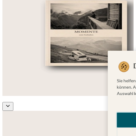
Sie helfen
können. A
Auswahl k