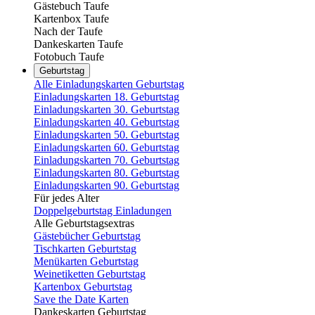
Gästebuch Taufe
Kartenbox Taufe
Nach der Taufe
Dankeskarten Taufe
Fotobuch Taufe
Geburtstag
Alle Einladungskarten Geburtstag
Einladungskarten 18. Geburtstag
Einladungskarten 30. Geburtstag
Einladungskarten 40. Geburtstag
Einladungskarten 50. Geburtstag
Einladungskarten 60. Geburtstag
Einladungskarten 70. Geburtstag
Einladungskarten 80. Geburtstag
Einladungskarten 90. Geburtstag
Für jedes Alter
Doppelgeburtstag Einladungen
Alle Geburtstagsextras
Gästebücher Geburtstag
Tischkarten Geburtstag
Menükarten Geburtstag
Weinetiketten Geburtstag
Kartenbox Geburtstag
Save the Date Karten
Dankeskarten Geburtstag