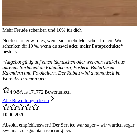
Mehr Freude schenken und 10% für dich
Noch schöner wird es, wenn sich mehr Menschen freuen: Wir
schenken dir 10 %, wenn du
zwei oder mehr Fotoprodukte*
bestellst.
*Angebot gültig auf einen identischen oder weiteren Artikel aus
unserem Sortiment an Fotobüchern, Postern, Bilderboxen,
Kalendern und Fotohaltern. Der Rabatt wird automatisch im
Warenkorb abgezogen.
4,9/5
Aus 171772 Bewertungen
Alle Bewertungen lesen
10.06.2026
Absolut empfehlenswert! Der Service war super – wir wurden sogar
zweimal zur Qualitätssicherung per...