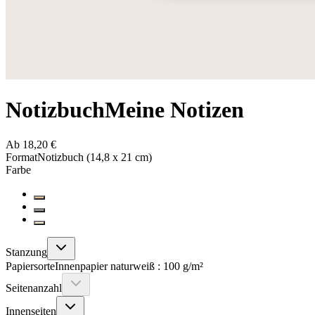
Notizbuch
Meine Notizen
Ab 18,20 €
Format
Notizbuch (14,8 x 21 cm)
Farbe
Stanzung
Papiersorte
Innenpapier naturweiß : 100 g/m²
Seitenanzahl
Innenseiten