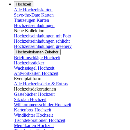
Hochzeit
Alle Hochzeitskarten
Save-the-Date Karten
Trauzeugen Karten
Hochzeitseinladungen
Neue Kollektion
Hochzeitseinladungen mit Foto
Hochzeitseinladungen schlicht
Hochzeitseinladungen greenery
Hochzeitskarten Zubehör
Briefumschläge Hochzeit
Hochzeitssticker
Wachssiegel Hochzeit
Antwortkarten Hochzeit
Eventplattform
Alle Hochzeitsdeko & Extras
Hochzeitsdekorationen
Gästebücher Hochzeit
Sitzplan Hochzeit
Willkommensschilder Hochzeit
Kartenbox Hochzeit
Windlichter Hochzeit
Tischdekorationen Hochzeit
Menükarten Hochzeit