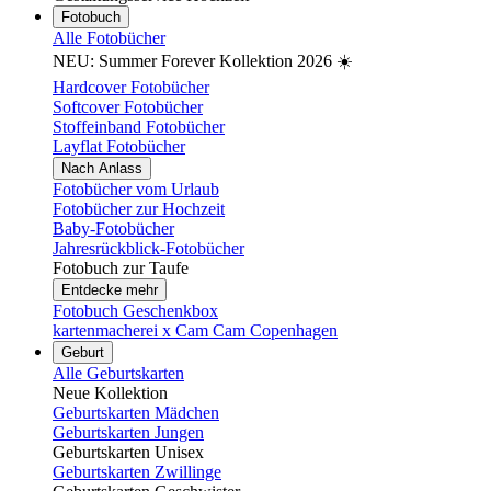
Fotobuch
Alle Fotobücher
NEU: Summer Forever Kollektion 2026 ☀️
Hardcover Fotobücher
Softcover Fotobücher
Stoffeinband Fotobücher
Layflat Fotobücher
Nach Anlass
Fotobücher vom Urlaub
Fotobücher zur Hochzeit
Baby-Fotobücher
Jahresrückblick-Fotobücher
Fotobuch zur Taufe
Entdecke mehr
Fotobuch Geschenkbox
kartenmacherei x Cam Cam Copenhagen
Geburt
Alle Geburtskarten
Neue Kollektion
Geburtskarten Mädchen
Geburtskarten Jungen
Geburtskarten Unisex
Geburtskarten Zwillinge