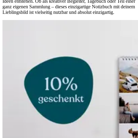
Ideen entstehen. Ob als kreativer Begleiter, Tagebuch oder Teil einer
ganz eigenen Sammlung – dieses einzigartige Notizbuch mit deinem
Lieblingsbild ist vielseitig nutzbar und absolut einzigartig.