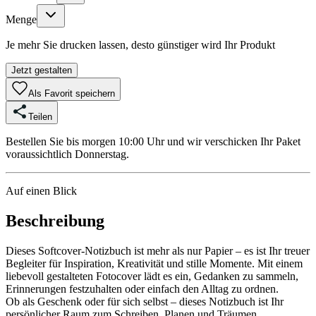
Menge
Je mehr Sie drucken lassen, desto günstiger wird Ihr Produkt
Jetzt gestalten
Als Favorit speichern
Teilen
Bestellen Sie bis morgen 10:00 Uhr und wir verschicken Ihr Paket
voraussichtlich Donnerstag.
Auf einen Blick
Beschreibung
Dieses Softcover-Notizbuch ist mehr als nur Papier – es ist Ihr treuer
Begleiter für Inspiration, Kreativität und stille Momente. Mit einem
liebevoll gestalteten Fotocover lädt es ein, Gedanken zu sammeln,
Erinnerungen festzuhalten oder einfach den Alltag zu ordnen.
Ob als Geschenk oder für sich selbst – dieses Notizbuch ist Ihr
persönlicher Raum zum Schreiben, Planen und Träumen.