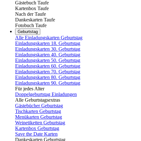
Gästebuch Taufe
Kartenbox Taufe
Nach der Taufe
Dankeskarten Taufe
Fotobuch Taufe
Geburtstag
Alle Einladungskarten Geburtstag
Einladungskarten 18. Geburtstag
Einladungskarten 30. Geburtstag
Einladungskarten 40. Geburtstag
Einladungskarten 50. Geburtstag
Einladungskarten 60. Geburtstag
Einladungskarten 70. Geburtstag
Einladungskarten 80. Geburtstag
Einladungskarten 90. Geburtstag
Für jedes Alter
Doppelgeburtstag Einladungen
Alle Geburtstagsextras
Gästebücher Geburtstag
Tischkarten Geburtstag
Menükarten Geburtstag
Weinetiketten Geburtstag
Kartenbox Geburtstag
Save the Date Karten
Dankeskarten Geburtstag