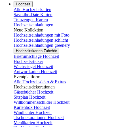
Hochzeit
Alle Hochzeitskarten
Save-the-Date Karten
Trauzeugen Karten
Hochzeitseinladungen
Neue Kollektion
Hochzeitseinladungen mit Foto
Hochzeitseinladungen schlicht
Hochzeitseinladungen greenery
Hochzeitskarten Zubehör
Briefumschläge Hochzeit
Hochzeitssticker
Wachssiegel Hochzeit
Antwortkarten Hochzeit
Eventplattform
Alle Hochzeitsdeko & Extras
Hochzeitsdekorationen
Gästebücher Hochzeit
Sitzplan Hochzeit
Willkommensschilder Hochzeit
Kartenbox Hochzeit
Windlichter Hochzeit
Tischdekorationen Hochzeit
Menükarten Hochzeit