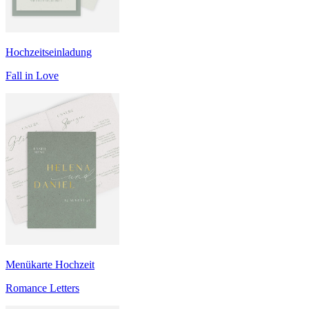
Hochzeitseinladung
Fall in Love
Menükarte Hochzeit
Romance Letters