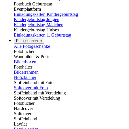
Fotobuch Geburtstag
Eventplattform
Einladungskarten Kindergeburtstag
Kindergeburtstag Jungen
Kindergeburtstag Mädchen
Kindergeburtstag Unisex
Einladungskarten 1. Geburtstag
Fotogeschenke
Alle Fotogeschenke
Fotobücher
Wandbilder & Poster
Bilderboxen
Fotohalter
Bilderrahmen
Notizbücher
Stoffeinband mit Foto
Softcover mit Foto
Stoffeinband mit Veredelung
Softcover mit Veredelung
Fotobücher
Hardcover
Softcover
Stoffeinband
Layflat