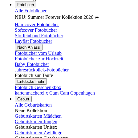
Fotobuch
Alle Fotobücher
NEU: Summer Forever Kollektion 2026 ☀️
Hardcover Fotobücher
Softcover Fotobücher
Stoffeinband Fotobücher
Layflat Fotobücher
Nach Anlass
Fotobücher vom Urlaub
Fotobücher zur Hochzeit
Baby-Fotobücher
Jahresrückblick-Fotobücher
Fotobuch zur Taufe
Entdecke mehr
Fotobuch Geschenkbox
kartenmacherei x Cam Cam Copenhagen
Geburt
Alle Geburtskarten
Neue Kollektion
Geburtskarten Mädchen
Geburtskarten Jungen
Geburtskarten Unisex
Geburtskarten Zwillinge