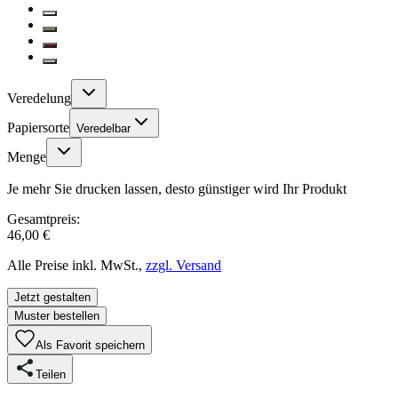
Veredelung
Papiersorte
Veredelbar
Menge
Je mehr Sie drucken lassen, desto günstiger wird Ihr Produkt
Gesamtpreis:
46,00 €
Alle Preise inkl. MwSt.,
zzgl. Versand
Jetzt gestalten
Muster bestellen
Als Favorit speichern
Teilen