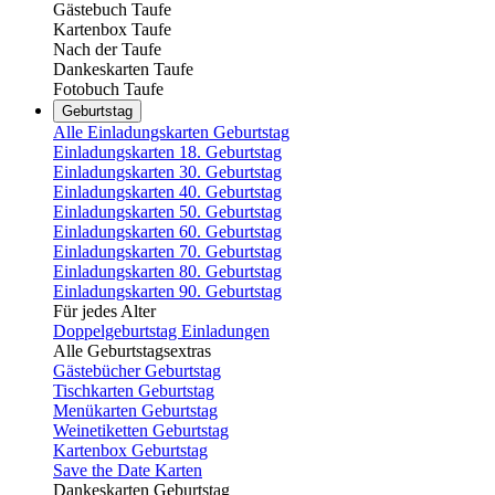
Gästebuch Taufe
Kartenbox Taufe
Nach der Taufe
Dankeskarten Taufe
Fotobuch Taufe
Geburtstag
Alle Einladungskarten Geburtstag
Einladungskarten 18. Geburtstag
Einladungskarten 30. Geburtstag
Einladungskarten 40. Geburtstag
Einladungskarten 50. Geburtstag
Einladungskarten 60. Geburtstag
Einladungskarten 70. Geburtstag
Einladungskarten 80. Geburtstag
Einladungskarten 90. Geburtstag
Für jedes Alter
Doppelgeburtstag Einladungen
Alle Geburtstagsextras
Gästebücher Geburtstag
Tischkarten Geburtstag
Menükarten Geburtstag
Weinetiketten Geburtstag
Kartenbox Geburtstag
Save the Date Karten
Dankeskarten Geburtstag