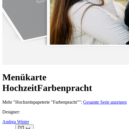
Menükarte
Hochzeit
Farbenpracht
Mehr
"
Hochzeitspapeterie "Farbenpracht"
":
Gesamte Serie anzeigen
Designer
:
Andrea Winter