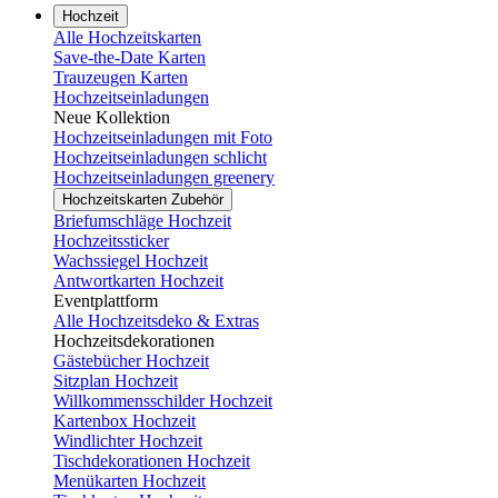
Hochzeit
Alle Hochzeitskarten
Save-the-Date Karten
Trauzeugen Karten
Hochzeitseinladungen
Neue Kollektion
Hochzeitseinladungen mit Foto
Hochzeitseinladungen schlicht
Hochzeitseinladungen greenery
Hochzeitskarten Zubehör
Briefumschläge Hochzeit
Hochzeitssticker
Wachssiegel Hochzeit
Antwortkarten Hochzeit
Eventplattform
Alle Hochzeitsdeko & Extras
Hochzeitsdekorationen
Gästebücher Hochzeit
Sitzplan Hochzeit
Willkommensschilder Hochzeit
Kartenbox Hochzeit
Windlichter Hochzeit
Tischdekorationen Hochzeit
Menükarten Hochzeit