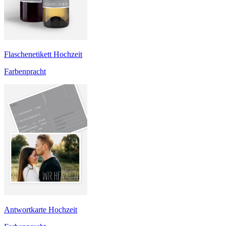
Flaschenetikett Hochzeit
Farbenpracht
Antwortkarte Hochzeit