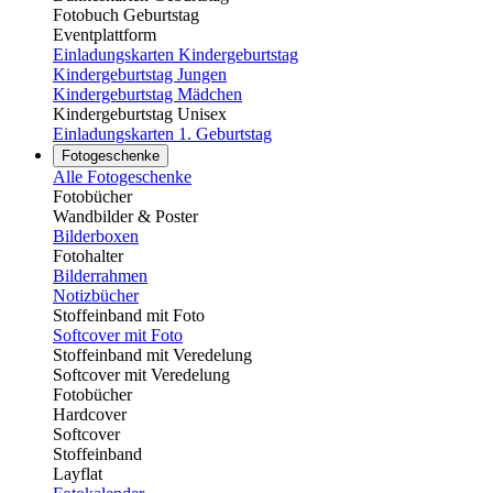
Fotobuch Geburtstag
Eventplattform
Einladungskarten Kindergeburtstag
Kindergeburtstag Jungen
Kindergeburtstag Mädchen
Kindergeburtstag Unisex
Einladungskarten 1. Geburtstag
Fotogeschenke
Alle Fotogeschenke
Fotobücher
Wandbilder & Poster
Bilderboxen
Fotohalter
Bilderrahmen
Notizbücher
Stoffeinband mit Foto
Softcover mit Foto
Stoffeinband mit Veredelung
Softcover mit Veredelung
Fotobücher
Hardcover
Softcover
Stoffeinband
Layflat