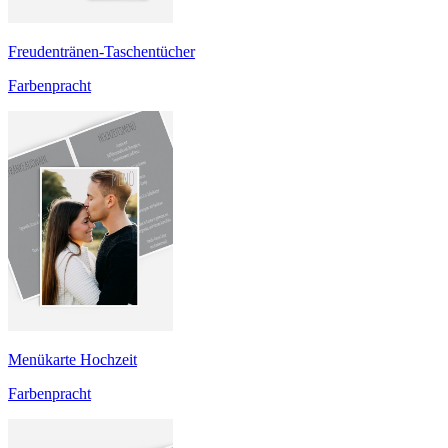
Freudentränen-Taschentücher
Farbenpracht
Menükarte Hochzeit
Farbenpracht