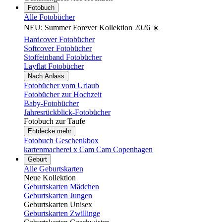
Fotobuch
Alle Fotobücher
NEU: Summer Forever Kollektion 2026 ☀️
Hardcover Fotobücher
Softcover Fotobücher
Stoffeinband Fotobücher
Layflat Fotobücher
Nach Anlass
Fotobücher vom Urlaub
Fotobücher zur Hochzeit
Baby-Fotobücher
Jahresrückblick-Fotobücher
Fotobuch zur Taufe
Entdecke mehr
Fotobuch Geschenkbox
kartenmacherei x Cam Cam Copenhagen
Geburt
Alle Geburtskarten
Neue Kollektion
Geburtskarten Mädchen
Geburtskarten Jungen
Geburtskarten Unisex
Geburtskarten Zwillinge