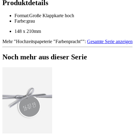
Produktdetails
Format
:
Große Klappkarte hoch
Farbe
:
grau
148 x 210mm
Mehr
"
Hochzeitspapeterie "Farbenpracht"
":
Gesamte Serie anzeigen
Noch mehr aus dieser Serie