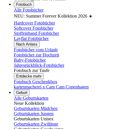
Fotobuch
Alle Fotobücher
NEU: Summer Forever Kollektion 2026 ☀️
Hardcover Fotobücher
Softcover Fotobücher
Stoffeinband Fotobücher
Layflat Fotobücher
Nach Anlass
Fotobücher vom Urlaub
Fotobücher zur Hochzeit
Baby-Fotobücher
Jahresrückblick-Fotobücher
Fotobuch zur Taufe
Entdecke mehr
Fotobuch Geschenkbox
kartenmacherei x Cam Cam Copenhagen
Geburt
Alle Geburtskarten
Neue Kollektion
Geburtskarten Mädchen
Geburtskarten Jungen
Geburtskarten Unisex
Geburtskarten Zwillinge