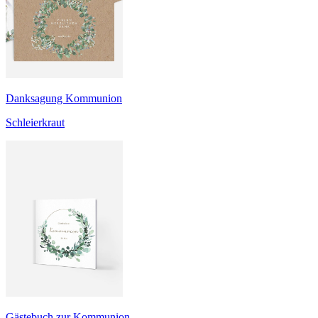
Danksagung Kommunion
Schleierkraut
Gästebuch zur Kommunion