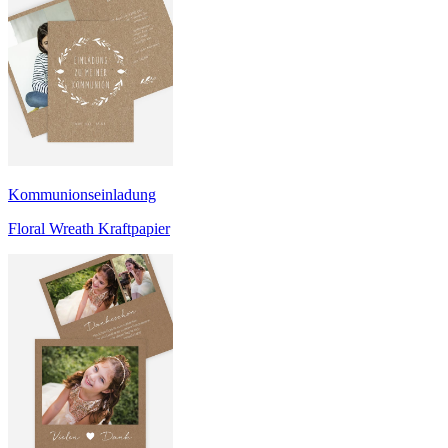
Kommunionseinladung
Floral Wreath Kraftpapier