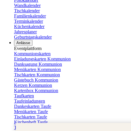
Fotokalender
Wandkalender
Tischkalender
Familienkalender
Terminkalender
Küchenkalender
Jahresplaner
Geburtstagskalender
Anlässe
Eventplattform
Kommunionskarten
Einladungskarten Kommunion
Danksagung Kommunion
Menükarten Kommunion
Tischkarten Kommunion
Gästebuch Kommunion
Kerzen Kommunion
Kartenbox Kommunion
Taufkarten
Taufeinladungen
Dankeskarten Taufe
Menükarten Taufe
Tischkarten Taufe
Kirchenheft Taufe
Taufkerzen