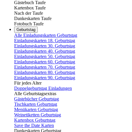
Gästebuch Taufe
Kartenbox Taufe
Nach der Taufe
Dankeskarten Taufe
Fotobuch Taufe
Geburtstag
Alle Einladungskarten Geburtstag
Einladungskarten 18. Geburtstag
Einladungskarten 30. Geburtstag
Einladungskarten 40. Geburtstag
Einladungskarten 50. Geburtstag
Einladungskarten 60. Geburtstag
Einladungskarten 70. Geburtstag
Einladungskarten 80. Geburtstag
Einladungskarten 90. Geburtstag
Für jedes Alter
Doppelgeburtstag Einladungen
Alle Geburtstagsextras
Gästebücher Geburtstag
Tischkarten Geburtstag
Menükarten Geburtstag
Weinetiketten Geburtstag
Kartenbox Geburtstag
Save the Date Karten
Dankeskarten Geburtstag