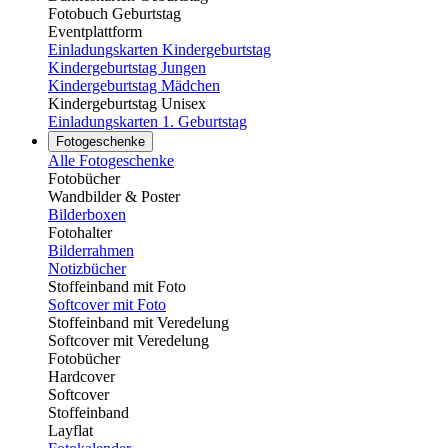
Fotobuch Geburtstag
Eventplattform
Einladungskarten Kindergeburtstag
Kindergeburtstag Jungen
Kindergeburtstag Mädchen
Kindergeburtstag Unisex
Einladungskarten 1. Geburtstag
Fotogeschenke
Alle Fotogeschenke
Fotobücher
Wandbilder & Poster
Bilderboxen
Fotohalter
Bilderrahmen
Notizbücher
Stoffeinband mit Foto
Softcover mit Foto
Stoffeinband mit Veredelung
Softcover mit Veredelung
Fotobücher
Hardcover
Softcover
Stoffeinband
Layflat