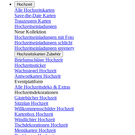
Hochzeit
Alle Hochzeitskarten
Save-the-Date Karten
Trauzeugen Karten
Hochzeitseinladungen
Neue Kollektion
Hochzeitseinladungen mit Foto
Hochzeitseinladungen schlicht
Hochzeitseinladungen greenery
Hochzeitskarten Zubehör
Briefumschläge Hochzeit
Hochzeitssticker
Wachssiegel Hochzeit
Antwortkarten Hochzeit
Eventplattform
Alle Hochzeitsdeko & Extras
Hochzeitsdekorationen
Gästebücher Hochzeit
Sitzplan Hochzeit
Willkommensschilder Hochzeit
Kartenbox Hochzeit
Windlichter Hochzeit
Tischdekorationen Hochzeit
Menükarten Hochzeit