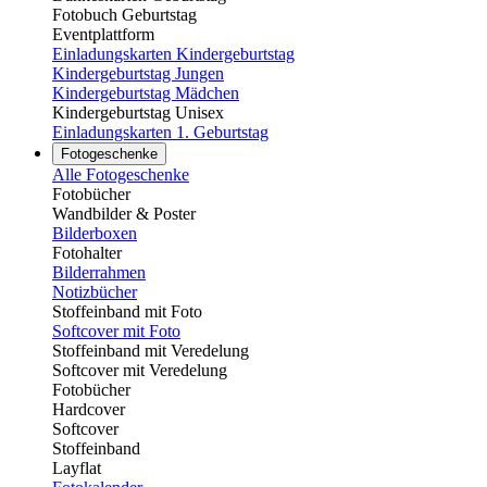
Fotobuch Geburtstag
Eventplattform
Einladungskarten Kindergeburtstag
Kindergeburtstag Jungen
Kindergeburtstag Mädchen
Kindergeburtstag Unisex
Einladungskarten 1. Geburtstag
Fotogeschenke
Alle Fotogeschenke
Fotobücher
Wandbilder & Poster
Bilderboxen
Fotohalter
Bilderrahmen
Notizbücher
Stoffeinband mit Foto
Softcover mit Foto
Stoffeinband mit Veredelung
Softcover mit Veredelung
Fotobücher
Hardcover
Softcover
Stoffeinband
Layflat