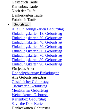
Gästebuch Taufe
Kartenbox Taufe
Nach der Taufe
Dankeskarten Taufe
Fotobuch Taufe
Geburtstag
Alle Einladungskarten Geburtstag
Einladungskarten 18. Geburtstag
Einladungskarten 30. Geburtstag
Einladungskarten 40. Geburtstag
Einladungskarten 50. Geburtstag
Einladungskarten 60. Geburtstag
Einladungskarten 70. Geburtstag
Einladungskarten 80. Geburtstag
Einladungskarten 90. Geburtstag
Für jedes Alter
Doppelgeburtstag Einladungen
Alle Geburtstagsextras
Gästebücher Geburtstag
Tischkarten Geburtstag
Menükarten Geburtstag
Weinetiketten Geburtstag
Kartenbox Geburtstag
Save the Date Karten
Dankeskarten Geburtstag