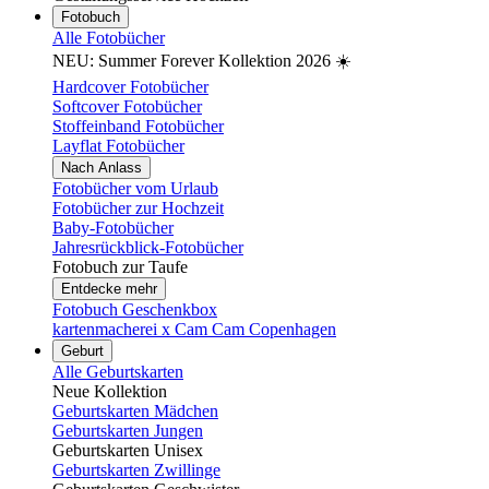
Fotobuch
Alle Fotobücher
NEU: Summer Forever Kollektion 2026 ☀️
Hardcover Fotobücher
Softcover Fotobücher
Stoffeinband Fotobücher
Layflat Fotobücher
Nach Anlass
Fotobücher vom Urlaub
Fotobücher zur Hochzeit
Baby-Fotobücher
Jahresrückblick-Fotobücher
Fotobuch zur Taufe
Entdecke mehr
Fotobuch Geschenkbox
kartenmacherei x Cam Cam Copenhagen
Geburt
Alle Geburtskarten
Neue Kollektion
Geburtskarten Mädchen
Geburtskarten Jungen
Geburtskarten Unisex
Geburtskarten Zwillinge