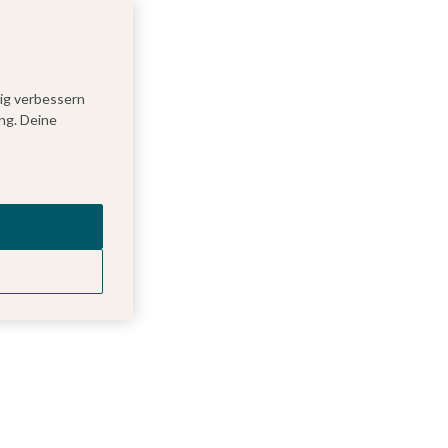
tig verbessern
ng. Deine