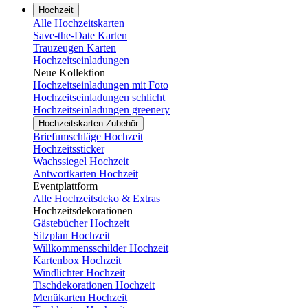
Hochzeit
Alle Hochzeitskarten
Save-the-Date Karten
Trauzeugen Karten
Hochzeitseinladungen
Neue Kollektion
Hochzeitseinladungen mit Foto
Hochzeitseinladungen schlicht
Hochzeitseinladungen greenery
Hochzeitskarten Zubehör
Briefumschläge Hochzeit
Hochzeitssticker
Wachssiegel Hochzeit
Antwortkarten Hochzeit
Eventplattform
Alle Hochzeitsdeko & Extras
Hochzeitsdekorationen
Gästebücher Hochzeit
Sitzplan Hochzeit
Willkommensschilder Hochzeit
Kartenbox Hochzeit
Windlichter Hochzeit
Tischdekorationen Hochzeit
Menükarten Hochzeit