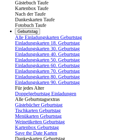
Gästebuch Taufe
Kartenbox Taufe
Nach der Taufe
Dankeskarten Taufe
Fotobuch Taufe
Geburtstag
Alle Einladungskarten Geburtstag
Einladungskarten 18. Geburtstag
Einladungskarten 30. Geburtstag
Einladungskarten 40. Geburtstag
Einladungskarten 50. Geburtstag
Einladungskarten 60. Geburtstag
Einladungskarten 70. Geburtstag
Einladungskarten 80. Geburtstag
Einladungskarten 90. Geburtstag
Für jedes Alter
Doppelgeburtstag Einladungen
Alle Geburtstagsextras
Gästebücher Geburtstag
Tischkarten Geburtstag
Menükarten Geburtstag
Weinetiketten Geburtstag
Kartenbox Geburtstag
Save the Date Karten
Dankeskarten Geburtstag