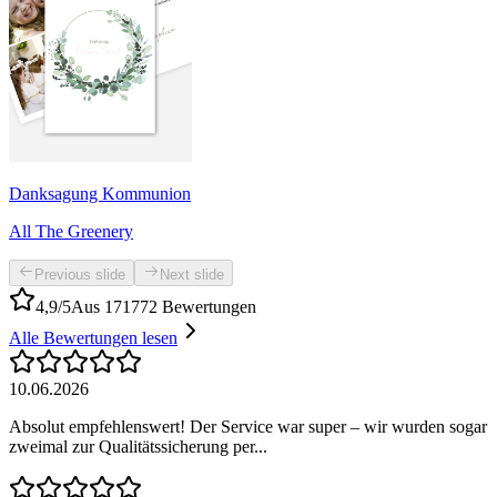
Danksagung Kommunion
All The Greenery
Previous slide
Next slide
4,9/5
Aus 171772 Bewertungen
Alle Bewertungen lesen
10.06.2026
Absolut empfehlenswert! Der Service war super – wir wurden sogar
zweimal zur Qualitätssicherung per...