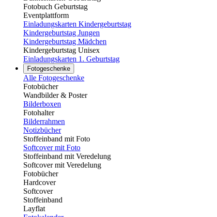
Fotobuch Geburtstag
Eventplattform
Einladungskarten Kindergeburtstag
Kindergeburtstag Jungen
Kindergeburtstag Mädchen
Kindergeburtstag Unisex
Einladungskarten 1. Geburtstag
Fotogeschenke
Alle Fotogeschenke
Fotobücher
Wandbilder & Poster
Bilderboxen
Fotohalter
Bilderrahmen
Notizbücher
Stoffeinband mit Foto
Softcover mit Foto
Stoffeinband mit Veredelung
Softcover mit Veredelung
Fotobücher
Hardcover
Softcover
Stoffeinband
Layflat