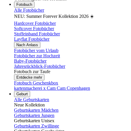
Fotobuch
Alle Fotobücher
NEU: Summer Forever Kollektion 2026 ☀️
Hardcover Fotobücher
Softcover Fotobücher
Stoffeinband Fotobücher
Layflat Fotobücher
Nach Anlass
Fotobücher vom Urlaub
Fotobücher zur Hochzeit
Baby-Fotobücher
Jahresrückblick-Fotobücher
Fotobuch zur Taufe
Entdecke mehr
Fotobuch Geschenkbox
kartenmacherei x Cam Cam Copenhagen
Geburt
Alle Geburtskarten
Neue Kollektion
Geburtskarten Mädchen
Geburtskarten Jungen
Geburtskarten Unisex
Geburtskarten Zwillinge