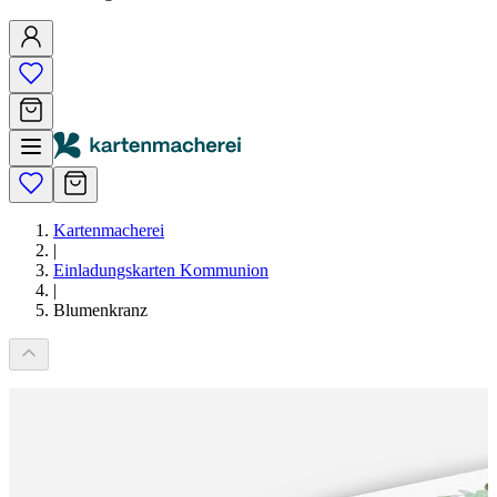
Kartenmacherei
|
Einladungskarten Kommunion
|
Blumenkranz