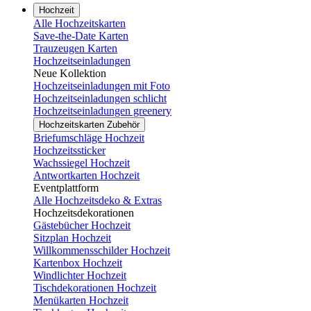
Hochzeit
Alle Hochzeitskarten
Save-the-Date Karten
Trauzeugen Karten
Hochzeitseinladungen
Neue Kollektion
Hochzeitseinladungen mit Foto
Hochzeitseinladungen schlicht
Hochzeitseinladungen greenery
Hochzeitskarten Zubehör
Briefumschläge Hochzeit
Hochzeitssticker
Wachssiegel Hochzeit
Antwortkarten Hochzeit
Eventplattform
Alle Hochzeitsdeko & Extras
Hochzeitsdekorationen
Gästebücher Hochzeit
Sitzplan Hochzeit
Willkommensschilder Hochzeit
Kartenbox Hochzeit
Windlichter Hochzeit
Tischdekorationen Hochzeit
Menükarten Hochzeit