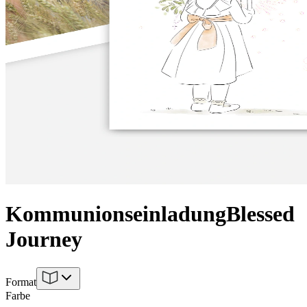
Kommunionseinladung
Blessed
Journey
Format
Farbe