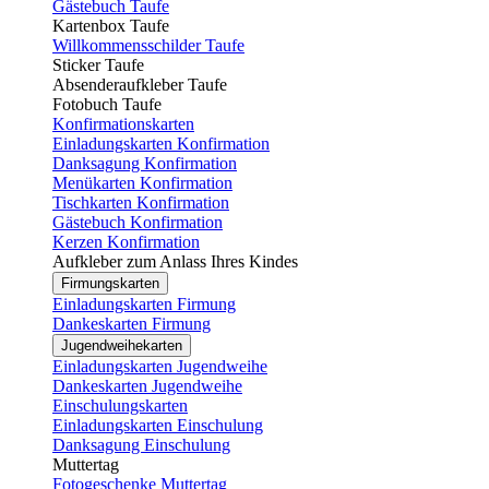
Gästebuch Taufe
Kartenbox Taufe
Willkommensschilder Taufe
Sticker Taufe
Absenderaufkleber Taufe
Fotobuch Taufe
Konfirmationskarten
Einladungskarten Konfirmation
Danksagung Konfirmation
Menükarten Konfirmation
Tischkarten Konfirmation
Gästebuch Konfirmation
Kerzen Konfirmation
Aufkleber zum Anlass Ihres Kindes
Firmungskarten
Einladungskarten Firmung
Dankeskarten Firmung
Jugendweihekarten
Einladungskarten Jugendweihe
Dankeskarten Jugendweihe
Einschulungskarten
Einladungskarten Einschulung
Danksagung Einschulung
Muttertag
Fotogeschenke Muttertag