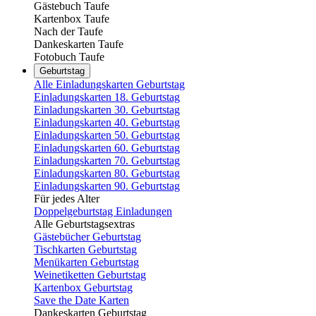
Gästebuch Taufe
Kartenbox Taufe
Nach der Taufe
Dankeskarten Taufe
Fotobuch Taufe
Geburtstag
Alle Einladungskarten Geburtstag
Einladungskarten 18. Geburtstag
Einladungskarten 30. Geburtstag
Einladungskarten 40. Geburtstag
Einladungskarten 50. Geburtstag
Einladungskarten 60. Geburtstag
Einladungskarten 70. Geburtstag
Einladungskarten 80. Geburtstag
Einladungskarten 90. Geburtstag
Für jedes Alter
Doppelgeburtstag Einladungen
Alle Geburtstagsextras
Gästebücher Geburtstag
Tischkarten Geburtstag
Menükarten Geburtstag
Weinetiketten Geburtstag
Kartenbox Geburtstag
Save the Date Karten
Dankeskarten Geburtstag