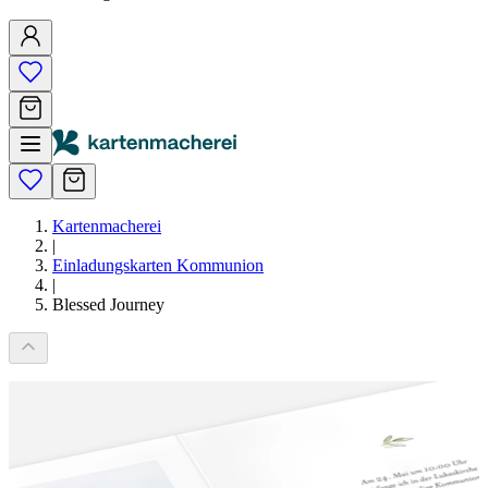
Kartenmacherei
|
Einladungskarten Kommunion
|
Blessed Journey