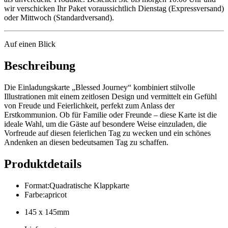
wir verschicken Ihr Paket voraussichtlich Dienstag (Expressversand)
oder Mittwoch (Standardversand).
Auf einen Blick
Beschreibung
Die Einladungskarte „Blessed Journey“ kombiniert stilvolle
Illustrationen mit einem zeitlosen Design und vermittelt ein Gefühl
von Freude und Feierlichkeit, perfekt zum Anlass der
Erstkommunion. Ob für Familie oder Freunde – diese Karte ist die
ideale Wahl, um die Gäste auf besondere Weise einzuladen, die
Vorfreude auf diesen feierlichen Tag zu wecken und ein schönes
Andenken an diesen bedeutsamen Tag zu schaffen.
Produktdetails
Format
:
Quadratische Klappkarte
Farbe
:
apricot
145 x 145mm