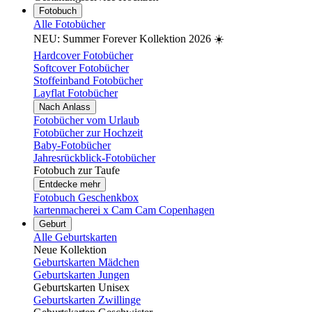
Fotobuch
Alle Fotobücher
NEU: Summer Forever Kollektion 2026 ☀️
Hardcover Fotobücher
Softcover Fotobücher
Stoffeinband Fotobücher
Layflat Fotobücher
Nach Anlass
Fotobücher vom Urlaub
Fotobücher zur Hochzeit
Baby-Fotobücher
Jahresrückblick-Fotobücher
Fotobuch zur Taufe
Entdecke mehr
Fotobuch Geschenkbox
kartenmacherei x Cam Cam Copenhagen
Geburt
Alle Geburtskarten
Neue Kollektion
Geburtskarten Mädchen
Geburtskarten Jungen
Geburtskarten Unisex
Geburtskarten Zwillinge