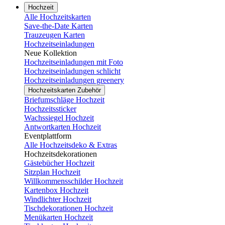
Hochzeit
Alle Hochzeitskarten
Save-the-Date Karten
Trauzeugen Karten
Hochzeitseinladungen
Neue Kollektion
Hochzeitseinladungen mit Foto
Hochzeitseinladungen schlicht
Hochzeitseinladungen greenery
Hochzeitskarten Zubehör
Briefumschläge Hochzeit
Hochzeitssticker
Wachssiegel Hochzeit
Antwortkarten Hochzeit
Eventplattform
Alle Hochzeitsdeko & Extras
Hochzeitsdekorationen
Gästebücher Hochzeit
Sitzplan Hochzeit
Willkommensschilder Hochzeit
Kartenbox Hochzeit
Windlichter Hochzeit
Tischdekorationen Hochzeit
Menükarten Hochzeit