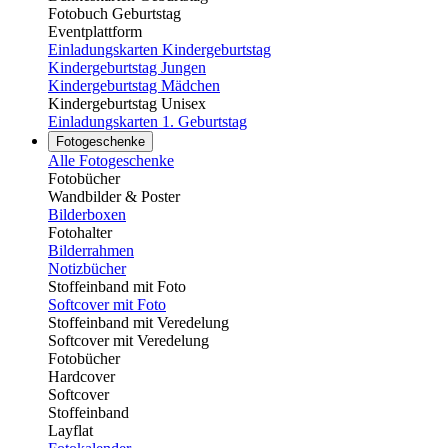
Fotobuch Geburtstag
Eventplattform
Einladungskarten Kindergeburtstag
Kindergeburtstag Jungen
Kindergeburtstag Mädchen
Kindergeburtstag Unisex
Einladungskarten 1. Geburtstag
Fotogeschenke
Alle Fotogeschenke
Fotobücher
Wandbilder & Poster
Bilderboxen
Fotohalter
Bilderrahmen
Notizbücher
Stoffeinband mit Foto
Softcover mit Foto
Stoffeinband mit Veredelung
Softcover mit Veredelung
Fotobücher
Hardcover
Softcover
Stoffeinband
Layflat