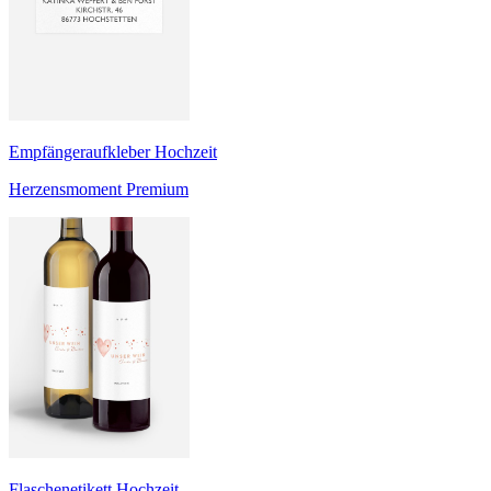
Empfängeraufkleber Hochzeit
Herzensmoment Premium
Flaschenetikett Hochzeit