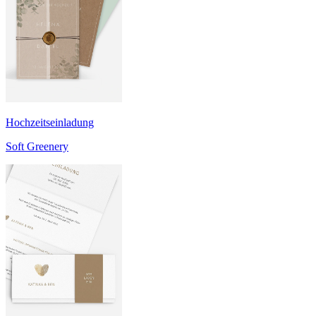
Hochzeitseinladung
Soft Greenery