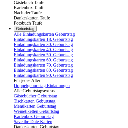
Gästebuch Taufe
Kartenbox Taufe
Nach der Taufe
Dankeskarten Taufe
Fotobuch Taufe
Geburtstag
Alle Einladungskarten Geburtstag
Einladungskarten 18. Geburtstag
Einladungskarten 30. Geburtstag
Einladungskarten 40. Geburtstag
Einladungskarten 50. Geburtstag
Einladungskarten 60. Geburtstag
Einladungskarten 70. Geburtstag
Einladungskarten 80. Geburtstag
Einladungskarten 90. Geburtstag
Für jedes Alter
Doppelgeburtstag Einladungen
Alle Geburtstagsextras
Gästebücher Geburtstag
Tischkarten Geburtstag
Menükarten Geburtstag
Weinetiketten Geburtstag
Kartenbox Geburtstag
Save the Date Karten
Dankeskarten Geburtstag