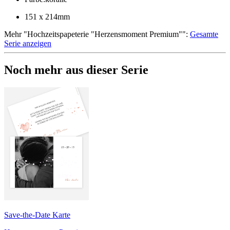
151 x 214mm
Mehr
"
Hochzeitspapeterie "Herzensmoment Premium"
":
Gesamte
Serie anzeigen
Noch mehr aus dieser Serie
Save-the-Date Karte