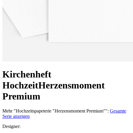
Kirchenheft
Hochzeit
Herzensmoment
Premium
Mehr
"
Hochzeitspapeterie "Herzensmoment Premium"
":
Gesamte
Serie anzeigen
Designer
: