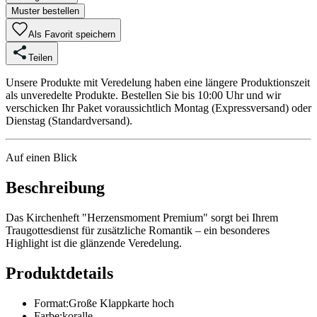
Muster bestellen
Als Favorit speichern
Teilen
Unsere Produkte mit Veredelung haben eine längere Produktionszeit
als unveredelte Produkte. Bestellen Sie bis 10:00 Uhr und wir
verschicken Ihr Paket voraussichtlich Montag (Expressversand) oder
Dienstag (Standardversand).
Auf einen Blick
Beschreibung
Das Kirchenheft "Herzensmoment Premium" sorgt bei Ihrem
Traugottesdienst für zusätzliche Romantik – ein besonderes
Highlight ist die glänzende Veredelung.
Produktdetails
Format
:
Große Klappkarte hoch
Farbe
:
koralle