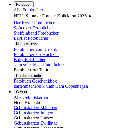
Fotobuch
Alle Fotobücher
NEU: Summer Forever Kollektion 2026 ☀️
Hardcover Fotobücher
Softcover Fotobücher
Stoffeinband Fotobücher
Layflat Fotobücher
Nach Anlass
Fotobücher vom Urlaub
Fotobücher zur Hochzeit
Baby-Fotobücher
Jahresrückblick-Fotobücher
Fotobuch zur Taufe
Entdecke mehr
Fotobuch Geschenkbox
kartenmacherei x Cam Cam Copenhagen
Geburt
Alle Geburtskarten
Neue Kollektion
Geburtskarten Mädchen
Geburtskarten Jungen
Geburtskarten Unisex
Geburtskarten Zwillinge