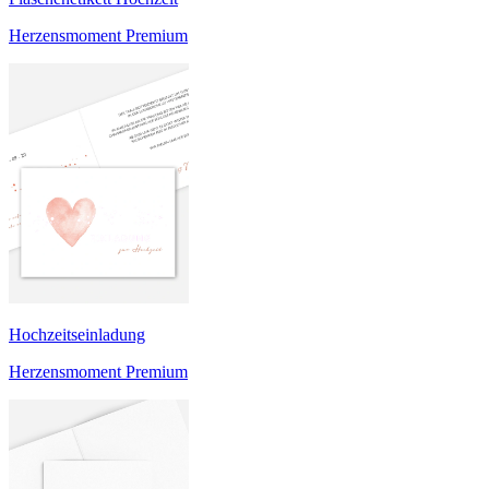
Herzensmoment Premium
Hochzeitseinladung
Herzensmoment Premium