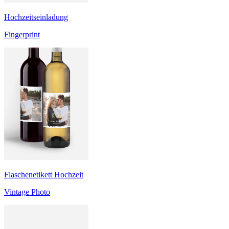
Hochzeitseinladung
Fingerprint
Flaschenetikett Hochzeit
Vintage Photo