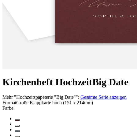
Kirchenheft Hochzeit
Big Date
Mehr
"
Hochzeitspapeterie "Big Date"
":
Gesamte Serie anzeigen
Format
Große Klappkarte hoch (151 x 214mm)
Farbe