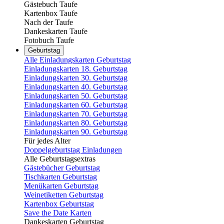
Gästebuch Taufe
Kartenbox Taufe
Nach der Taufe
Dankeskarten Taufe
Fotobuch Taufe
Geburtstag
Alle Einladungskarten Geburtstag
Einladungskarten 18. Geburtstag
Einladungskarten 30. Geburtstag
Einladungskarten 40. Geburtstag
Einladungskarten 50. Geburtstag
Einladungskarten 60. Geburtstag
Einladungskarten 70. Geburtstag
Einladungskarten 80. Geburtstag
Einladungskarten 90. Geburtstag
Für jedes Alter
Doppelgeburtstag Einladungen
Alle Geburtstagsextras
Gästebücher Geburtstag
Tischkarten Geburtstag
Menükarten Geburtstag
Weinetiketten Geburtstag
Kartenbox Geburtstag
Save the Date Karten
Dankeskarten Geburtstag