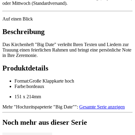
oder Mittwoch (Standardversand).
Auf einen Blick
Beschreibung
Das Kirchenheft "Big Date" verleiht Ihren Texten und Liedern zur
Trauung einen feierlichen Rahmen und bringt eine persönliche Note
in Ihre Zeremonie.
Produktdetails
Format
:
Große Klappkarte hoch
Farbe
:
bordeaux
151 x 214mm
Mehr
"
Hochzeitspapeterie "Big Date"
":
Gesamte Serie anzeigen
Noch mehr aus dieser Serie