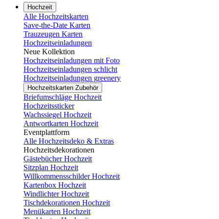
Hochzeit
Alle Hochzeitskarten
Save-the-Date Karten
Trauzeugen Karten
Hochzeitseinladungen
Neue Kollektion
Hochzeitseinladungen mit Foto
Hochzeitseinladungen schlicht
Hochzeitseinladungen greenery
Hochzeitskarten Zubehör
Briefumschläge Hochzeit
Hochzeitssticker
Wachssiegel Hochzeit
Antwortkarten Hochzeit
Eventplattform
Alle Hochzeitsdeko & Extras
Hochzeitsdekorationen
Gästebücher Hochzeit
Sitzplan Hochzeit
Willkommensschilder Hochzeit
Kartenbox Hochzeit
Windlichter Hochzeit
Tischdekorationen Hochzeit
Menükarten Hochzeit