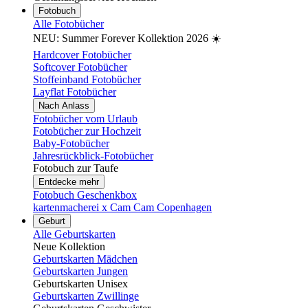
Fotobuch
Alle Fotobücher
NEU: Summer Forever Kollektion 2026 ☀️
Hardcover Fotobücher
Softcover Fotobücher
Stoffeinband Fotobücher
Layflat Fotobücher
Nach Anlass
Fotobücher vom Urlaub
Fotobücher zur Hochzeit
Baby-Fotobücher
Jahresrückblick-Fotobücher
Fotobuch zur Taufe
Entdecke mehr
Fotobuch Geschenkbox
kartenmacherei x Cam Cam Copenhagen
Geburt
Alle Geburtskarten
Neue Kollektion
Geburtskarten Mädchen
Geburtskarten Jungen
Geburtskarten Unisex
Geburtskarten Zwillinge