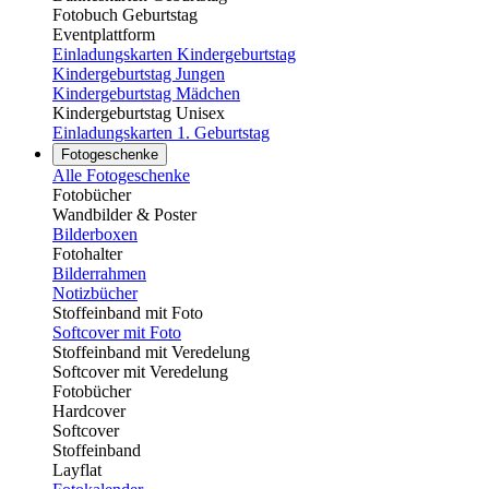
Fotobuch Geburtstag
Eventplattform
Einladungskarten Kindergeburtstag
Kindergeburtstag Jungen
Kindergeburtstag Mädchen
Kindergeburtstag Unisex
Einladungskarten 1. Geburtstag
Fotogeschenke
Alle Fotogeschenke
Fotobücher
Wandbilder & Poster
Bilderboxen
Fotohalter
Bilderrahmen
Notizbücher
Stoffeinband mit Foto
Softcover mit Foto
Stoffeinband mit Veredelung
Softcover mit Veredelung
Fotobücher
Hardcover
Softcover
Stoffeinband
Layflat