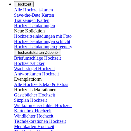
Hochzeit
Alle Hochzeitskarten
Save-the-Date Karten
Trauzeugen Karten
Hochzeitseinladungen
Neue Kollektion
Hochzeitseinladungen mit Foto
Hochzeitseinladungen schlicht
Hochzeitseinladungen greenery
Hochzeitskarten Zubehör
Briefumschläge Hochzeit
Hochzeitssticker
Wachssiegel Hochzeit
Antwortkarten Hochzeit
Eventplattform
Alle Hochzeitsdeko & Extras
Hochzeitsdekorationen
Gästebücher Hochzeit
Sitzplan Hochzeit
Willkommensschilder Hochzeit
Kartenbox Hochzeit
Windlichter Hochzeit
Tischdekorationen Hochzeit
Menükarten Hochzeit