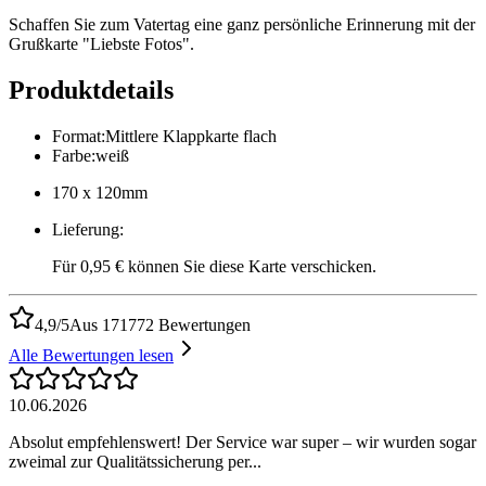
Schaffen Sie zum Vatertag eine ganz persönliche Erinnerung mit der
Grußkarte "Liebste Fotos".
Produktdetails
Format
:
Mittlere Klappkarte flach
Farbe
:
weiß
170 x 120mm
Lieferung
:
Für 0,95 € können Sie diese Karte verschicken.
4,9/5
Aus 171772 Bewertungen
Alle Bewertungen lesen
10.06.2026
Absolut empfehlenswert! Der Service war super – wir wurden sogar
zweimal zur Qualitätssicherung per...