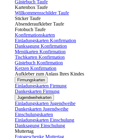
Gästebuch Taufe
Kartenbox Taufe
Willkommensschilder Taufe
Sticker Taufe
Absenderaufkleber Taufe
Fotobuch Taufe
Konfirmationskarten
Einladungskarten Konfirmation
Danksagung Konfirmation
Menükarten Konfirmation
Tischkarten Konfirmation
Gästebuch Konfirmation
Kerzen Konfirmation
Aufkleber zum Anlass Ihres Kindes
Firmungskarten
Einladungskarten Firmung
Dankeskarten Firmung
Jugendweihekarten
Einladungskarten Jugendweihe
Dankeskarten Jugendweihe
Einschulungskarten
Einladungskarten Einschulung
Danksagung Einschulung
Muttertag
Fotogeschenke Muttertag