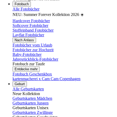
Fotobuch
Alle Fotobücher
NEU: Summer Forever Kollektion 2026 ☀️
Hardcover Fotobücher
Softcover Fotobücher
Stoffeinband Fotobücher
Layflat Fotobücher
Nach Anlass
Fotobücher vom Urlaub
Fotobücher zur Hochzeit
Baby-Fotobücher
Jahresrückblick-Fotobücher
Fotobuch zur Taufe
Entdecke mehr
Fotobuch Geschenkbox
kartenmacherei x Cam Cam Copenhagen
Geburt
Alle Geburtskarten
Neue Kollektion
Geburtskarten Mädchen
Geburtskarten Jungen
Geburtskarten Unisex
Geburtskarten Zwillinge