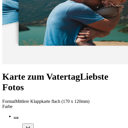
Karte zum Vatertag
Liebste
Fotos
Format
Mittlere Klappkarte flach (170 x 120mm)
Farbe